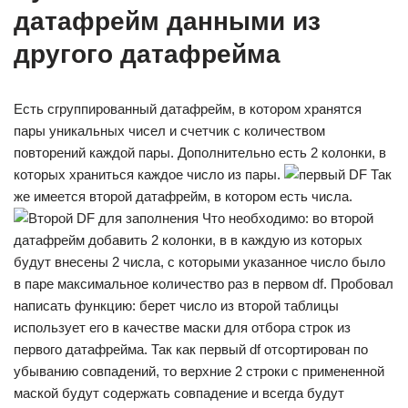
датафрейм данными из
другого датафрейма
Есть сгруппированный датафрейм, в котором хранятся
пары уникальных чисел и счетчик с количеством
повторений каждой пары. Дополнительно есть 2 колонки, в
которых храниться каждое число из пары.
Так
же имеется второй датафрейм, в котором есть числа.
Что необходимо: во второй
датафрейм добавить 2 колонки, в в каждую из которых
будут внесены 2 числа, с которыми указанное число было
в паре максимальное количество раз в первом df. Пробовал
написать функцию: берет число из второй таблицы
использует его в качестве маски для отбора строк из
первого датафрейма. Так как первый df отсортирован по
убыванию совпадений, то верхние 2 строки с примененной
маской будут содержать совпадение и всегда будут