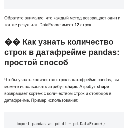
Обратите внимание, что каждый метод возвращает один и
тот же результат. DataFrame имеет
12
строк.
�� Как узнать количество
строк в датафрейме pandas:
простой способ
Чтобы узнать количество строк в датафрейме pandas, вы
можете использовать атрибут
shape
. Атрибут
shape
возвращает кортеж с количеством строк и столбцов в
датафрейме. Пример использования:
import pandas as pd df = pd.DataFrame() 