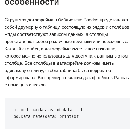
особенности
Структура датафрейма в библиотеке Pandas представляет
собой двумерную таблицу, состоящую из рядов и столбцов.
Ряды соответствуют записям данных, а столбцы
представляют собой различные признаки или переменные.
Каждый столбец в датафрейме имеет свое название,
которое можно использовать для доступа к данным в этом
столбце. Все столбцы в датафрейме должны иметь
одинаковую длину, чтобы таблица была корректно
сформирована. Вот пример создания датафрейма в Pandas
с помощью списков:
import pandas as pd data = df = 
pd.DataFrame(data) print(df)