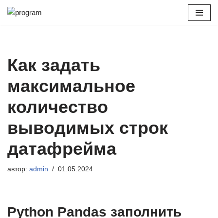
Перейти
к
содержимому
Как задать
максимальное
количество
выводимых строк
датафрейма
автор:
admin
01.05.2024
Python Pandas заполнить