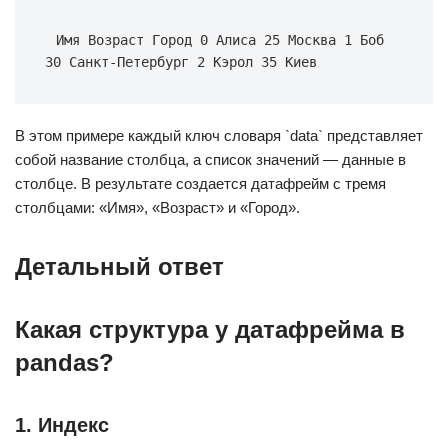
Имя Возраст Город 0 Алиса 25 Москва 1 Боб 
30 Санкт-Петербург 2 Кэрол 35 Киев
В этом примере каждый ключ словаря `data` представляет
собой название столбца, а список значений — данные в
столбце. В результате создается датафрейм с тремя
столбцами: «Имя», «Возраст» и «Город».
Детальный ответ
Какая структура у датафрейма в
pandas?
1. Индекс