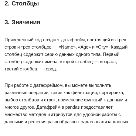
2. Столбцы
3. Значения
Приведенный код создает датафрейм, состоящий из трех
строк и трех столбцов — «Name», «Age» и «City». Каждый
столбец содержит серию данных одного типа. Первый
столбец содержит имена, второй столбец — возраст,
третий столбец — город.
При работе с датафреймом, вы можете выполнять
различные операции, такие как фильтрация, сортировка,
выбор столбцов и строк, применение функций к данным и
многое другое. Датафрейм в pandas предоставляет
множество методов и атрибутов для удобной работы с
данными и решения разнообразных задач анализа данных.