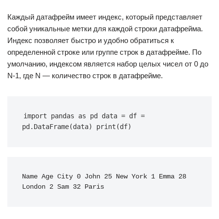
Каждый датафрейм имеет индекс, который представляет
собой уникальные метки для каждой строки датафрейма.
Индекс позволяет быстро и удобно обратиться к
определенной строке или группе строк в датафрейме. По
умолчанию, индексом является набор целых чисел от 0 до
N-1, где N — количество строк в датафрейме.
import pandas as pd data = df = 
pd.DataFrame(data) print(df)
Name Age City 0 John 25 New York 1 Emma 28 
London 2 Sam 32 Paris