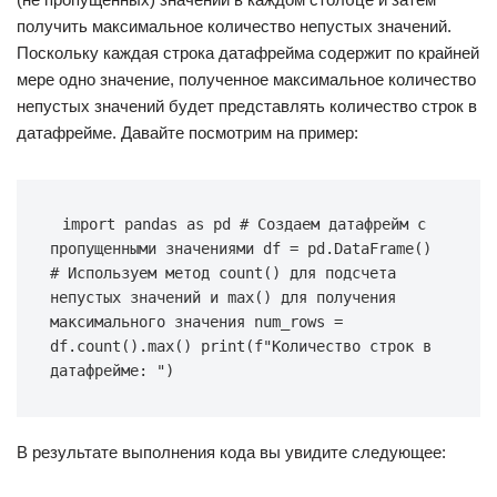
получить максимальное количество непустых значений.
Поскольку каждая строка датафрейма содержит по крайней
мере одно значение, полученное максимальное количество
непустых значений будет представлять количество строк в
датафрейме. Давайте посмотрим на пример:
import pandas as pd # Создаем датафрейм с 
пропущенными значениями df = pd.DataFrame() 
# Используем метод count() для подсчета 
непустых значений и max() для получения 
максимального значения num_rows = 
df.count().max() print(f"Количество строк в 
датафрейме: ")
В результате выполнения кода вы увидите следующее: