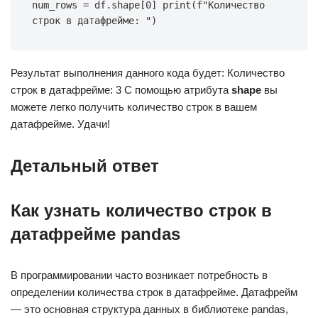
num_rows = df.shape[0] print(f"Количество 
строк в датафрейме: ")
Результат выполнения данного кода будет: Количество
строк в датафрейме: 3 С помощью атрибута
shape
вы
можете легко получить количество строк в вашем
датафрейме. Удачи!
Детальный ответ
Как узнать количество строк в
датафрейме pandas
В программировании часто возникает потребность в
определении количества строк в датафрейме. Датафрейм
— это основная структура данных в библиотеке pandas,