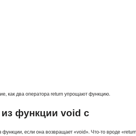
е, как два оператора return упрощают функцию.
 из функции void c
 функции, если она возвращает «void». Что-то вроде «return