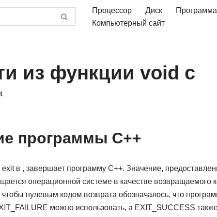
Процессор
Диск
Программа
Компьютерный сайт
и из функции void c
4
ие программы C++
exit в , завершает программу C++. Значение, предоставлен
вращается операционной системе в качестве возвращаемого 
, чтобы нулевым кодом возврата обозначалось, что програ
XIT_FAILURE можно использовать, а EXIT_SUCCESS также