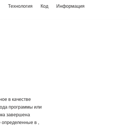
Технология
Код
Информация
ное в качестве
кода программы или
мма завершена
 определенные в ,