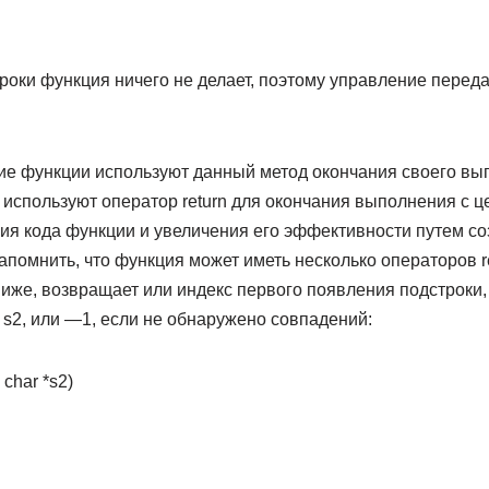
роки функция ничего не делает, поэтому управление перед
гие функции используют данный метод окончания своего вы
используют оператор return для окончания выполнения с ц
ия кода функции и увеличения его эффективности путем со
апомнить, что функция может иметь несколько операторов r
иже, возвращает или индекс первого появления подстроки, 
 s2, или —1, если не обнаружено совпадений:
, char *s2)