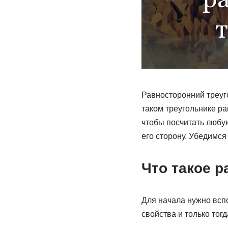
Равносторонний треуг
таком треугольнике ра
чтобы посчитать любую
его сторону. Убедимс
Что такое 
Для начала нужно вспо
свойства и только тог