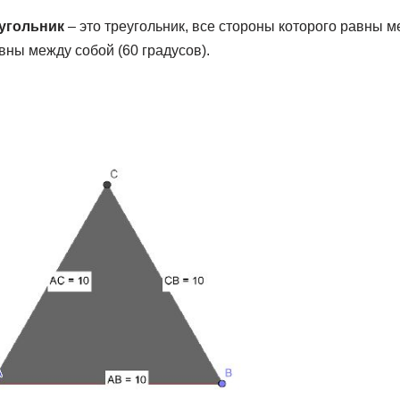
угольник
– это треугольник, все стороны которого равны м
вны между собой (60 градусов).