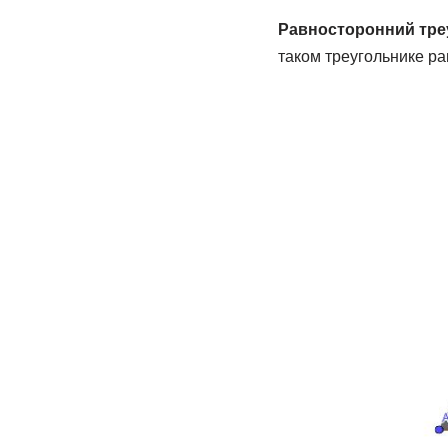
Равносторонний тре
таком треугольнике ра