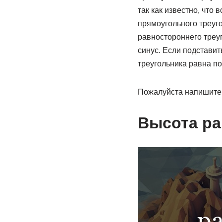
так как известно, что
прямоугольного треуг
равностороннего треуг
синус. Если подставит
треугольника равна по
Пожалуйста напишите с
Высота ра