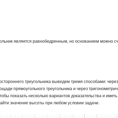
ольник является равнобедренным, но основанием можно сч
стороннего треугольника выведем тремя способами: через
ади прямоугольного треугольника и через тригонометрич
тобы показать несколько вариантов доказательства и имет
айти значение высоты при любом условии задачи.