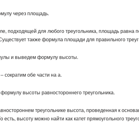
мулу через площадь.
ле, подходящей для любого треугольника, площадь равна 
Существует также формула площади для правильного треуго
улы и выведем формулу высоты.
 – сократим обе части на а.
м формулу высоты равностороннего треугольника.
авностороннем треугольнике высота, проведенная к основа
о есть, высоту можно найти как катет прямоугольного треуг