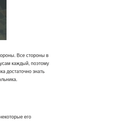
тороны. Все стороны в
дусам каждый, поэтому
ка достаточно знать
ольника.
 некоторые его