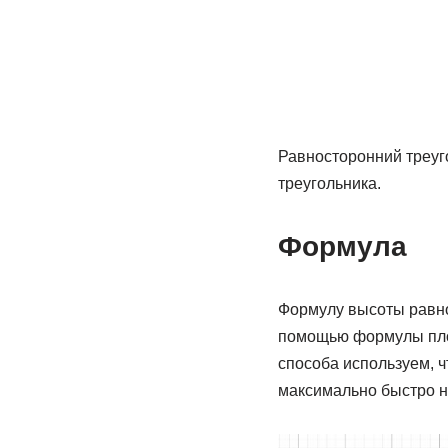
Равносторонний треуг
треугольника.
Формула
Формулу высоты равно
помощью формулы площ
способа используем, ч
максимально быстро н