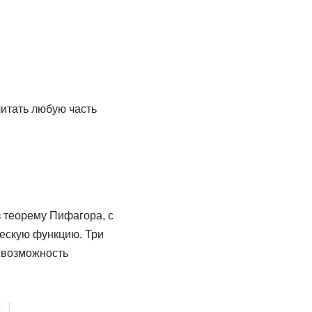
итать любую часть
 теорему Пифагора, с
ескую функцию. Три
ь возможность