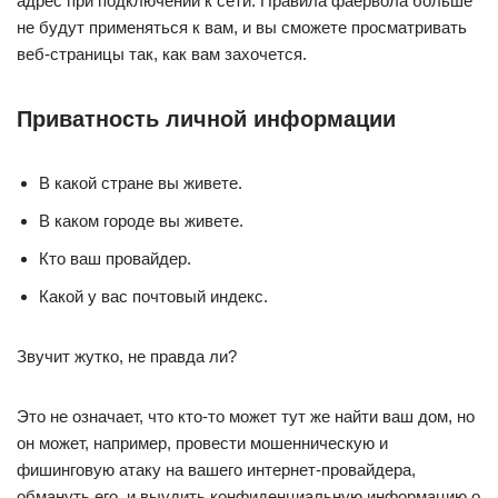
адрес при подключении к сети. Правила фаервола больше
не будут применяться к вам, и вы сможете просматривать
веб-страницы так, как вам захочется.
Приватность личной информации
В какой стране вы живете.
В каком городе вы живете.
Кто ваш провайдер.
Какой у вас почтовый индекс.
Звучит жутко, не правда ли?
Это не означает, что кто-то может тут же найти ваш дом, но
он может, например, провести мошенническую и
фишинговую атаку на вашего интернет-провайдера,
обмануть его, и выудить конфиденциальную информацию о