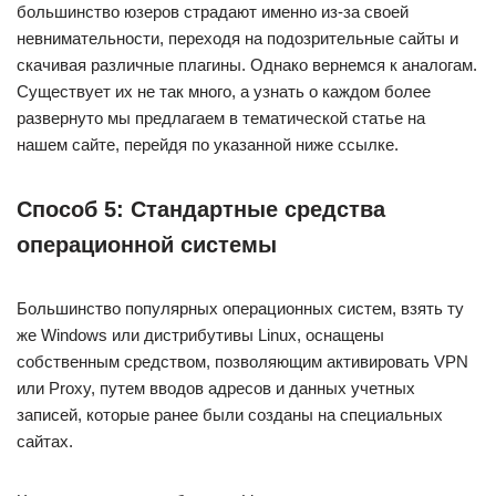
большинство юзеров страдают именно из-за своей
невнимательности, переходя на подозрительные сайты и
скачивая различные плагины. Однако вернемся к аналогам.
Существует их не так много, а узнать о каждом более
развернуто мы предлагаем в тематической статье на
нашем сайте, перейдя по указанной ниже ссылке.
Способ 5: Стандартные средства
операционной системы
Большинство популярных операционных систем, взять ту
же Windows или дистрибутивы Linux, оснащены
собственным средством, позволяющим активировать VPN
или Proxy, путем вводов адресов и данных учетных
записей, которые ранее были созданы на специальных
сайтах.