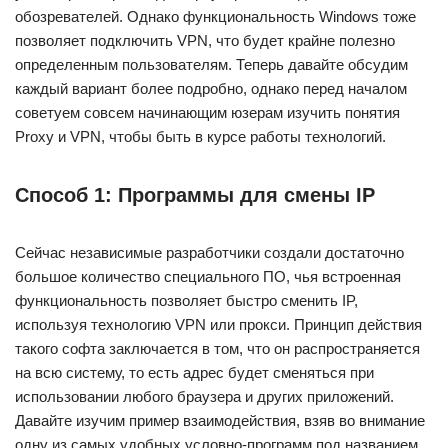
обозревателей. Однако функциональность Windows тоже
позволяет подключить VPN, что будет крайне полезно
определенным пользователям. Теперь давайте обсудим
каждый вариант более подробно, однако перед началом
советуем совсем начинающим юзерам изучить понятия
Proxy и VPN, чтобы быть в курсе работы технологий.
Способ 1: Программы для смены IP
Сейчас независимые разработчики создали достаточно
большое количество специального ПО, чья встроенная
функциональность позволяет быстро сменить IP,
используя технологию VPN или прокси. Принцип действия
такого софта заключается в том, что он распространяется
на всю систему, то есть адрес будет сменяться при
использовании любого браузера и других приложений.
Давайте изучим пример взаимодействия, взяв во внимание
одну из самых удобных условно-программ под названием