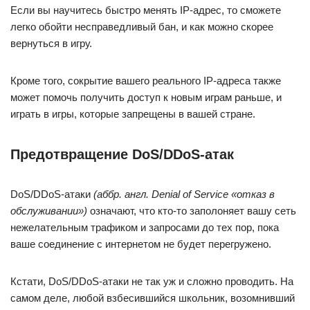
Если вы научитесь быстро менять IP-адрес, то сможете
легко обойти несправедливый бан, и как можно скорее
вернуться в игру.
Кроме того, сокрытие вашего реального IP-адреса также
может помочь получить доступ к новым играм раньше, и
играть в игры, которые запрещены в вашей стране.
Предотвращение DoS/DDoS-атак
DoS/DDoS-атаки
(аббр. англ. Denial of Service «отказ в
обслуживании»)
означают, что кто-то заполоняет вашу сеть
нежелательным трафиком и запросами до тех пор, пока
ваше соединение с интернетом не будет перегружено.
Кстати, DoS/DDoS-атаки не так уж и сложно проводить. На
самом деле, любой взбесившийся школьник, возомнивший