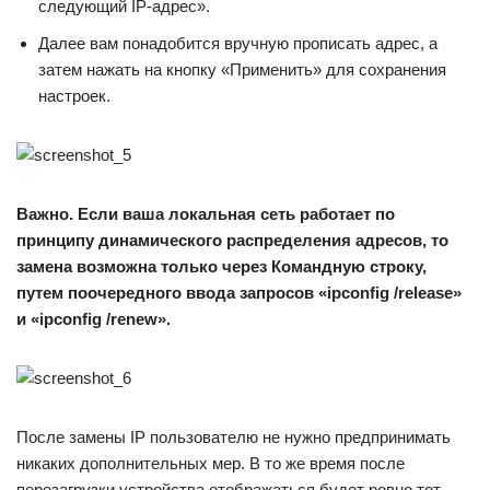
следующий IP-адрес».
Далее вам понадобится вручную прописать адрес, а
затем нажать на кнопку «Применить» для сохранения
настроек.
Важно. Если ваша локальная сеть работает по
принципу динамического распределения адресов, то
замена возможна только через Командную строку,
путем поочередного ввода запросов «ipconfig /release»
и «ipconfig /renew».
После замены IP пользователю не нужно предпринимать
никаких дополнительных мер. В то же время после
перезагрузки устройства отображаться будет ровно тот