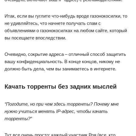
Итак, если вы гуглите что-нибудь вроде газонокосилки, то
не удивляйтесь, что начнете получать спам с
объявлениями о газонокосилках на любом сайте, который
вы посещаете впоследствии.
Очевидно, сокрытие адреса – отличный способ защитить
вашу конфиденциальность. В конце концов, никому не
должно быть дела, чем вы занимаетесь в интернете.
Качать торренты без задних мыслей
“Погодите, но при чем здесь торренты? Почему мне
нужно учиться менять IP-адрес, чтобы качать
торренты?”
Тут все очень просто: каждый участник Роя (все, кто