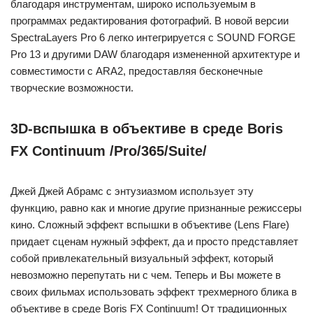
благодаря инструментам, широко используемым в
программах редактирования фотографий. В новой версии
SpectraLayers Pro 6 легко интегрируется с SOUND FORGE
Pro 13 и другими DAW благодаря измененной архитектуре и
совместимости с ARA2, предоставляя бесконечные
творческие возможности.
3D-вспышка в объективе в среде Boris
FX Continuum /Pro/365/Suite/
Джей Джей Абрамс с энтузиазмом использует эту
функцию, равно как и многие другие признанные режиссеры
кино. Сложный эффект вспышки в объективе (Lens Flare)
придает сценам нужный эффект, да и просто представляет
собой привлекательный визуальный эффект, который
невозможно перепутать ни с чем. Теперь и Вы можете в
своих фильмах использовать эффект трехмерного блика в
объективе в среде Boris FX Continuum! От традиционных