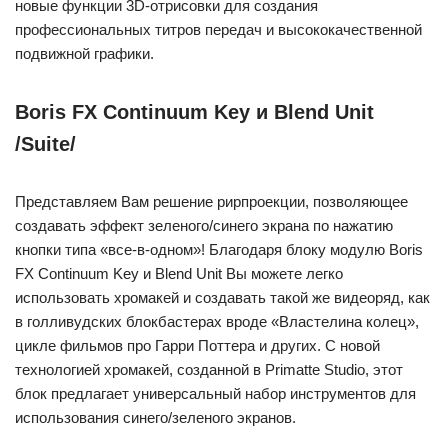
новые функции 3D-отрисовки для создания
профессиональных титров передач и высококачественной
подвижной графики.
Boris FX Continuum Key и Blend Unit
/Suite/
Представляем Вам решение рирпроекции, позволяющее
создавать эффект зеленого/синего экрана по нажатию
кнопки типа «все-в-одном»! Благодаря блоку модулю Boris
FX Continuum Key и Blend Unit Вы можете легко
использовать хромакей и создавать такой же видеоряд, как
в голливудских блокбастерах вроде «Властелина колец»,
цикле фильмов про Гарри Поттера и других. С новой
технологией хромакей, созданной в Primatte Studio, этот
блок предлагает универсальный набор инструментов для
использования синего/зеленого экранов.