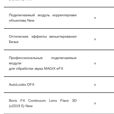
Подключаемый модуль корректировки
v
объектива New
Оптические эффекты виньетирования
v
Безье
Профессиональные подключаемые
модули
v
для обработки звука MAGIX eFX
AutoLooks OFX
v
Boris FX Continuum Lens Flare 3D
x
(v2019.5) New