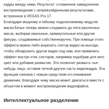
кадры между ними. Результат: сглаженное замедленное
воспроизведение с непревзойденными результатами,
встроенное в VEGAS Pro 17.
Благодаря мощному и гибкому подключаемому модулю
маски Безье теперь можно создавать до пяти различных
масок, выбирая овальные, прямоугольные или другие
фигуры, создаваемые собственноручно. При помощи этого
эффекта можно либо вырезать сектор видео на выходе,
чтобы обнаружить другое видео под ним, или применить
эффект внутри этих секторов, например подобрав для него
цвет или добавив размытие. Это позволит размыть чье-
нибудь лицо, оставив четкой другую часть видеокадра. Эта
функция связана с новым средством отслеживания
движения, благодаря чему маска может двигаться вместе с
объектом в момент воспроизведения видеофайла.
Интеллектуальное разделение