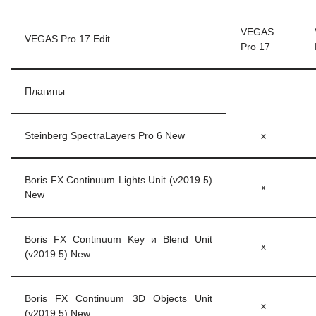
VEGAS
VEGAS Pro 17 Edit
Pro 17
Плагины
Steinberg SpectraLayers Pro 6 New
x
Boris FX Continuum Lights Unit (v2019.5)
x
New
Boris FX Continuum Key и Blend Unit
x
(v2019.5) New
Boris FX Continuum 3D Objects Unit
x
(v2019.5) New