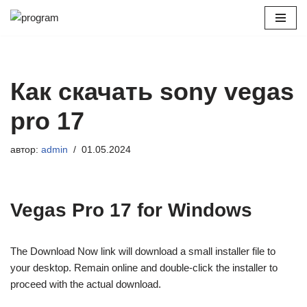
Перейти
к
содержимому
Как скачать sony vegas
pro 17
автор:
admin
01.05.2024
Vegas Pro 17 for Windows
The Download Now link will download a small installer file to
your desktop. Remain online and double-click the installer to
proceed with the actual download.