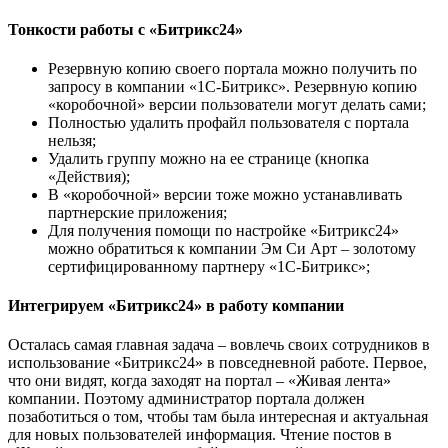
Тонкости работы с «Битрикс24»
Резервную копию своего портала можно получить по
запросу в компании «1С-Битрикс». Резервную копию
«коробочной» версии пользователи могут делать сами;
Полностью удалить профайл пользователя с портала
нельзя;
Удалить группу можно на ее странице (кнопка
«Действия);
В «коробочной» версии тоже можно устанавливать
партнерские приложения;
Для получения помощи по настройке «Битрикс24»
можно обратиться к компании Эм Си Арт – золотому
сертифицированному партнеру «1С-Битрикс»;
Интегрируем «Битрикс24» в работу компании
Осталась самая главная задача – вовлечь своих сотрудников в
использование «Битрикс24» в повседневной работе. Первое,
что они видят, когда заходят на портал – «Живая лента»
компании. Поэтому администратор портала должен
позаботиться о том, чтобы там была интересная и актуальная
для новых пользователей информация. Чтение постов в