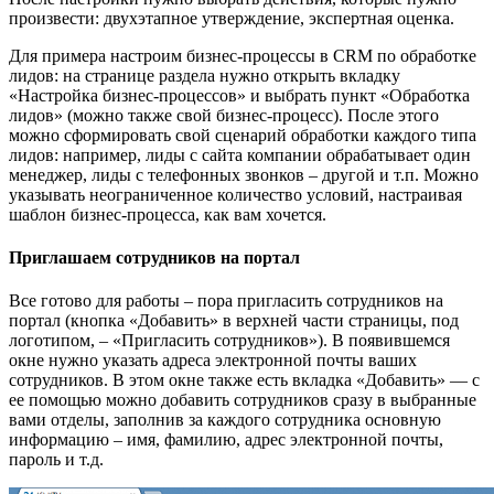
произвести: двухэтапное утверждение, экспертная оценка.
Для примера настроим бизнес-процессы в CRM по обработке
лидов: на странице раздела нужно открыть вкладку
«Настройка бизнес-процессов» и выбрать пункт «Обработка
лидов» (можно также свой бизнес-процесс). После этого
можно сформировать свой сценарий обработки каждого типа
лидов: например, лиды с сайта компании обрабатывает один
менеджер, лиды с телефонных звонков – другой и т.п. Можно
указывать неограниченное количество условий, настраивая
шаблон бизнес-процесса, как вам хочется.
Приглашаем сотрудников на портал
Все готово для работы – пора пригласить сотрудников на
портал (кнопка «Добавить» в верхней части страницы, под
логотипом, – «Пригласить сотрудников»). В появившемся
окне нужно указать адреса электронной почты ваших
сотрудников. В этом окне также есть вкладка «Добавить» — с
ее помощью можно добавить сотрудников сразу в выбранные
вами отделы, заполнив за каждого сотрудника основную
информацию – имя, фамилию, адрес электронной почты,
пароль и т.д.