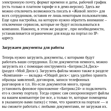
электронную почту, формат времени и даты, рабочий график
(есть только в платном тарифе и в демо-версии). Здесь же
можно отключить возможность писать в «Живой ленте» для
всех сотрудников, оставив ее лишь некоторым пользователям.
Еще одна настройка, на которую нужно обратить внимание –
отключение сервисов, которые не будут использоваться в
компании. Наконец, в этом же разделе , при необходимости,
устанавливается ограничение для входа на портал по IP-
адресу.
Загружаем документы для работы
Теперь нужно загрузить документы, с которыми будут
работать ваши сотрудники. Если документов немного, можно
загрузить их с помощью инструмента «Битрикс24.Диск»
(раздел «Мой Диск»). Загрузить файлы можно также в разделе
«Компания» — вкладка «Общий диск»: здесь удобно хранить
образцы заявлений, договоров, записи телефонных
разговоров и т.п. Но если документов много, проще
установить фоновое приложение «Битрикс24» и подключить
его к своему порталу. Тогда сервис сам синхронизирует файлы
на вашем компьютере (не все, а только те, которые помещены
в указанную вами папку) с теми, что хранятся на портале — и
вы сможете работать с любыми документами, не загружая их.