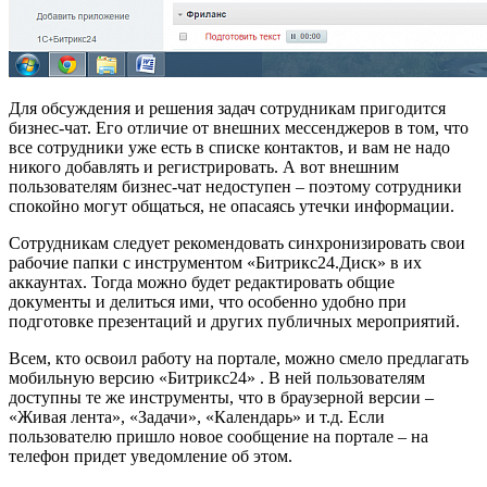
Для обсуждения и решения задач сотрудникам пригодится
бизнес-чат. Его отличие от внешних мессенджеров в том, что
все сотрудники уже есть в списке контактов, и вам не надо
никого добавлять и регистрировать. А вот внешним
пользователям бизнес-чат недоступен – поэтому сотрудники
спокойно могут общаться, не опасаясь утечки информации.
Сотрудникам следует рекомендовать синхронизировать свои
рабочие папки с инструментом «Битрикс24.Диск» в их
аккаунтах. Тогда можно будет редактировать общие
документы и делиться ими, что особенно удобно при
подготовке презентаций и других публичных мероприятий.
Всем, кто освоил работу на портале, можно смело предлагать
мобильную версию «Битрикс24» . В ней пользователям
доступны те же инструменты, что в браузерной версии –
«Живая лента», «Задачи», «Календарь» и т.д. Если
пользователю пришло новое сообщение на портале – на
телефон придет уведомление об этом.