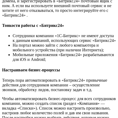
домена, и зарегистрировать в «Битрикс24» почтовый ящик с
ним. А если вы используете внешний почтовый сервис и не
хотите от него отказываться, то просто интегрируйте его с
«Битрикс24» .
Тонкости работы с «Битрикс24»
Сотрудники компании «1С-Битрикс» не имеют доступа
к данным компаний, использующих сервис «Битрикс24»
На портал можно зайти с любого компьютера и
мобильного устройства (при наличии Интернета);
Мобильные приложения «Битрикс24» разрабатываются
для iOS и Android;
Настраиваем бизнес-процессы
Теперь пора автоматизировать в «Битрикс24» привычные
действия для сотрудников компании – осуществление
звонков, обработку лидов, постановку задач и т.д.
Чтобы автоматизировать бизнес-процесс для всех сотрудников
компании, можно создать список (раздел «Компания» —
вкладка «Списки»). Список можно настроить произвольно,
настроив любое количество полей и дав им свои названия.
После настройки нужно выбрать действия, которые нужно