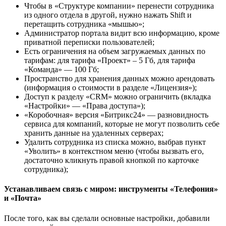
Чтобы в «Структуре компании» перенести сотрудника
из одного отдела в другой, нужно нажать Shift и
перетащить сотрудника «мышью»;
Администратор портала видит всю информацию, кроме
приватной переписки пользователей;
Есть ограничения на объем загружаемых данных по
тарифам: для тарифа «Проект» – 5 Гб, для тарифа
«Команда» — 100 Гб;
Пространство для хранения данных можно арендовать
(информация о стоимости в разделе «Лицензия»);
Доступ к разделу «CRM» можно ограничить (вкладка
«Настройки» — «Права доступа»);
«Коробочная» версия «Битрикс24» — разновидность
сервиса для компаний, которые не могут позволить себе
хранить данные на удаленных серверах;
Удалить сотрудника из списка можно, выбрав пункт
«Уволить» в контекстном меню (чтобы вызвать его,
достаточно кликнуть правой кнопкой по карточке
сотрудника);
Устанавливаем связь с миром: инструменты «Телефония»
и «Почта»
После того, как вы сделали основные настройки, добавили