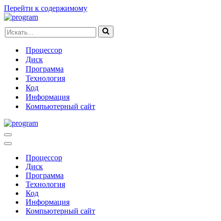
Перейти к содержимому
Искать...
Процессор
Диск
Программа
Технология
Код
Информация
Компьютерный сайт
Меню
навигации
Меню
навигации
Процессор
Диск
Программа
Технология
Код
Информация
Компьютерный сайт