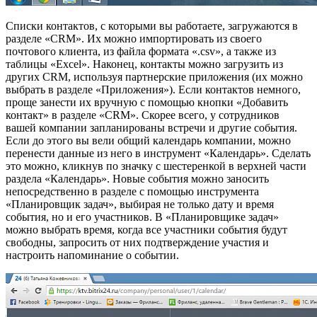
Списки контактов, с которыми вы работаете, загружаются в
разделе «CRM». Их можно импортировать из своего
почтового клиента, из файла формата «.csv», а также из
таблицы «Excel». Наконец, контакты можно загрузить из
других CRM, используя партнерские приложения (их можно
выбрать в разделе «Приложения»). Если контактов немного,
проще занести их вручную с помощью кнопки «Добавить
контакт» в разделе «CRM». Скорее всего, у сотрудников
вашей компании запланированы встречи и другие события.
Если до этого вы вели общий календарь компании, можно
перенести данные из него в инструмент «Календарь». Сделать
это можно, кликнув по значку с шестеренкой в верхней части
раздела «Календарь». Новые события можно заносить
непосредственно в разделе с помощью инструмента
«Планировщик задач», выбирая не только дату и время
события, но и его участников. В «Планировщике задач»
можно выбрать время, когда все участники события будут
свободны, запросить от них подтверждение участия и
настроить напоминание о событии.