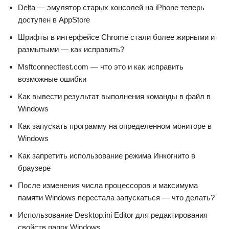
Delta — эмулятор старых консолей на iPhone теперь
доступен в AppStore
Шрифты в интерфейсе Chrome стали более жирными и
размытыми — как исправить?
Msftconnecttest.com — что это и как исправить
возможные ошибки
Как вывести результат выполнения команды в файл в
Windows
Как запускать программу на определенном мониторе в
Windows
Как запретить использование режима Инкогнито в
браузере
После изменения числа процессоров и максимума
памяти Windows перестала запускаться — что делать?
Использование Desktop.ini Editor для редактирования
свойств папок Windows