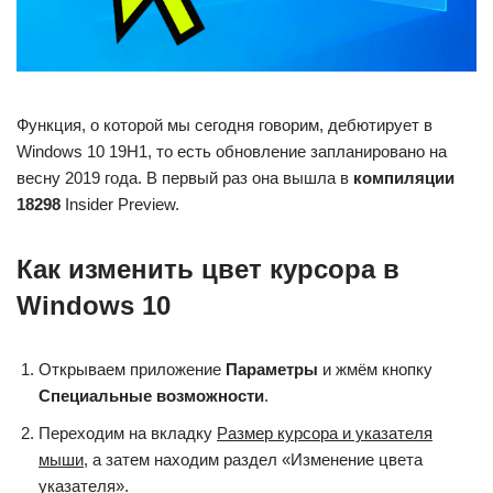
Функция, о которой мы сегодня говорим, дебютирует в
Windows 10 19H1, то есть обновление запланировано на
весну 2019 года. В первый раз она вышла в
компиляции
18298
Insider Preview.
Как изменить цвет курсора в
Windows 10
Открываем приложение
Параметры
и жмём кнопку
Специальные возможности
.
Переходим на вкладку
Размер курсора и указателя
мыши
, а затем находим раздел «Изменение цвета
указателя».