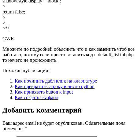
shadow.style.display =’block’;
>
return false;
>
>
>*/
GWK
Множите по подробней объяснить что и как заменить чтоб все
работало, потому если просто вставить код в default_list.tpl.php
то нечего не происходить.
Похожие публикации:
Как починить дабл клик на клавиатуре
Как превратить строку в число python
Как привязать button к input
Как создать csv файл
Добавить комментарий
Ваш адрес email не будет опубликован.
Обязательные поля
помечены
*