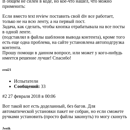
В общем не силен в коде, но кое-что нашел, что можно
применить:
Если вместо text review поставить свой div все работает,
только не на всю ленту, а на первый пост.
Задача, как сделать, чтобы кнопка отрабатывала на все посты
в одной ленте.
(подставлял в файлы шаблонов вывода контента), кроме того
есть еще одна проблема, на сайте установлена автоподгрузка
контента.
Прошу помощи в данном вопросе, или может у кого-нибудь
имеется решение лучше! Спасибо!
erni21
Испытатели
Сообщений:
33
#2 27 февраля 2018 в 00:06
Вот такой вот есть доделанный, без багов. Для
автоматической установки пакет не собран, но если сможете
ручками установить (просто файлы закинуть) то могу скинуть
Jestik