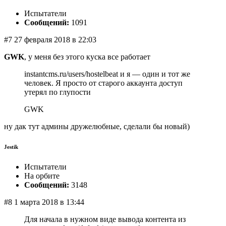
Испытатели
Сообщений:
1091
#7 27 февраля 2018 в 22:03
GWK
, у меня без этого куска все работает
instantcms.ru/users/hostelbeat и я — один и тот же
человек. Я просто от старого аккаунта доступ
утерял по глупости
GWK
ну дак тут админы дружелюбные, сделали бы новый)
Jestik
Испытатели
На орбите
Сообщений:
3148
#8 1 марта 2018 в 13:44
Для начала в нужном виде вывода контента из