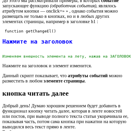
До этого мы рассматривали примеры, в которых
событие
запускающее функцию
(обработчик события)
, являлось
атрибутом кнопки — onclick=» » , однако события можно
размещать не только в кнопках, но и в любых других
элементах страницы, например в заголовке h1 :
 function getChangeEl()
Нажмите на заголовок
Изменяем внешность элемента на лету, нажав на ЗАГОЛОВОК
Нажмите на заголовок и элемент изменится.
Данный скрипт показывает, что
атрибуты событий
можно
разместить в любом
элементе страницы
.
кнопка читать далее
Добрый день! Думаю хорошим решением будет добавить в
функционал кнопку читать далее, которая в ленте новостей
или постов, при выводе полного текста статьи укорачивала ее,
показывая часть, потом сама кнопка при нажатии на которую
выводился весь текст прямо в ленте.