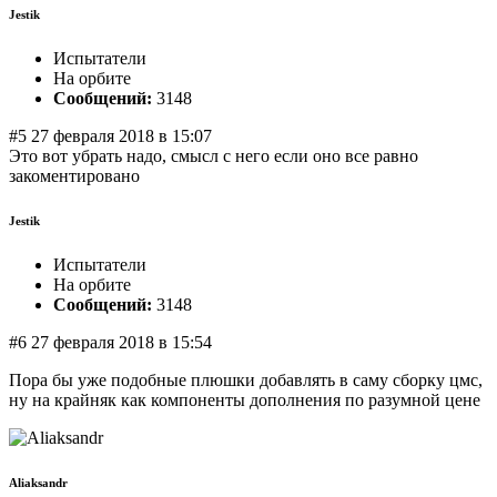
Jestik
Испытатели
На орбите
Сообщений:
3148
#5 27 февраля 2018 в 15:07
Это вот убрать надо, смысл с него если оно все равно
закоментировано
Jestik
Испытатели
На орбите
Сообщений:
3148
#6 27 февраля 2018 в 15:54
Пора бы уже подобные плюшки добавлять в саму сборку цмс,
ну на крайняк как компоненты дополнения по разумной цене
Aliaksandr