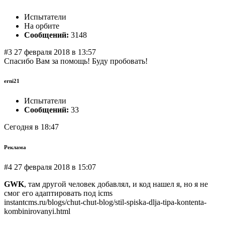
Испытатели
На орбите
Сообщений:
3148
#3 27 февраля 2018 в 13:57
Спасибо Вам за помощь! Буду пробовать!
erni21
Испытатели
Сообщений:
33
Сегодня в 18:47
Реклама
#4 27 февраля 2018 в 15:07
GWK
, там другой человек добавлял, и код нашел я, но я не
смог его адаптировать под icms
instantcms.ru/blogs/chut-chut-blog/stil-spiska-dlja-tipa-kontenta-
kombinirovanyi.html