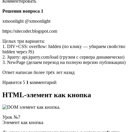
Комментировать
Решения вопроса 1
xmoonlight @xmoonlight
https://sitecoder.blogspot.com
Целых три варианта:
1. DIV+CSS: overflow: hidden (по клику — убираем свойство
hidden через JS)
2. Jquery: api.jquery.com/load (грузим с сервера динамически)
3. NewPage (делаем переход на полную версию публикации)
Ответ написан более трёх лет назад
Нравится 5
1
комментарий
HTML-элемент как кнопка
Урок №7
Элемент как кнопка