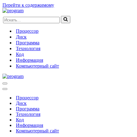
Перейти к содержимому
Искать...
Процессор
Диск
Программа
Технология
Код
Информация
Компьютерный сайт
Меню
навигации
Меню
навигации
Процессор
Диск
Программа
Технология
Код
Информация
Компьютерный сайт