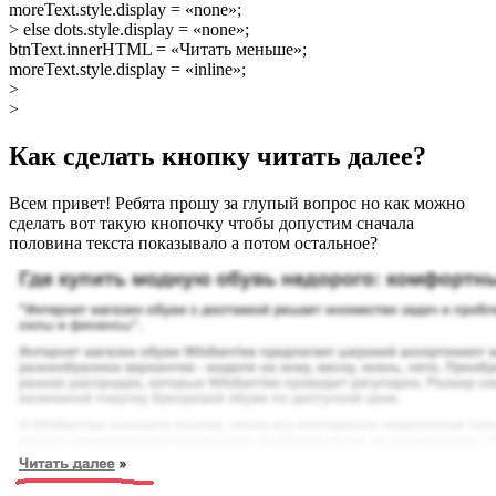
moreText.style.display = «none»;
> else dots.style.display = «none»;
btnText.innerHTML = «Читать меньше»;
moreText.style.display = «inline»;
>
>
Как сделать кнопку читать далее?
Всем привет! Ребята прошу за глупый вопрос но как можно
сделать вот такую кнопочку чтобы допустим сначала
половина текста показывало а потом остальное?