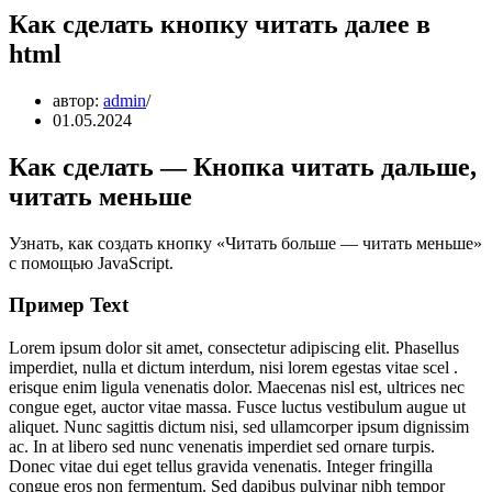
Как сделать кнопку читать далее в
html
автор:
admin
01.05.2024
Как сделать — Кнопка читать дальше,
читать меньше
Узнать, как создать кнопку «Читать больше — читать меньше»
с помощью JavaScript.
Пример Text
Lorem ipsum dolor sit amet, consectetur adipiscing elit. Phasellus
imperdiet, nulla et dictum interdum, nisi lorem egestas vitae scel .
erisque enim ligula venenatis dolor. Maecenas nisl est, ultrices nec
congue eget, auctor vitae massa. Fusce luctus vestibulum augue ut
aliquet. Nunc sagittis dictum nisi, sed ullamcorper ipsum dignissim
ac. In at libero sed nunc venenatis imperdiet sed ornare turpis.
Donec vitae dui eget tellus gravida venenatis. Integer fringilla
congue eros non fermentum. Sed dapibus pulvinar nibh tempor