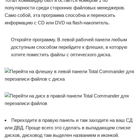
Тотал Коммандер был и остается номером 1 по
популярности среди сторонних файловых менеджеров.
Само собой, эта программа способна и переносить
информацию с CD или DVD на flash-накопитель.
Откройте программу. В левой рабочей панели любым
доступным способом перейдите к флешке, в которую
хотите поместить файлы с оптического диска.
Переходите в правую панель и там заходите на ваш СД
или ДВД. Проще всего это сделать в выпадающем списке
дисков, дисковод там выделен названием и иконкой.