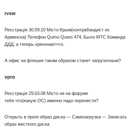
rvsw
Реєстрація 30.09.10 Місто Крым(контрабандист из
Армянска) Телефон Qumo Quest 474, Было МТС Команда
ДДД, а теперь хрензнаетчто.
А офис на флешке таким образом станет загрузочным?
vpro
Реєстрація 29.03.08 Місто не на форуме
тебе что(какую ОС) именно надо перенести?
Открыть в проге образ диска — Самозагрузка — Записать
образ жесткого диска