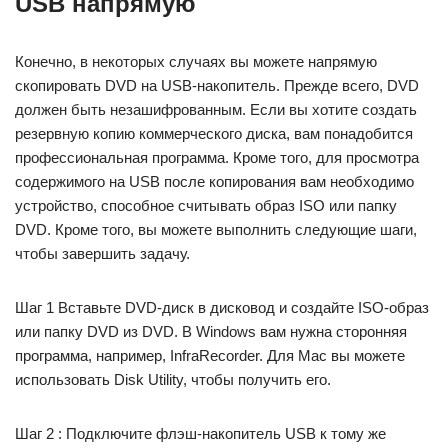
USB напрямую
Конечно, в некоторых случаях вы можете напрямую
скопировать DVD на USB-накопитель. Прежде всего, DVD
должен быть незашифрованным. Если вы хотите создать
резервную копию коммерческого диска, вам понадобится
профессиональная программа. Кроме того, для просмотра
содержимого на USB после копирования вам необходимо
устройство, способное считывать образ ISO или папку
DVD. Кроме того, вы можете выполнить следующие шаги,
чтобы завершить задачу.
Шаг 1 Вставьте DVD-диск в дисковод и создайте ISO-образ
или папку DVD из DVD. В Windows вам нужна сторонняя
программа, например, InfraRecorder. Для Mac вы можете
использовать Disk Utility, чтобы получить его.
Шаг 2 : Подключите флэш-накопитель USB к тому же