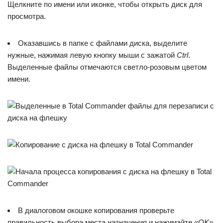
Щелкните по имени или иконке, чтобы открыть диск для
просмотра.
Оказавшись в папке с файлами диска, выделите
нужные, нажимая левую кнопку мыши с зажатой
Ctrl
.
Выделенные файлы отмечаются светло-розовым цветом
имени.
В диалоговом окошке копирования проверьте
правильность выбора места назначения и нажимайте
«OK»