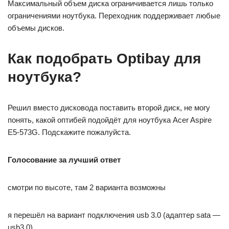
Максимальный объем диска ограничивается лишь только
ограничениями ноутбука. Переходник поддерживает любые
объемы дисков.
Как подобрать Optibay для
ноутбука?
Решил вместо дисковода поставить второй диск, не могу
понять, какой оптибей подойдёт для ноутбука Acer Aspire
E5-573G. Подскажите пожалуйста.
Голосование за лучший ответ
смотри по высоте, там 2 варианта возможны
я перешёл на вариант подключения usb 3.0 (адаптер sata —
usb3.0)