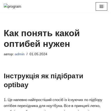
Перейти
к
содержимому
Как понять какой
оптибей нужен
автор:
admin
01.05.2024
Інструкція як підібрати
optibay
1. Це напевно найпростіший спосіб із існуючих по підбору
оптібея перехідника для ноутбука. Все в принципі легко,