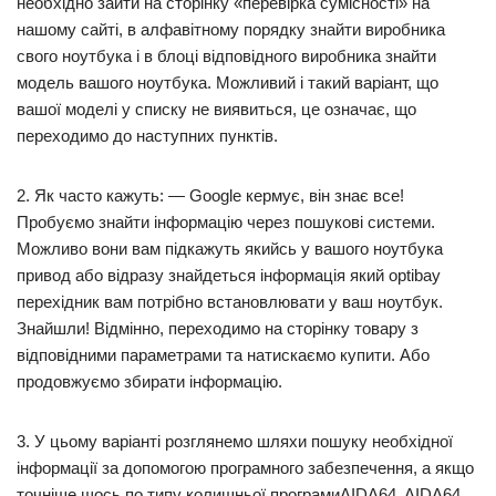
необхідно зайти на сторінку «перевірка сумісності» на
нашому сайті, в алфавітному порядку знайти виробника
свого ноутбука і в блоці відповідного виробника знайти
модель вашого ноутбука. Можливий і такий варіант, що
вашої моделі у списку не виявиться, це означає, що
переходимо до наступних пунктів.
2. Як часто кажуть: — Google кермує, він знає все!
Пробуємо знайти інформацію через пошукові системи.
Можливо вони вам підкажуть якийсь у вашого ноутбука
привод або відразу знайдеться інформація який optibay
перехідник вам потрібно встановлювати у ваш ноутбук.
Знайшли! Відмінно, переходимо на сторінку товару з
відповідними параметрами та натискаємо купити. Або
продовжуємо збирати інформацію.
3. У цьому варіанті розглянемо шляхи пошуку необхідної
інформації за допомогою програмного забезпечення, а якщо
точніше щось по типу колишньої програмиAIDA64. AIDA64