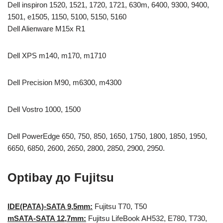
Dell inspiron 1520, 1521, 1720, 1721, 630m, 6400, 9300, 9400,
1501, e1505, 1150, 5100, 5150, 5160
Dell Alienware M15x R1
Dell XPS m140, m170, m1710
Dell Precision M90, m6300, m4300
Dell Vostro 1000, 1500
Dell PowerEdge 650, 750, 850, 1650, 1750, 1800, 1850, 1950,
6650, 6850, 2600, 2650, 2800, 2850, 2900, 2950.
Optibay до Fujitsu
IDE(PATA)-SATA 9,5mm:
Fujitsu T70, T50
mSATA-SATA 12,7mm:
Fujitsu LifeBook AH532, E780, T730,