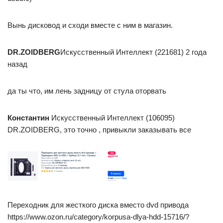
Вынь дисковод и сходи вместе с ним в магазин.
DR.ZOIDBERG
Искусственный Интеллект (221681) 2 года
назад
да ты что, им лень зaдницy от стула оторвать
Константин
Искусственный Интеллект (106095)
DR.ZOIDBERG, это точно , привыкли заказывать все
Переходник для жесткого диска вместо dvd привода
https://www.ozon.ru/category/korpusa-dlya-hdd-15716/?