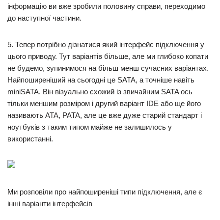
інформацію ви вже зробили половину справи, переходимо
до наступної частини.
5. Тепер потрібно дізнатися який інтерфейс підключення у
цього приводу. Тут варіантів більше, але ми глибоко копати
не будемо, зупинимося на більш менш сучасних варіантах.
Найпоширеніший на сьогодні це SATA, а точніше навіть
miniSATA. Він візуально схожий із звичайним SATA ось
тільки меншим розміром і другий варіант IDE або ще його
називають ATA, PATA, але це вже дуже старий стандарт і
ноутбуків з таким типом майже не залишилось у
використанні.
Ми розповіли про найпоширеніші типи підключення, але є
інші варіанти інтерфейсів