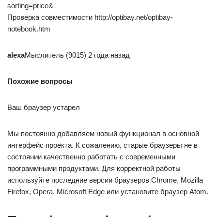
sorting=price&
Проверка совместимости http://optibay.net/optibay-
notebook.htm
alexa
Мыслитель (9015) 2 года назад
Похожие вопросы
Ваш браузер устарел
Мы постоянно добавляем новый функционал в основной
интерфейс проекта. К сожалению, старые браузеры не в
состоянии качественно работать с современными
программными продуктами. Для корректной работы
используйте последние версии браузеров Chrome, Mozilla
Firefox, Opera, Microsoft Edge или установите браузер Atom.