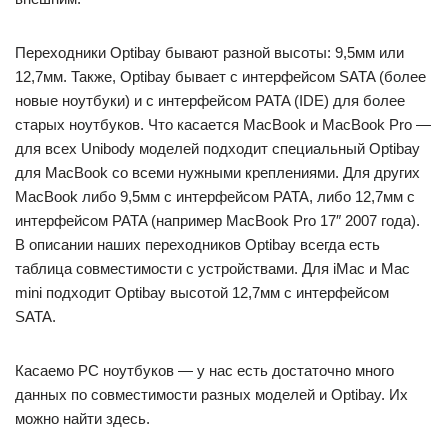
Переходники Optibay бывают разной высоты: 9,5мм или
12,7мм. Также, Optibay бывает с интерфейсом SATA (более
новые ноутбуки) и с интерфейсом PATA (IDE) для более
старых ноутбуков. Что касается MacBook и MacBook Pro —
для всех Unibody моделей подходит специальный Optibay
для MacBook со всеми нужными креплениями. Для других
MacBook либо 9,5мм с интерфейсом PATA, либо 12,7мм с
интерфейсом PATA (например MacBook Pro 17″ 2007 года).
В описании наших переходников Optibay всегда есть
таблица совместимости с устройствами. Для iMac и Mac
mini подходит Optibay высотой 12,7мм с интерфейсом
SATA.
Касаемо PC ноутбуков — у нас есть достаточно много
данных по совместимости разных моделей и Optibay. Их
можно найти здесь.