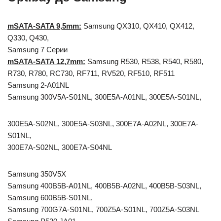
mSATA-SATA 9,5mm:
Samsung QX310, QX410, QX412,
Q330, Q430,
Samsung 7 Серии
mSATA-SATA 12,7mm:
Samsung R530, R538, R540, R580,
R730, R780, RC730, RF711, RV520, RF510, RF511
Samsung 2-A01NL
Samsung 300V5A-S01NL, 300E5A-A01NL, 300E5A-S01NL,
300E5A-S02NL, 300E5A-S03NL, 300E7A-A02NL, 300E7A-
S01NL,
300E7A-S02NL, 300E7A-S04NL
Samsung 350V5X
Samsung 400B5B-A01NL, 400B5B-A02NL, 400B5B-S03NL,
Samsung 600B5B-S01NL,
Samsung 700G7A-S01NL, 700Z5A-S01NL, 700Z5A-S03NL