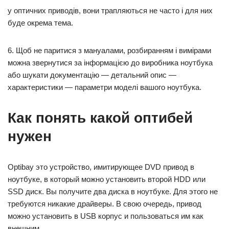
у оптичних приводів, вони трапляються не часто і для них
буде окрема тема.
6. Щоб не паритися з мануалами, розбиранням і вимірами
можна звернутися за інформацією до виробника ноутбука
або шукати документацію — детальний опис —
характеристики — параметри моделі вашого ноутбука.
Как понять какой оптибей
нужен
Optibay это устройство, имитирующее DVD привод в
ноутбуке, в который можно установить второй HDD или
SSD диск. Вы получите два диска в ноутбуке. Для этого не
требуются никакие драйверы. В свою очередь, привод
можно установить в USB корпус и пользоваться им как
внешним.