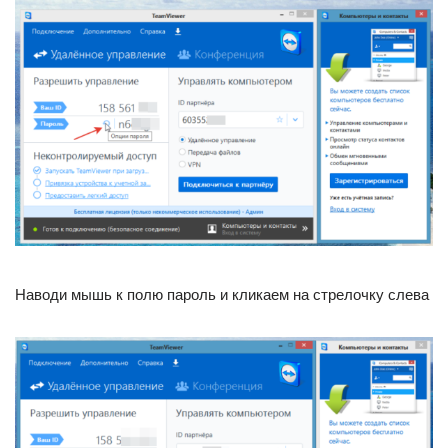
Наводи мышь к полю пароль и кликаем на стрелочку слева