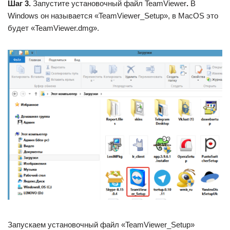
Шаг 3.
Запустите установочный файл TeamViewer
.
В
Windows он называется «TeamViewer_Setup», в MacOS это
будет «TeamViewer.dmg».
Запускаем установочный файл «TeamViewer_Setup»