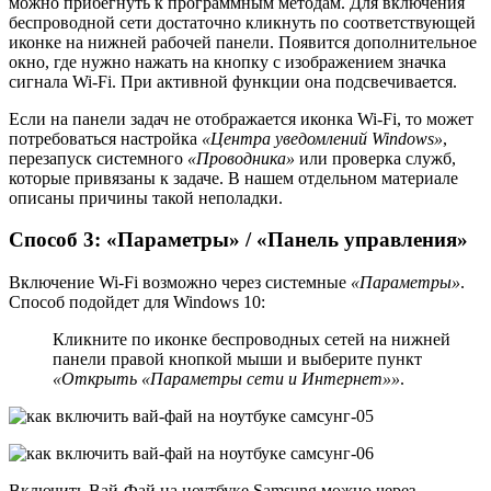
можно прибегнуть к программным методам. Для включения
беспроводной сети достаточно кликнуть по соответствующей
иконке на нижней рабочей панели. Появится дополнительное
окно, где нужно нажать на кнопку с изображением значка
сигнала Wi-Fi. При активной функции она подсвечивается.
Если на панели задач не отображается иконка Wi-Fi, то может
потребоваться настройка
«Центра уведомлений Windows»
,
перезапуск системного
«Проводника»
или проверка служб,
которые привязаны к задаче. В нашем отдельном материале
описаны причины такой неполадки.
Способ 3: «Параметры» / «Панель управления»
Включение Wi-Fi возможно через системные
«Параметры»
.
Способ подойдет для Windows 10:
Кликните по иконке беспроводных сетей на нижней
панели правой кнопкой мыши и выберите пункт
«Открыть «Параметры сети и Интернет»»
.
Включить Вай-Фай на ноутбуке Samsung можно через