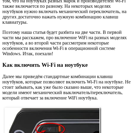
том, что на ноутбуках разных марок и производителей Wi-Fi
также включается по разному. На некоторых моделях
ноутбуков нужно включать механический переключатель, на
других достаточно нажать нужную комбинацию клавиш
клавиатуры.
Поэтому наша статья будет разбита на две части. В первой
части мы расскажем, про включение WiFi на разных моделях
ноутбуков, а во второй части рассмотрим некоторые
особенности включения Wi-Fi в операционной системе
Windows. Итак, поехали!
Как включить Wi-Fi на ноутбуке
Далее мы приведём стандартные комбинации клавиш
ноутбуков, которые позволяют включить Wi-Fi на ноутбуке. Не
стоит забывать, как уже было сказано выше, что некоторые
модели имеют механический выключатель/переключатель,
который отвечает за включение WiFi ноутбука.