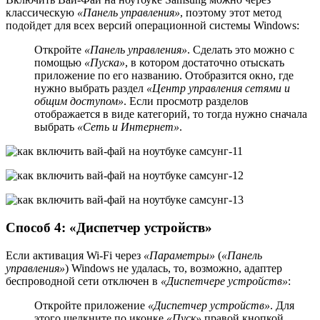
классическую
«Панель управления»
, поэтому этот метод
подойдет для всех версий операционной системы Windows:
Откройте
«Панель управления»
. Сделать это можно с
помощью
«Пуска»
, в котором достаточно отыскать
приложение по его названию. Отобразится окно, где
нужно выбрать раздел
«Центр управления сетями и
общим доступом»
. Если просмотр разделов
отображается в виде категорий, то тогда нужно сначала
выбрать
«Сеть и Интернет»
.
Способ 4: «Диспетчер устройств»
Если активация Wi-Fi через
«Параметры»
(
«Панель
управления»
) Windows не удалась, то, возможно, адаптер
беспроводной сети отключен в
«Диспетчере устройств»
:
Откройте приложение
«Диспетчер устройств»
. Для
этого щелкните по иконке
«Пуск»
правой кнопкой