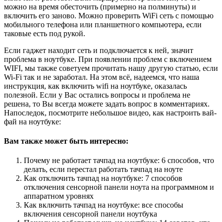
можно на время обесточить (примерно на полминуты) и
включить его заново. Можно проверить WiFi сеть с помощью
мобильного телефона или планшетного компьютера, если
таковые есть под рукой.
Если гаджет находит сеть и подключается к ней, значит
проблема в ноутбуке. При появлении проблем с включением
WIFI, мы также советуем прочитать нашу другую статью, если
Wi-Fi так и не заработал. На этом всё, надеемся, что наша
инструкция, как включить wifi на ноутбуке, оказалась
полезной. Если у Вас остались вопросы и проблема не
решена, то Вы всегда можете задать вопрос в комментариях.
Напоследок, посмотрите небольшое видео, как настроить вай-
фай на ноутбуке:
Вам также может быть интересно:
Почему не работает тачпад на ноутбуке: 6 способов, что
делать, если перестал работать тачпад на ноуте
Как отключить тачпад на ноутбуке: 7 способов
отключения сенсорной панели ноута на программном и
аппаратном уровнях
Как включить тачпад на ноутбуке: все способы
включения сенсорной панели ноутбука