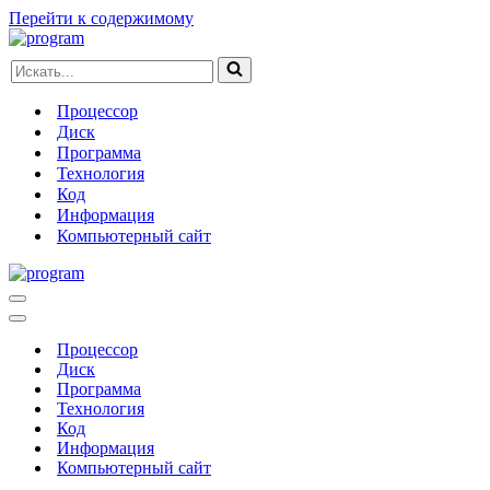
Перейти к содержимому
Искать...
Процессор
Диск
Программа
Технология
Код
Информация
Компьютерный сайт
Меню
навигации
Меню
навигации
Процессор
Диск
Программа
Технология
Код
Информация
Компьютерный сайт