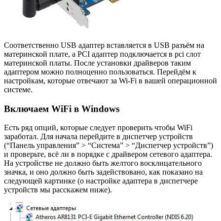
Соответственно USB адаптер вставляется в USB разъём на
материнской плате, а PCI адаптер подключается в pci слот
материнской платы. После установки драйверов таким
адаптером можно полноценно пользоваться. Перейдём к
настройкам, которые отвечают за Wi-Fi в вашей операционной
системе.
Включаем WiFi в Windows
Есть ряд опций, которые следует проверить чтобы WiFi
заработал. Для начала перейдите в диспетчер устройств
(“Панель управления” > “Система” > “Диспетчер устройств”)
и проверьте, всё ли в порядке с драйвером сетевого адаптера.
На устройстве не должно быть желтого восклицательного
значка, и оно должно быть задействовано, как показано на
следующей картинке (о настройке адаптера в диспетчере
устройств мы расскажем ниже).