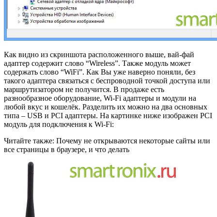
Как видно из скриншота расположенного выше, вай-фай
адаптер содержит слово “Wireless”. Также модуль может
содержать слово “WiFi”. Как Вы уже наверно поняли, без
такого адаптера связаться с беспроводной точкой доступа или
маршрутизатором не получится. В продаже есть
разнообразное оборудование, Wi-Fi адаптеры и модули на
любой вкус и кошелёк. Разделить их можно на два основных
типа – USB и PCI адаптеры. На картинке ниже изображен PCI
модуль для подключения к Wi-Fi:
Читайте также: Почему не открываются некоторые сайты или
все страницы в браузере, и что делать