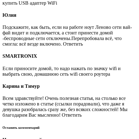
купить USB адаптер WiFi
Юлия
Подскажите, как быть, если на работе ноут Леново сети вай-
фай видит и подключается, а стоит принести домой
-беспроводные сети отключены.Перепробовала всё, что
смогла: всё везде включено. Ответить
SMARTRONIX
Если приносите домой, то надо нажать по значку wifi и
выбрать свою, домашнюю сеть wifi своего роутера
Карина и Тимур
Всем здравствуйте! Очень полезная статья, на столько все
четко изложено в статье (ссылки порадовали), что даже я
девушка разобралась сразу же, без всяких сложностей! Мы
благодарим Вас мысленно! Ответить
Оставить комментарий