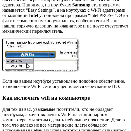
адаптера. Например, на ноутбуках
Samsung
эта программа
называется “Easy Settings”, а на ноутбуках с Wi-Fi адаптерами
от компании
Intel
установлена программа “Intel PROSet”. Этот
факт несомненно нужно учитывать, особенно если Вы не
нашли горячую клавишу на клавиатуре и на ноуте отсутствует
механический переключатель.
Если на вашем ноутбуке установлено подобное обеспечение,
то включение Wi-Fi сети осуществляется через данное ПО.
Как включить wifi на компьютере
Для тех из вас, уважаемые посетители, кто не обладает
ноутбуком, а хочет включить Wi-Fi на стационарном
компьютере, мы хотим сделать небольшое пояснение. Дело в
том, что далеко не все материнские платы обладают
встроенным вайфай модулем, который позволяет связываться