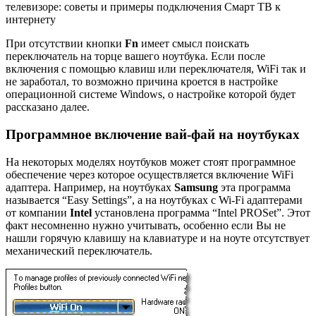
телевизоре: советы и примеры подключения Смарт ТВ к
интернету
При отсутствии кнопки
Fn
имеет смысл поискать
переключатель на торце вашего ноутбука. Если после
включения с помощью клавиш или переключателя, WiFi так и
не заработал, то возможно причина кроется в настройке
операционной системе Windows, о настройке которой будет
рассказано далее.
Программное включение вай-фай на ноутбуках
На некоторых моделях ноутбуков может стоят программное
обеспечение через которое осуществляется включение WiFi
адаптера. Например, на ноутбуках
Samsung
эта программа
называется “Easy Settings”, а на ноутбуках с Wi-Fi адаптерами
от компании
Intel
установлена программа “Intel PROSet”. Этот
факт несомненно нужно учитывать, особенно если Вы не
нашли горячую клавишу на клавиатуре и на ноуте отсутствует
механический переключатель.