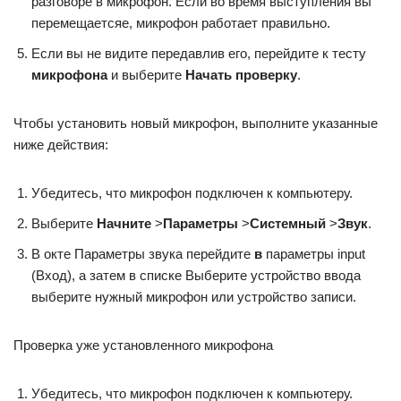
разговоре в микрофон. Если во время выступления вы
перемещаетсяе, микрофон работает правильно.
Если вы не видите передавлив его, перейдите к тесту
микрофона
и выберите
Начать проверку
.
Чтобы установить новый микрофон, выполните указанные
ниже действия:
Убедитесь, что микрофон подключен к компьютеру.
Выберите
Начните
>
Параметры
>
Системный
>
Звук
.
В окте Параметры звука перейдите
в
параметры input
(Вход), а затем в списке Выберите устройство ввода
выберите нужный микрофон или устройство записи.
Проверка уже установленного микрофона
Убедитесь, что микрофон подключен к компьютеру.