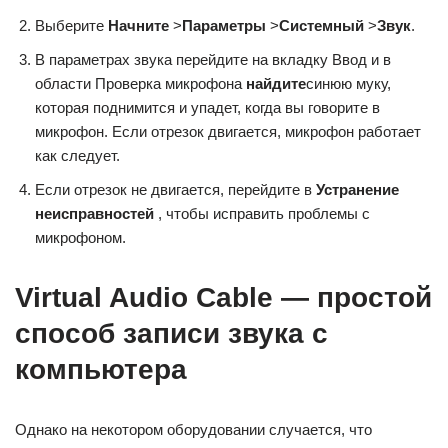
Выберите
Начните
>
Параметры
>
Системный
>
Звук
.
В параметрах звука перейдите на вкладку Ввод и в
области Проверка микрофона
найдите
синюю муку,
которая поднимится и упадет, когда вы говорите в
микрофон. Если отрезок двигается, микрофон работает
как следует.
Если отрезок не двигается, перейдите в
Устранение
неисправностей
, чтобы исправить проблемы с
микрофоном.
Virtual Audio Cable — простой
способ записи звука с
компьютера
Однако на некотором оборудовании случается, что