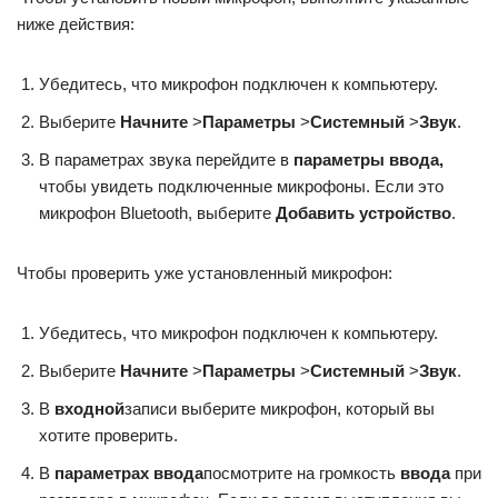
ниже действия:
Убедитесь, что микрофон подключен к компьютеру.
Выберите
Начните
>
Параметры
>
Системный
>
Звук
.
В параметрах звука перейдите в
параметры ввода,
чтобы увидеть подключенные микрофоны. Если это
микрофон Bluetooth, выберите
Добавить устройство
.
Чтобы проверить уже установленный микрофон:
Убедитесь, что микрофон подключен к компьютеру.
Выберите
Начните
>
Параметры
>
Системный
>
Звук
.
В
входной
записи выберите микрофон, который вы
хотите проверить.
В
параметрах ввода
посмотрите на громкость
ввода
при