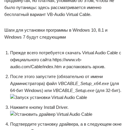
продвинутая, но платная, упоминаю об этом, чтобы не
было путаницы: здесь рассматривается именно
бесплатный вариант VB-Audio Virtual Cable.
Шаги для установки программы в Windows 10, 8.1 и
Windows 7 будут следующими
Прежде всего потребуется скачать Virtual Audio Cable с
официального сайта https://www.vb-
audio.com/Cable/index.htm и распаковать архив.
После этого запустите (обязательно от имени
Администратора) файл
VBCABLE_Setup_x64.exe
(для
64-бит Windows) или
VBCABLE_Setup.exe
(для 32-бит).
Нажмите кнопку Install Driver.
Подтвердите установку драйвера, а в следующем окне