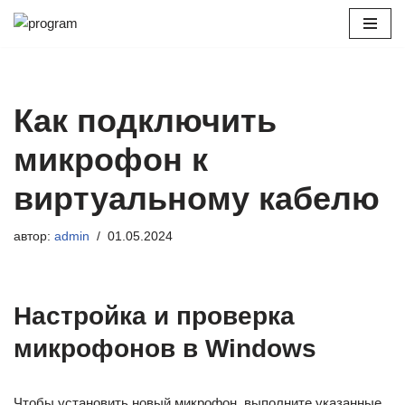
Перейти
к
содержимому
Как подключить
микрофон к
виртуальному кабелю
автор:
admin
01.05.2024
Настройка и проверка
микрофонов в Windows
Чтобы установить новый микрофон, выполните указанные