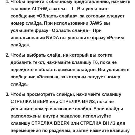
Чтобы перейти к
обычному
представлению, нажмите
клавиши ALT+W, а затем — L. Вы услышите
сообщение «Область слайда», за которым следует
номер слайда. При использовании JAWS вы
услышите фразу «Область слайда». При
использовании NVDA вы услышите фразу «Режим
слайда».
Чтобы выбрать слайд, на который вы хотите
добавить текст, нажимайте клавишу F6, пока не
перейдете в область эскизов слайдов. Вы услышите
сообщение «Эскизы», за которым следует номер
слайда.
Чтобы просмотреть слайды, нажимайте клавишу
СТРЕЛКА ВВЕРХ или СТРЕЛКА ВНИЗ, пока не
услышите номер и название слайда. Если слайды
расположены внутри разделов, используйте
клавишу СТРЕЛКА ВВЕРХ или СТРЕЛКА ВНИЗ для
перемещения по разделам, а затем нажмите клавишу