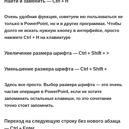
Найти и заменить — Ctrl + H
Очень удобная функция, советуем ею пользоваться не
только в PowerPoint, но и в других программах. Чтобы
долго не искать нужную кнопку в интерфейсе, просто
нажмите
Ctrl + H на клавиатуре
Увеличение размера шрифта — Ctrl + Shift + >
Уменьшение размера шрифта — Ctrl + Shift +
Здесь все просто. Выбор размера шрифта — это очень
частая операция в PowerPoint, если не хотите
запоминать остальные клавиши, то это сочетание
точно стоит запомнить.
Переход на следующую строку без нового абзаца
— Ctrl + Enter