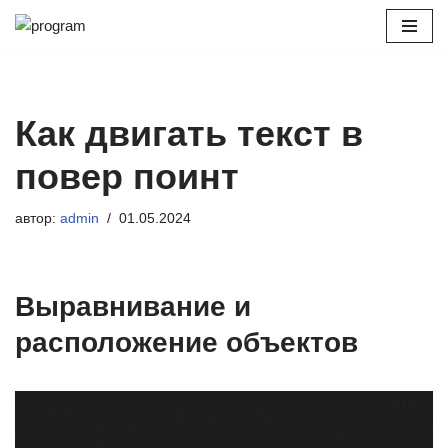
Перейти
к
содержимому
Как двигать текст в
повер поинт
автор:
admin
01.05.2024
Выравнивание и
расположение объектов