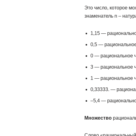
Это число, которое мо
знаменатель n – натур
1,15 — рациональное
0,5 — рациональное ч
0 — рациональное чис
3 — рациональное чис
1 — рациональное чис
0,33333. — рациональ
–5,4 — рациональное 
Множество
рациональ
Слово «рациональный» 