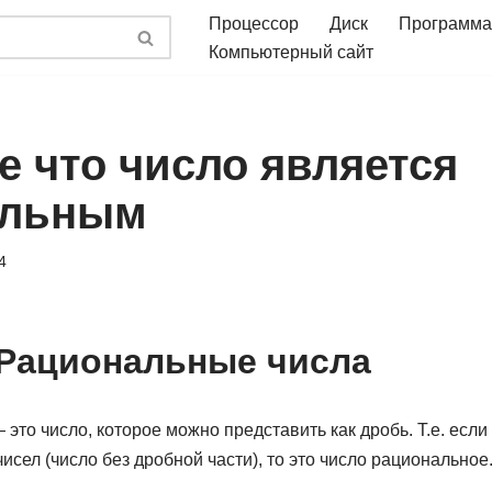
Процессор
Диск
Программа
Компьютерный сайт
е что число является
альным
4
 Рациональные числа
это число, которое можно представить как дробь. Т.е. если
исел (число без дробной части), то это число рациональное