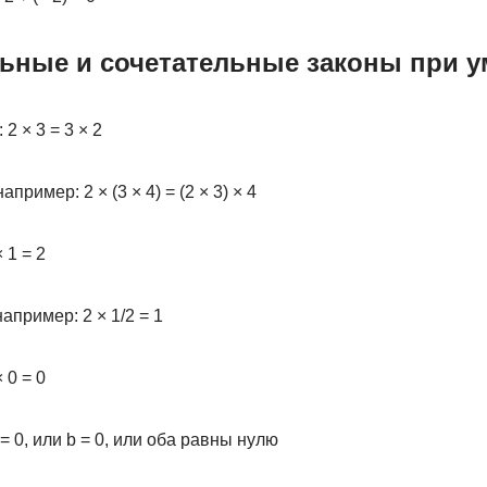
ьные и сочетательные законы при 
 2 × 3 = 3 × 2
 например: 2 × (3 × 4) = (2 × 3) × 4
 1 = 2
 например: 2 × 1/2 = 1
 0 = 0
а = 0, или b = 0, или оба равны нулю