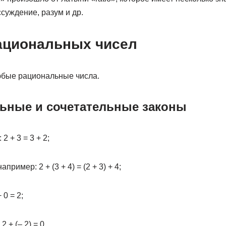
ссуждение, разум и др.
ациональных чисел
любые рациональные числа.
ьные и сочетательные законы
 2 + 3 = 3 + 2;
 например: 2 + (3 + 4) = (2 + 3) + 4;
 0 = 2;
2 + (– 2) = 0