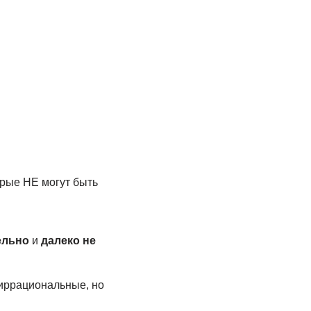
рые НЕ могут быть
ельно
и
далеко не
 иррациональные, но