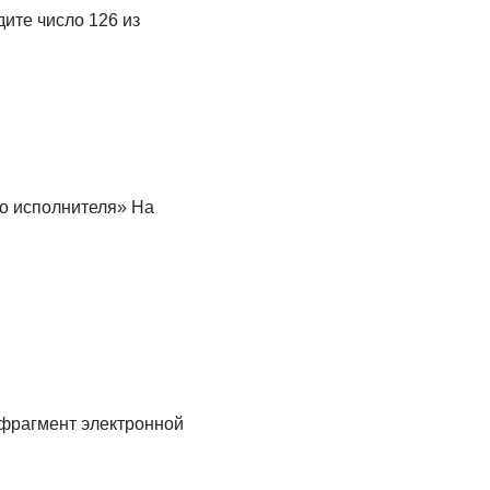
ите число 126 из
го исполнителя» На
 фрагмент электронной