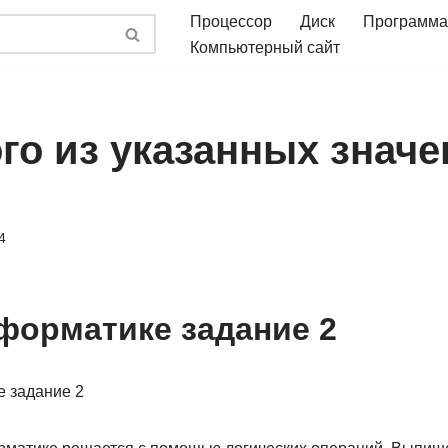
Процессор
Диск
Программа
Компьютерный сайт
ого из указанных знач
4
форматике задание 2