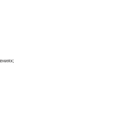
ениях;