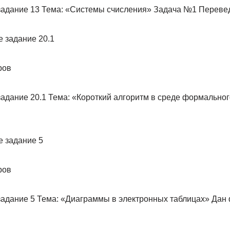
адание 13 Тема: «Системы счисления» Задача №1 Перевед
ров
адание 20.1 Тема: «Короткий алгоритм в среде формально
ров
адание 5 Тема: «Диаграммы в электронных таблицах» Дан