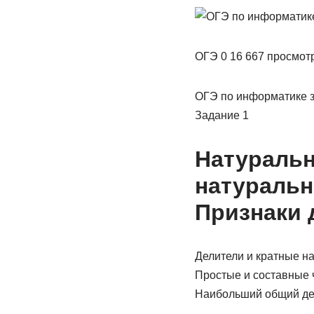
ОГЭ 0 16 667 просмот
ОГЭ по информатике з
Задание 1
Натуральн
натуральн
Признаки д
Делители и кратные нат
Простые и составные 
Наибольший общий де