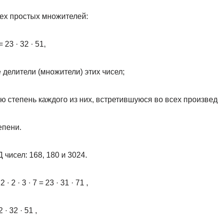
сех простых множителей:
 = 23 · 32 · 51,
 делители (множители) этих чисел;
 степень каждого из них, встретившуюся во всех произвед
епени.
Д чисел: 168, 180 и 3024.
 · 2 · 3 · 7 = 23 · 31 · 71 ,
2 · 32 · 51 ,