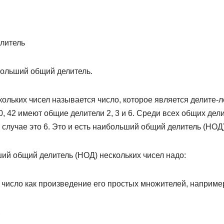
литель
ольший общий делитель.
льких чисел называется число, которое является делите-ле
0, 42 имеют общие делители 2, 3 и 6. Среди всех общих дели
случае это 6. Это и есть наибольший общий делитель (НОД)
ий общий делитель (НОД) нескольких чисел надо:
 число как произведение его простых множителей, наприме
,