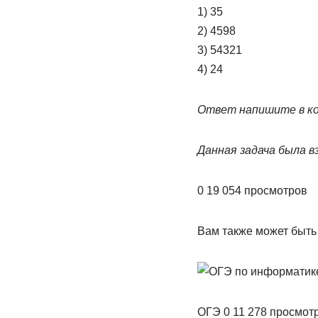
1) 35
2) 4598
3) 54321
4) 24
Ответ напишите в к
Данная задача была в
0 19 054 просмотров
Вам также может быть
ОГЭ 0 11 278 просмот