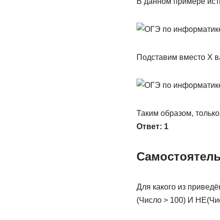
В данном примере ист
Подставим вместо X в
Таким образом, только
Ответ: 1
Самостоятель
Для какого из привед
(Число > 100) И НЕ(Чи