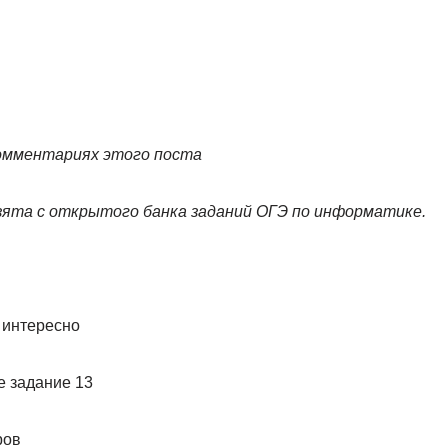
омментариях этого поста
зята с открытого банка заданий ОГЭ по информатике.
 интересно
ров