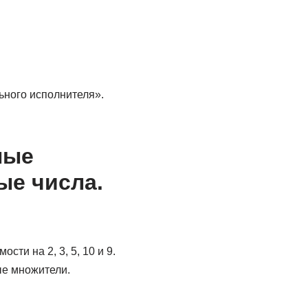
ьного исполнителя».
ные
ые числа.
ти на 2, 3, 5, 10 и 9.
ые множители.