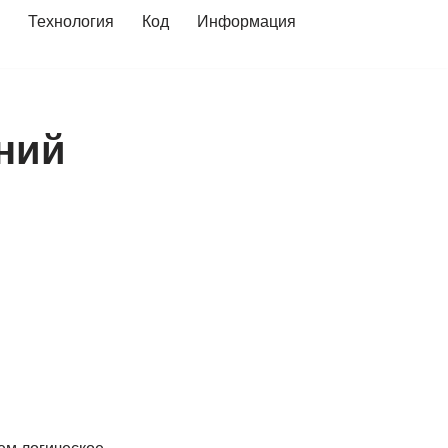
Технология
Код
Информация
ений