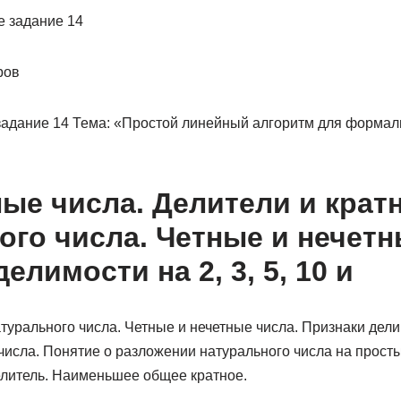
ров
адание 14 Тема: «Простой линейный алгоритм для формал
ые числа. Делители и крат
ого числа. Четные и нечетн
елимости на 2, 3, 5, 10 и
урального числа. Четные и нечетные числа. Признаки делимос
числа. Понятие о разложении натурального числа на прост
литель. Наименьшее общее кратное.