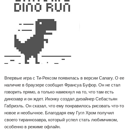
Впервые игра с Ти-Рексом появилась в версии Canary. О ее
наличие в браузере сообщил Франсуа Буфор. Он не стал
говорить прямо, а только намекнул на то, что там есть
динозавр и он ждет. Иконку создал дизайнер Себастьян
Габриэль. Он сказал, что ему понравилось рисовать что-то
новое и необычное. Благодаря ему Гугл Хром получил
своего тираннозавра, который успел стать любимчиком,
особенно в режиме офлайн.