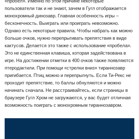
«пробел». Именно по этой причине некоторые
пользователи так и не знают, зачем в Гугл отображается
монохромный динозавр. Главная особенность игры –
бесконечность. Выиграть или проиграть невозможно.
Однако есть некоторые правила. Чтобы набрать как можно
больше очков, нужно перепрыгивать препятствия в виде
кактусов. Делается это также с использование «пробела».
Это не единственная клавиша, которая задействована в
игре. На достижении отметки в 400 очков также появляются
птеродактили. При помощи «стрелки вниз» тираннозавр
пригибается. Птиц можно и перепрыгнуть. Если Ти-Рекс не
проходит препятствие, то баллы обнуляются и можно
начинать сначала. Не расстраивайтесь, если страницы в
браузере Гугл Хром не загружаются, у вас будет отличная
возможность поиграть с монохромным тираннозавром.