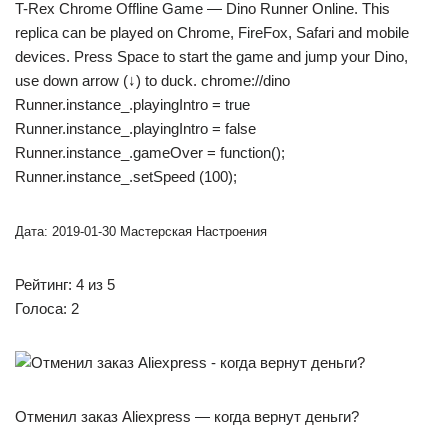
T-Rex Chrome Offline Game — Dino Runner Online. This
replica can be played on Chrome, FireFox, Safari and mobile
devices. Press Space to start the game and jump your Dino,
use down arrow (↓) to duck. chrome://dino
Runner.instance_.playingIntro = true
Runner.instance_.playingIntro = false
Runner.instance_.gameOver = function();
Runner.instance_.setSpeed (100);
Дата: 2019-01-30 Мастерская Настроения
Рейтинг: 4 из 5
Голоса: 2
Отменил заказ Aliexpress — когда вернут деньги?