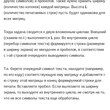
других символов) и пробелов. Также нужно хранить ширину
(количество колонок) каждой матрицы. Высота
L
(количество печатаемых строк) пусть будет одинакова для
всех матриц.
Тогда задача сводится к двум вложенным циклам. Внешний
(скажем по
i
) выполняется
L
раз. Во внутреннем цикле
(перебор символов текста) формируется строка (размером
в ширину экрана) из звездочек и пробелов, в соответствии
с i-ой строкой очередного выводимого символа.
Т.е. берете очередной символ текста, находите (например,
по его коду) соответствующую ему матрицу и добавляете i-
ю строку этой матрицы в конец формируемой строки для
печати. Вставляете пробел. Если вылезаете за ширину
экрана, то выходите из внутреннего цикла, не смотря на то,
что не все символы текста еще обработаны.