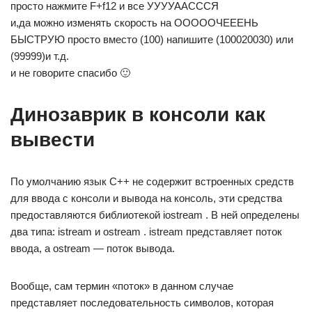
просто нажмите F+f12 и все УУУУААСССЯ
и,да можно изменять скорость на ОООООЧЕЕЕНЬ
БЫСТРУЮ просто вместо (100) напишите (100020030) или
(99999)и т.д.
и не говорите спасибо 🙂
Динозаврик в консоли как
вывести
По умолчанию язык C++ не содержит встроенных средств
для ввода с консоли и вывода на консоль, эти средства
предоставляются библиотекой iostream . В ней определены
два типа: istream и ostream . istream представляет поток
ввода, а ostream — поток вывода.
Вообще, сам термин «поток» в данном случае
представляет последовательность символов, которая