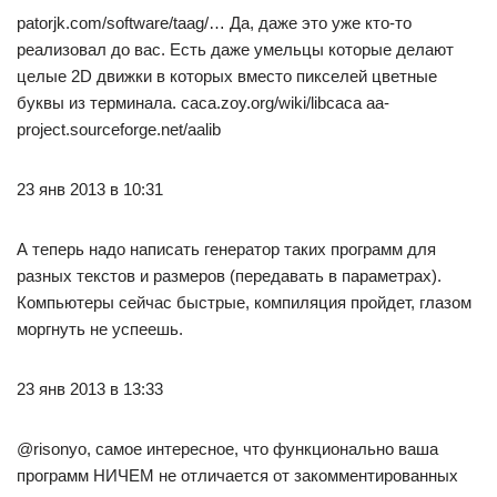
patorjk.com/software/taag/… Да, даже это уже кто-то
реализовал до вас. Есть даже умельцы которые делают
целые 2D движки в которых вместо пикселей цветные
буквы из терминала. caca.zoy.org/wiki/libcaca aa-
project.sourceforge.net/aalib
23 янв 2013 в 10:31
А теперь надо написать генератор таких программ для
разных текстов и размеров (передавать в параметрах).
Компьютеры сейчас быстрые, компиляция пройдет, глазом
моргнуть не успеешь.
23 янв 2013 в 13:33
@risonyo, самое интересное, что функционально ваша
программ НИЧЕМ не отличается от закомментированных