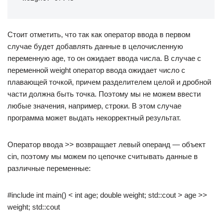
Стоит отметить, что так как оператор ввода в первом
случае будет добавлять данные в целочисленную
переменную age, то он ожидает ввода числа. В случае с
переменной weight оператор ввода ожидает число с
плавающей точкой, причем разделителем целой и дробной
части должна быть точка. Поэтому мы не можем ввести
любые значения, например, строки. В этом случае
программа может выдать некорректный результат.
Оператор ввода >> возвращает левый операнд — объект
cin, поэтому мы можем по цепочке считывать данные в
различные переменные:
#include int main() < int age; double weight; std::cout > age >>
weight; std::cout