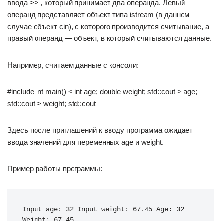
ввода >> , который принимает два операнда. Левый
операнд представляет объект типа istream (в данном
случае объект cin), с которого производится считывание, а
правый операнд — объект, в который считываются данные.
Например, считаем данные с консоли:
#include int main() < int age; double weight; std::cout > age;
std::cout > weight; std::cout
Здесь после приглашений к вводу программа ожидает
ввода значений для переменных age и weight.
Пример работы программы:
Input age: 32 Input weight: 67.45 Age: 32 
Weight: 67.45