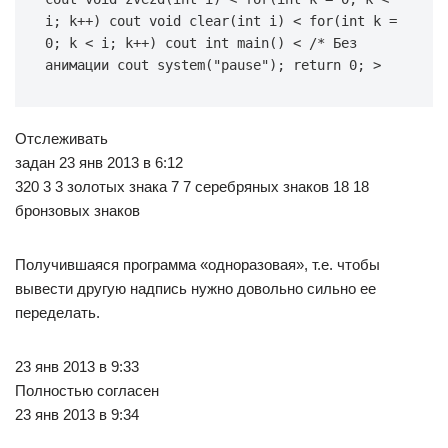
i; k++) cout void clear(int i) < for(int k = 
0; k < i; k++) cout int main() < /* Без 
анимации cout system("pause"); return 0; >
Отслеживать
задан 23 янв 2013 в 6:12
320 3 3 золотых знака 7 7 серебряных знаков 18 18
бронзовых знаков
Получившаяся программа «одноразовая», т.е. чтобы
вывести другую надпись нужно довольно сильно ее
переделать.
23 янв 2013 в 9:33
Полностью согласен
23 янв 2013 в 9:34