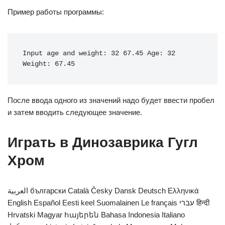
Пример работы программы:
Input age and weight: 32 67.45 Age: 32 
Weight: 67.45
После ввода одного из значений надо будет ввести пробел
и затем вводить следующее значение.
Играть в Динозаврика Гугл
Хром
العربية български Català Česky Dansk Deutsch Ελληνικά
English Español Eesti keel Suomalainen Le français עברי हिन्दी
Hrvatski Magyar հայերեն Bahasa Indonesia Italiano