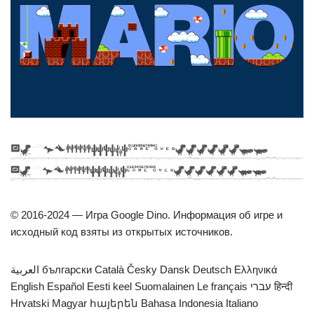
© 2016-2024 — Игра Google Dino. Информация об игре и
исходный код взяты из открытых источников.
العربية български Català Česky Dansk Deutsch Ελληνικά
English Español Eesti keel Suomalainen Le français עברי हिन्दी
Hrvatski Magyar հայերեն Bahasa Indonesia Italiano