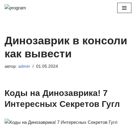
Перейти
к
содержимому
Динозаврик в консоли
как вывести
автор:
admin
01.05.2024
Коды на Динозаврика! 7
Интересных Секретов Гугл