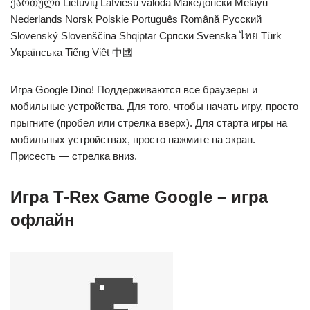
ქართული Lietuvių Latviešu valoda Македонски Melayu
Nederlands Norsk Polskie Português Română Русский
Slovenský Slovenščina Shqiptar Српски Svenska ไทย Türk
Українська Tiếng Việt 中國
Игра Google Dino! Поддерживаются все браузеры и
мобильные устройства. Для того, чтобы начать игру, просто
прыгните (пробел или стрелка вверх). Для старта игры на
мобильных устройствах, просто нажмите на экран.
Присесть — стрелка вниз.
Игра Т-Rex Game Google – игра
офлайн