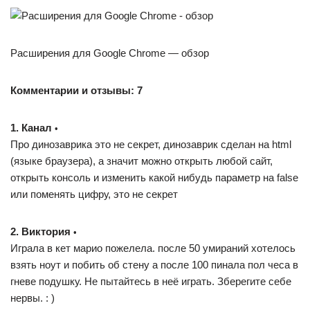
Расширения для Google Chrome — обзор
Комментарии и отзывы: 7
1. Канал
•
Про динозаврика это не секрет, динозаврик сделан на html
(языке браузера), а значит можно открыть любой сайт,
открыть консоль и изменить какой нибудь параметр на false
или поменять цифру, это не секрет
2. Виктория
•
Играла в кет марио пожелела. после 50 умираний хотелось
взять ноут и побить об стену а после 100 пинала пол чеса в
гневе подушку. Не пытайтесь в неё играть. Зберегите себе
нервы. : )