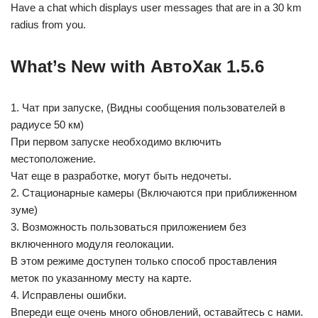
Have a chat which displays user messages that are in a 30 km
radius from you.
What’s New with АвтоХак 1.5.6
1. Чат при запуске, (Видны сообщения пользователей в
радиусе 50 км)
При первом запуске необходимо включить
местоположение.
Чат еще в разработке, могут быть недочеты.
2. Стационарные камеры (Включаются при приближенном
зуме)
3. Возможность пользоваться приложением без
включенного модуля геолокации.
В этом режиме доступен только способ проставления
меток по указанному месту на карте.
4. Исправлены ошибки.
Впереди еще очень много обновлений, оставайтесь с нами.