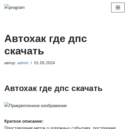
Перейти
к
содержимому
Автохак где дпс
скачать
автор:
admin
01.05.2024
Автохак где дпс скачать
Краткое описание:
Проставление меток о дорожных событиях, построение