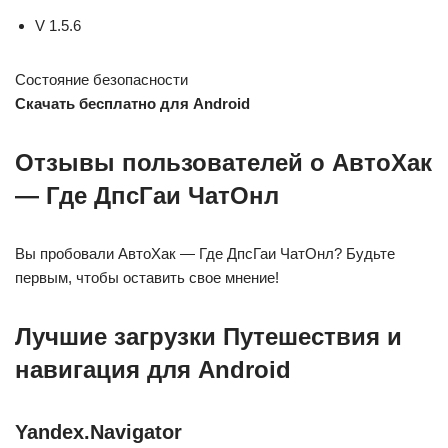
V 1.5.6
Состояние безопасности
Скачать бесплатно для Android
Отзывы пользователей о АвтоХак
— Где ДпсГаи ЧатОнл
Вы пробовали АвтоХак — Где ДпсГаи ЧатОнл? Будьте
первым, чтобы оставить свое мнение!
Лучшие загрузки Путешествия и
навигация для Android
Yandex.Navigator