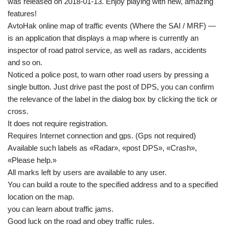
was released on 2018-01-13. Enjoy playing with new, amazing
features!
AvtoHak online map of traffic events (Where the SAI / MRF) —
is an application that displays a map where is currently an
inspector of road patrol service, as well as radars, accidents
and so on.
Noticed a police post, to warn other road users by pressing a
single button. Just drive past the post of DPS, you can confirm
the relevance of the label in the dialog box by clicking the tick or
cross.
It does not require registration.
Requires Internet connection and gps. (Gps not required)
Available such labels as «Radar», «post DPS», «Crash»,
«Please help.»
All marks left by users are available to any user.
You can build a route to the specified address and to a specified
location on the map.
you can learn about traffic jams.
Good luck on the road and obey traffic rules.