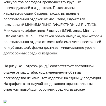
конкурентов благодаря преимуществу крупных
производителей в издержках. Показателем,
характеризующим барьеры входа, вызванные
положительной отдачей от масштаба, служит так
называемый МИНИМАЛЬНО ЭФФЕКТИВНЫЙ ВЫПУСК.
Минимально эффективный выпуск (МЭВ, англ.: Minimum
Efficient Size, MES) − это такой объем выпуска, при котором
положительная отдача от масштаба сменяется постоянной
или убывающей, фирма достигает минимального уровня
долгосрочных средних издержек.
На рисунке 1 отрезок [q
,q
] соответствует постоянной
1
2
отдаче от масштаба, когда увеличение объема
производства не изменяет издержки на единицу продукции.
На графике этот случай представлен горизонтальным
отрезком кривой долгосрочных средних издержек.