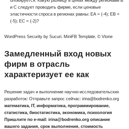
блокируется. Какую разницу в ценах между регионами В
и С следует проводить фирме, если ценовые
эластичности спроса в регионах равны: ЕА = (-4); ЕВ =
(-5); ЕС = (-2)?
WordPress Security by Sucuri. MiniFB Template. © Vtone
Замедленный вход новых
фирм в отрасль
характеризует ее как
Решение задач и выполнение научно-исследовательских
разработок: Отправьте запрос сейчас: irina@bodrenko.org
математика, IT, информатика, программирование,
статистика, биостатистика, экономика, психология
Пришлите по e-mail: irina@bodrenko.org описание
вашего задания, срок выполнения, стоимость