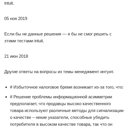
intuit.
05 ноя 2019
Если бы не данные решения — я бы не смог решить c
этими тестами intuit.
21 июн 2018
Другие ответы на вопросы из темы менеджмент интуит.
# Избыточное налоговое бремя возникает из-за того, что:
# Решение проблемы информационной асимметрии
предполагает, что продавцы высоко качественного
товара используют различные методы для сигнализации
о качестве – некие указатели, способные убедить
потребителя в высоком качестве товара, так что он