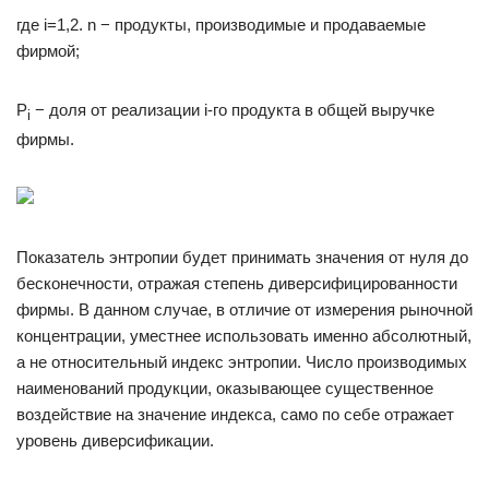
где i=1,2. n − продукты, производимые и продаваемые
фирмой;
P
− доля от реализации i-го продукта в общей выручке
i
фирмы.
Показатель энтропии будет принимать значения от нуля до
бесконечности, отражая степень диверсифицированности
фирмы. В данном случае, в отличие от измерения рыночной
концентрации, уместнее использовать именно абсолютный,
а не относительный индекс энтропии. Число производимых
наименований продукции, оказывающее существенное
воздействие на значение индекса, само по себе отражает
уровень диверсификации.