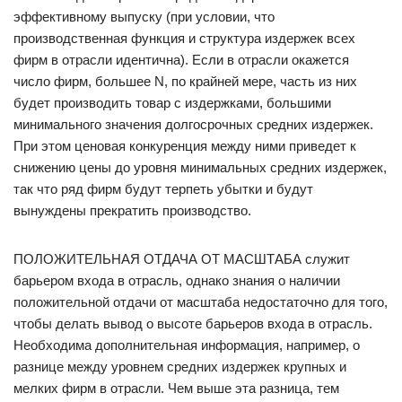
эффективному выпуску (при условии, что
производственная функция и структура издержек всех
фирм в отрасли идентична). Если в отрасли окажется
число фирм, большее N, по крайней мере, часть из них
будет производить товар с издержками, большими
минимального значения долгосрочных средних издержек.
При этом ценовая конкуренция между ними приведет к
снижению цены до уровня минимальных средних издержек,
так что ряд фирм будут терпеть убытки и будут
вынуждены прекратить производство.
ПОЛОЖИТЕЛЬНАЯ ОТДАЧА ОТ МАСШТАБА служит
барьером входа в отрасль, однако знания о наличии
положительной отдачи от масштаба недостаточно для того,
чтобы делать вывод о высоте барьеров входа в отрасль.
Необходима дополнительная информация, например, о
разнице между уровнем средних издержек крупных и
мелких фирм в отрасли. Чем выше эта разница, тем