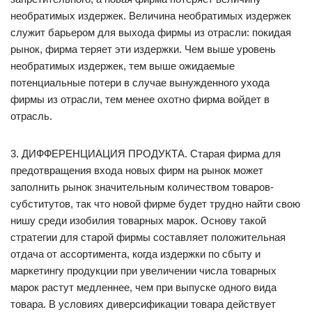
необратимых издержек. Величина необратимых издержек
служит барьером для выхода фирмы из отрасли: покидая
рынок, фирма теряет эти издержки. Чем выше уровень
необратимых издержек, тем выше ожидаемые
потенциальные потери в случае вынужденного ухода
фирмы из отрасли, тем менее охотно фирма войдет в
отрасль.
3. ДИФФЕРЕНЦИАЦИЯ ПРОДУКТА. Старая фирма для
предотвращения входа новых фирм на рынок может
заполнить рынок значительным количеством товаров-
субститутов, так что новой фирме будет трудно найти свою
нишу среди изобилия товарных марок. Основу такой
стратегии для старой фирмы составляет положительная
отдача от ассортимента, когда издержки по сбыту и
маркетингу продукции при увеличении числа товарных
марок растут медленнее, чем при выпуске одного вида
товара. В условиях диверсификации товара действует