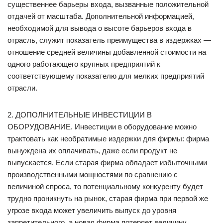
существеннее барьеры входа, вызванные положительной
отдачей от масштаба. Дополнительной информацией,
необходимой для вывода о высоте барьеров входа в
отрасль, служит показатель преимущества в издержках —
отношение средней величины добавленной стоимости на
одного работающего крупных предприятий к
соответствующему показателю для мелких предприятий
отрасли.
2. ДОПОЛНИТЕЛЬНЫЕ ИНВЕСТИЦИИ В
ОБОРУДОВАНИЕ. Инвестиции в оборудование можно
трактовать как необратимые издержки для фирмы: фирма
вынуждена их оплачивать, даже если продукт не
выпускается. Если старая фирма обладает избыточными
производственными мощностями по сравнению с
величиной спроса, то потенциальному конкуренту будет
трудно проникнуть на рынок, старая фирма при первой же
угрозе входа может увеличить выпуск до уровня
запретительного, а новая фирма потеряет величину