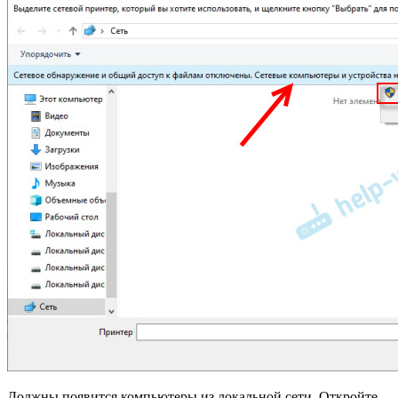
Должны появится компьютеры из локальной сети. Откройте