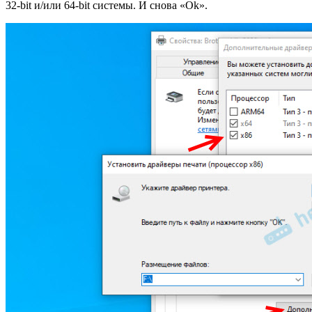
32-bit и/или 64-bit системы. И снова «Ok».