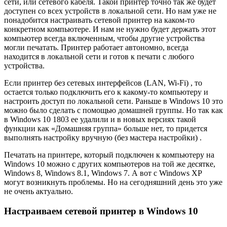
сети, или сетевого кабеля. Такой принтер точно так же будет
доступен со всех устройств в локальной сети. Но нам уже не
понадобится настраивать сетевой принтер на каком-то
конкретном компьютере. И нам не нужно будет держать этот
компьютер всегда включенным, чтобы другие устройства
могли печатать. Принтер работает автономно, всегда
находится в локальной сети и готов к печати с любого
устройства.
Если принтер без сетевых интерфейсов (LAN, Wi-Fi) , то
остается только подключить его к какому-то компьютеру и
настроить доступ по локальной сети. Раньше в Windows 10 это
можно было сделать с помощью домашней группы. Но так как
в Windows 10 1803 ее удалили и в новых версиях такой
функции как «Домашняя группа» больше нет, то придется
выполнять настройку вручную (без мастера настройки) .
Печатать на принтере, который подключен к компьютеру на
Windows 10 можно с других компьютеров на той же десятке,
Windows 8, Windows 8.1, Windows 7. А вот с Windows XP
могут возникнуть проблемы. Но на сегодняшний день это уже
не очень актуально.
Настраиваем сетевой принтер в Windows 10