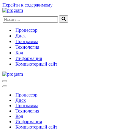
Перейти к содержимому
Искать...
Процессор
Диск
Программа
Технология
Код
Информация
Компьютерный сайт
Меню
навигации
Меню
навигации
Процессор
Диск
Программа
Технология
Код
Информация
Компьютерный сайт