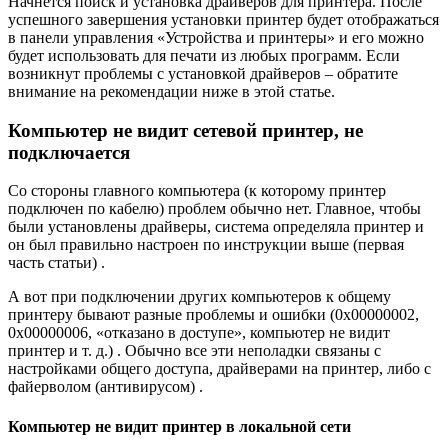
Начнется поиск и установка драйверов для принтера. После
успешного завершения установки принтер будет отображаться
в панели управления «Устройства и принтеры» и его можно
будет использовать для печати из любых программ. Если
возникнут проблемы с установкой драйверов – обратите
внимание на рекомендации ниже в этой статье.
Компьютер не видит сетевой принтер, не
подключается
Со стороны главного компьютера (к которому принтер
подключен по кабелю) проблем обычно нет. Главное, чтобы
были установлены драйверы, система определяла принтер и
он был правильно настроен по инструкции выше (первая
часть статьи) .
А вот при подключении других компьютеров к общему
принтеру бывают разные проблемы и ошибки (0x00000002,
0x00000006, «отказано в доступе», компьютер не видит
принтер и т. д.) . Обычно все эти неполадки связаны с
настройками общего доступа, драйверами на принтер, либо с
файерволом (антивирусом) .
Компьютер не видит принтер в локальной сети