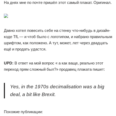
На днях мне по почте пришёл этот самый плакат. Оригинал.
Давно хотел повесить себе на стенку что-нибудь в дизайн-
коде TfL — и чтоб было с логотипом, и набрано правильным
шрифтом, как положено. А тут, может, лет через двадцать
ещё и продать удастся.
UPD:
В ответ на мой вопрос « а как ваще, реально этот
переход прям сложный был?» продавец плаката пишет:
Yes, in the 1970s decimalisation was a big
deal, a bit like Brexit.
Похожие публикации: