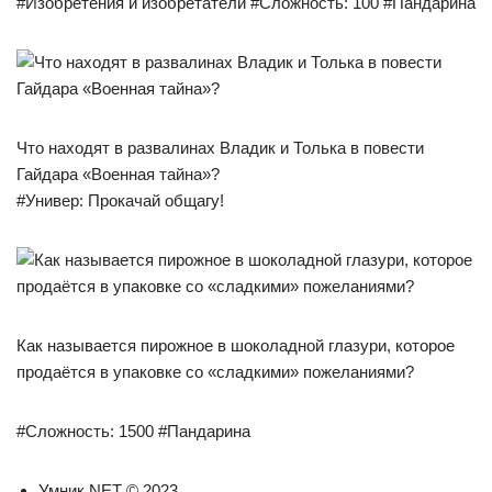
#Изобретения и изобретатели #Сложность: 100 #Пандарина
Что находят в развалинах Владик и Толька в повести
Гайдара «Военная тайна»?
#Универ: Прокачай общагу!
Как называется пирожное в шоколадной глазури, которое
продаётся в упаковке со «сладкими» пожеланиями?
#Сложность: 1500 #Пандарина
Умник.NET © 2023