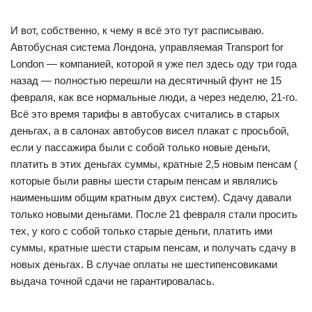
И вот, собственно, к чему я всё это тут расписываю.
Автобусная система Лондона, управляемая Transport for
London — компанией, которой я уже пел здесь оду три года
назад — полностью перешли на десятичный фунт не 15
февраля, как все нормальные люди, а через неделю, 21-го.
Всё это время тарифы в автобусах считались в старых
деньгах, а в салонах автобусов висел плакат с просьбой,
если у пассажира были с собой только новые деньги,
платить в этих деньгах суммы, кратные 2,5 новым пенсам (
которые были равны шести старым пенсам и являлись
наименьшим общим кратным двух систем). Сдачу давали
только новыми деньгами. После 21 февраля стали просить
тех, у кого с собой только старые деньги, платить ими
суммы, кратные шести старым пенсам, и получать сдачу в
новых деньгах. В случае оплаты не шестипенсовиками
выдача точной сдачи не гарантировалась.