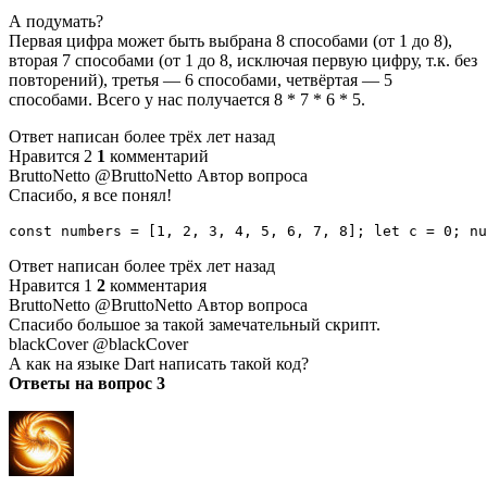
А подумать?
Первая цифра может быть выбрана 8 способами (от 1 до 8),
вторая 7 способами (от 1 до 8, исключая первую цифру, т.к. без
повторений), третья — 6 способами, четвёртая — 5
способами. Всего у нас получается 8 * 7 * 6 * 5.
Ответ написан более трёх лет назад
Нравится 2
1
комментарий
BruttoNetto @BruttoNetto Автор вопроса
Спасибо, я все понял!
const numbers = [1, 2, 3, 4, 5, 6, 7, 8]; let c = 0; nu
Ответ написан более трёх лет назад
Нравится 1
2
комментария
BruttoNetto @BruttoNetto Автор вопроса
Спасибо большое за такой замечательный скрипт.
blackCover @blackCover
А как на языке Dart написать такой код?
Ответы на вопрос 3