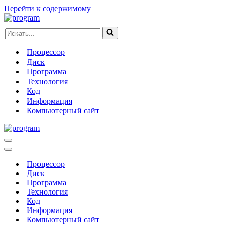
Перейти к содержимому
Искать...
Процессор
Диск
Программа
Технология
Код
Информация
Компьютерный сайт
Меню
навигации
Меню
навигации
Процессор
Диск
Программа
Технология
Код
Информация
Компьютерный сайт