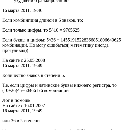
ухудшению ранжирования?
16 марта 2011, 19:46
Если комбинпция длиной в 5 знаков, то:
Если только цифры, то 5^10 = 9765625
Если буквы и цифры: 5^36 = 14551915228366851806640625
комбинаций. Но могу ошибаться) математику иногда
прогуливал))
На сайте с 25.05.2008
16 марта 2011, 19:49
Количество знаков в степени 5.
Т.е. если цифры и латинские буквы нижнего регистра, то
(10+26)^5=60466176 комбинаций
Лог в помощь!
На сайте с 16.01.2007
16 марта 2011, 19:49
или 36 в 5 степени