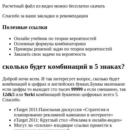
Расчетный файл из видео можно бесплатно скачать
Спасибо за ваши закладки и рекомендации
Полезные ссылки
Онлайн учебник по теории вероятностей
Основные формулы комбинаторики
Примеры решений задач по теории вероятностей
Заказать свои задачи на вероятность
сколько будет комбинаций в 5 знаках?
Доброй ночи всем. И так интересует вопрос, сколько будет
комбинаций в цифрах и английских буквах.Буквы маленькие
если цифры то выходит сто тысяч
99999
а если смешанно, так
12dk5
или
9zrkt
комбинаций буквенно цифровых всего 5.
Спасибо.
eTarget 2011:Панельная дискуссия «Стратегия и
планирование рекламной кампании в интернете»
eTarget 2011: Круглый стол «Реклама в онлайн-видео»
Могут ли «плохие» входящие ссылки привести к