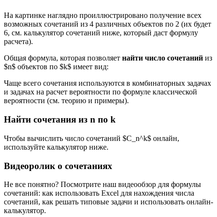
На картинке наглядно проиллюстрировано получение всех
возможных сочетаний из 4 различных объектов по 2 (их будет
6, см. калькулятор сочетаний ниже, который даст формулу
расчета).
Общая формула, которая позволяет
найти число сочетаний
из
$n$ объектов по $k$ имеет вид:
Чаще всего сочетания используются в комбинаторных задачах
и задачах на расчет вероятности по формуле классической
вероятности (см. теорию и примеры).
Найти сочетания из n по k
Чтобы вычислить число сочетаний $C_n^k$ онлайн,
используйте калькулятор ниже.
Видеоролик о сочетаниях
Не все понятно? Посмотрите наш видеообзор для формулы
сочетаний: как использовать Excel для нахождения числа
сочетаний, как решать типовые задачи и использовать онлайн-
калькулятор.