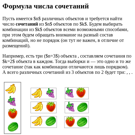
Формула числа сочетаний
Пусть имеется $n$ различных объектов и требуется найти
число
сочетаний
из $n$ объектов по $k$. Будем выбирать
комбинации из $k$ объектов всеми возможными способами,
при этом будем обращать внимание на разный состав
комбинаций, но не порядок (он тут не важен, в отличие от
размещений).
Например, есть три ($n=3$) объекта , составляем сочетания по
$k=2$ объекта в каждом. Тогда выборки и — это одно и то же
сочетание (так как комбинации отличаются лишь порядком).
А всего различных сочетаний из 3 объектов по 2 будет три: , , .