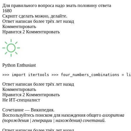
Для правильного вопроса надо знать половину ответа
1680
Скрипт сделать можно, делайте.
Ответ написан более трёх лет назад
Комментировать
Нравится 2 Комментировать
Python Enthusiast
>>> import itertools >>> four_numbers_combinations = li
Ответ написан более трёх лет назад
Комментировать
Нравится 2 Комментировать
Не ИТ-специалист
Сочетание — Википедия.
Воспользуйтесь поиском для нахождения общего
алгоритма
(порождения | генерации | нахождения) сочетаний
.
Ответ написан более трёх лет назад