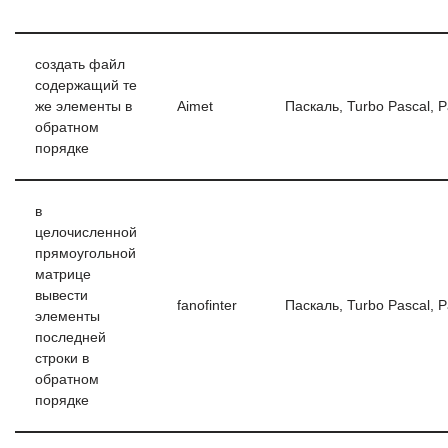
создать файл
содержащий те
же элементы в
Aimet
Паскаль, Turbo Pascal, 
обратном
порядке
в
целочисленной
прямоугольной
матрице
вывести
fanofinter
Паскаль, Turbo Pascal, 
элементы
последней
строки в
обратном
порядке