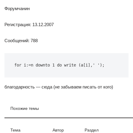
Форумчанин
Регистрация: 13.12.2007
Сообщений: 788
for i:=n downto 1 do write (a[i],' ');
благодарность — сюда (не забываем писать от кого)
Похожие темы
Тема
Автор
Раздел