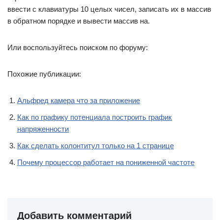
ввести с клавиатуры 10 целых чисел, записать их в массив
в обратном порядке и вывести массив на.
Или воспользуйтесь поиском по форуму:
Похожие публикации:
Альфред камера что за приложение
Как по графику потенциала построить график
напряженности
Как сделать колонтитул только на 1 странице
Почему процессор работает на пониженной частоте
Добавить комментарий