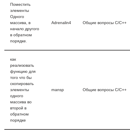
Поместить
элементы
Одного
массива, в
Adrenalin4
Общие вопросы C/C++
начало другого
в обратном
порядке.
как
реализовать
функцию для
того что бы
скопировать
элементы
mansp
Общие вопросы C/C++
одного
массива во
второй в
обратном
порядке