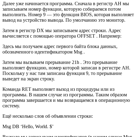
Далее уже начинается программа. Сначала в регистр АН мы
записываем номер функции, которую собираемся потом
выполнить. Номер 9 — это функция BIOS, которая выполняет
вывод на устройство вывода. По умолчанию это монитор.
Затем в регистр DX мы записываем адрес строки. Адрес
вычисляется с помощью оператора OFFSET . Например:
Здесь мы получаем адрес первого байта блока данных,
обозначенного идентификатором Msg .
Затем мы вызываем прерывание 21h . Это прерывание
выполняет функцию, номер которой записан в регистре АН.
Поскольку у нас там записана функция 9, то прерывание
выведет на экран строку.
Команда RET выполняет выход из процедуры или из
программы. В нашем случае из программы. Таким образом
программа завершается и мы возвращаемся в операционную
систему.
Ещё несколько слов об объявлении строки:
Msg DB ‘Hello, World. $’
Вначале мы записываем идентификатор (в нашем случае Msg ,