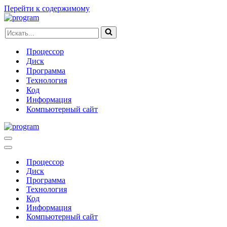
Перейти к содержимому
Искать...
Процессор
Диск
Программа
Технология
Код
Информация
Компьютерный сайт
Меню
навигации
Меню
навигации
Процессор
Диск
Программа
Технология
Код
Информация
Компьютерный сайт