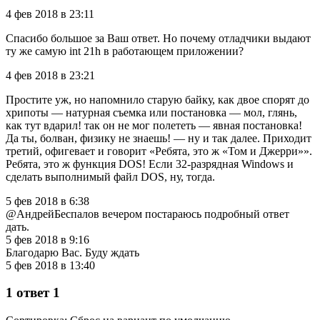
4 фев 2018 в 23:11
Спасибо большое за Ваш ответ. Но почему отладчики выдают
ту же самую int 21h в работающем приложении?
4 фев 2018 в 23:21
Простите уж, но напомнило старую байку, как двое спорят до
хрипоты — натурная съемка или постановка — мол, глянь,
как тут вдарил! так он не мог полететь — явная постановка!
Да ты, болван, физику не знаешь! — ну и так далее. Приходит
третий, офигевает и говорит «Ребята, это ж «Том и Джерри»».
Ребята, это ж функция DOS! Если 32-разрядная Windows и
сделать выполнимый файл DOS, ну, тогда.
5 фев 2018 в 6:38
@АндрейБеспалов вечером постараюсь подробный ответ
дать.
5 фев 2018 в 9:16
Благодарю Вас. Буду ждать
5 фев 2018 в 13:40
1 ответ 1