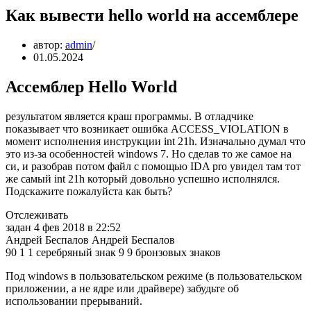
Как вывести hello world на ассемблере
автор:
admin
01.05.2024
Ассемблер Hello World
результатом является краш программы. В отладчике
показывает что возникает ошибка ACCESS_VIOLATION в
момент исполнения инструкции int 21h. Изначально думал что
это из-за особенностей windows 7. Но сделав то же самое на
си, и разобрав потом файл с помощью IDA pro увидел там тот
же самый int 21h который довольно успешно исполнялся.
Подскажите пожалуйста как быть?
Отслеживать
задан 4 фев 2018 в 22:52
Андрей Беспалов Андрей Беспалов
90 1 1 серебряный знак 9 9 бронзовых знаков
Под windows в пользовательском режиме (в пользовательском
приложении, а не ядре или драйвере) забудьте об
использовании прерываний.