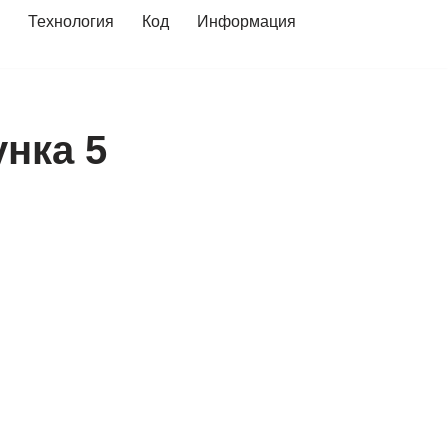
Технология
Код
Информация
нка 5
с