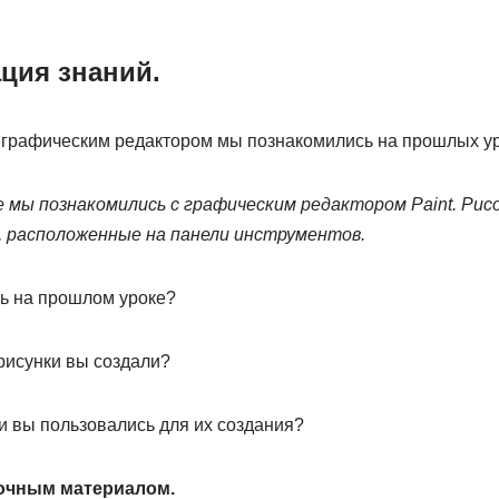
ация знаний.
 графическим редактором мы познакомились на прошлых у
 мы познакомились с графическим редактором Paint. Рисо
, расположенные на панели инструментов.
ь на прошлом уроке?
рисунки вы создали?
 вы пользовались для их создания?
точным материалом.