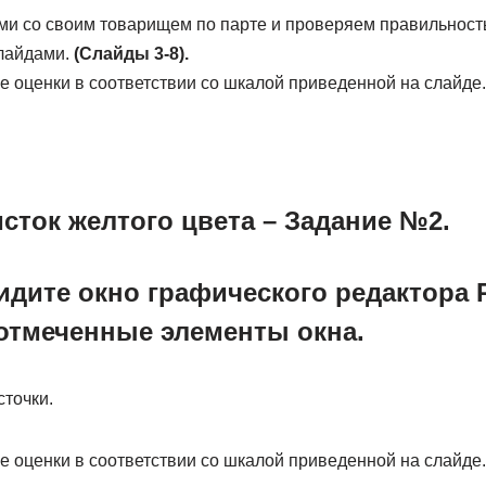
ми со своим товарищем по парте и проверяем правильнос
слайдами.
(Слайды 3-8).
е оценки в соответствии со шкалой приведенной на слайде
сток желтого цвета – Задание №2.
идите окно графического редактора Pa
отмеченные элементы окна.
точки.
е оценки в соответствии со шкалой приведенной на слайде