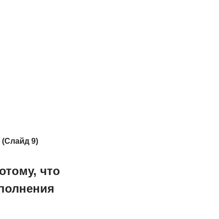
.
(Слайд 9)
отому, что
ыполнения