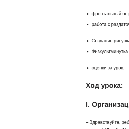
фронтальный оп
работа с раздат
Создание рисунк
Физкультминутка
оценки за урок.
Ход урока:
I. Организа
– Здравствуйте, реб