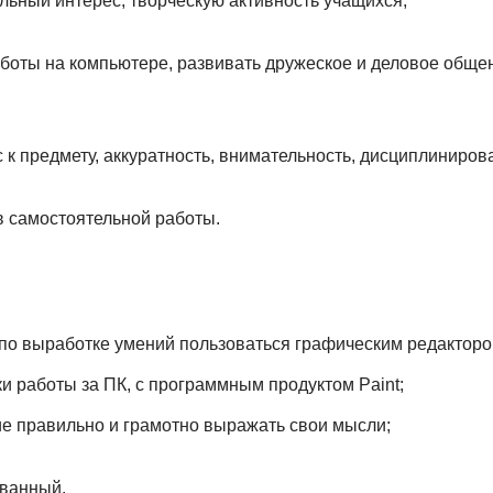
льный интерес, творческую активность учащихся;
аботы на компьютере, развивать дружеское и деловое обще
 к предмету, аккуратность, внимательность, дисциплиниров
 самостоятельной работы.
по выработке умений пользоваться графическим редакторо
 работы за ПК, с программным продуктом Paint;
е правильно и грамотно выражать свои мысли;
ванный.