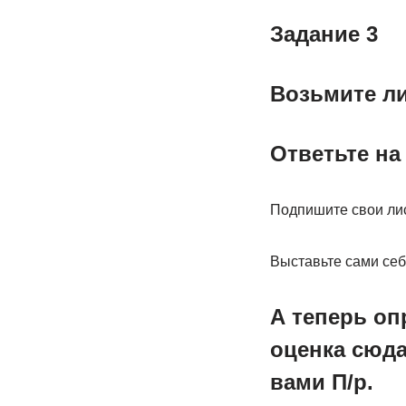
Задание 3
Возьмите ли
Ответьте на
Подпишите свои лис
Выставьте сами себ
А теперь оп
оценка сюда
вами П/р.