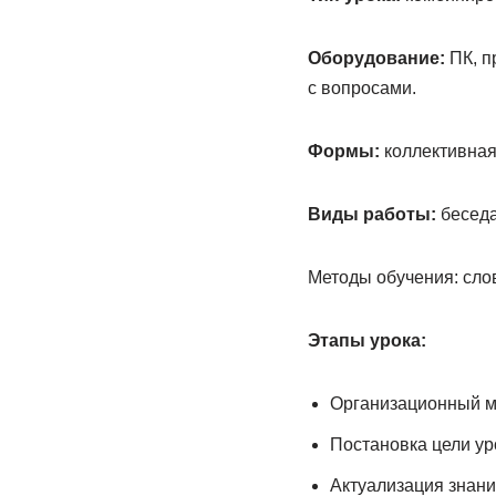
Оборудование:
ПК, п
с вопросами.
Формы:
коллективная
Виды работы:
беседа
Методы обучения: сло
Этапы урока:
Организационный м
Постановка цели ур
Актуализация знани