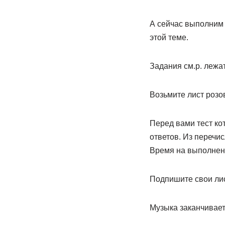
А сейчас выполним 
этой теме.
Задания см.р. лежат 
Возьмите лист розо
Перед вами тест ко
ответов. Из перечи
Время на выполнение
Подпишите свои лис
Музыка заканчивает