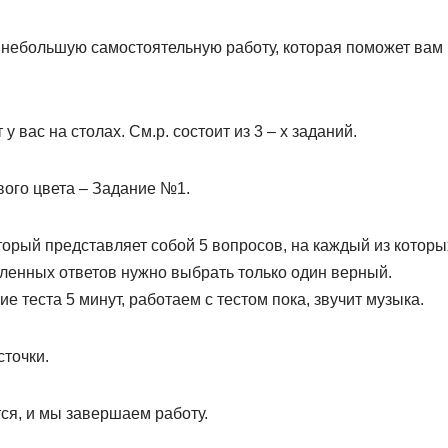
небольшую самостоятельную работу, которая поможет вам 
у вас на столах. См.р. состоит из 3 – х заданий.
вого цвета – Задание №1.
торый представляет собой 5 вопросов, на каждый из которы
сленных ответов нужно выбрать только один верный.
 теста 5 минут, работаем с тестом пока, звучит музыка.
точки.
ся, и мы завершаем работу.