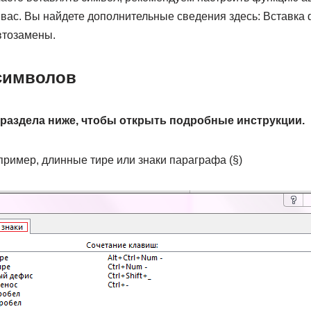
а вас. Вы найдете дополнительные сведения здесь: Вставка
втозамены.
символов
раздела ниже, чтобы открыть подробные инструкции.
ример, длинные тире или знаки параграфа (§)