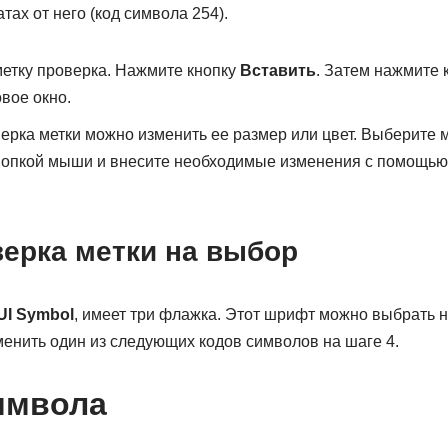
тах от него (код символа 254).
етку проверка. Нажмите кнопку
Вставить
. Затем нажмите 
вое окно.
ерка метки можно изменить ее размер или цвет. Выберите м
нопкой мыши и внесите необходимые изменения с помощь
верка метки на выбор
UI Symbol
, имеет три флажка. Этот шрифт можно выбрать н
енить один из следующих кодов символов на шаге 4.
имвола