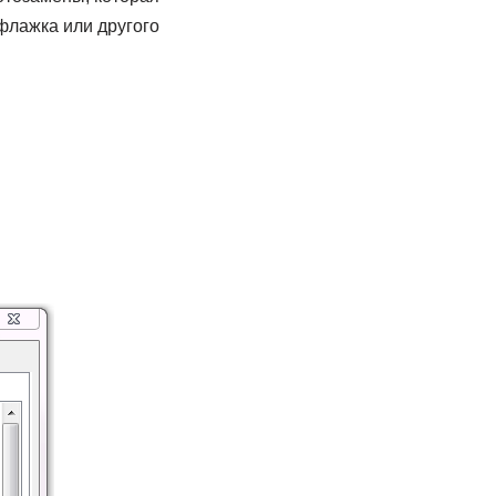
 флажка или другого