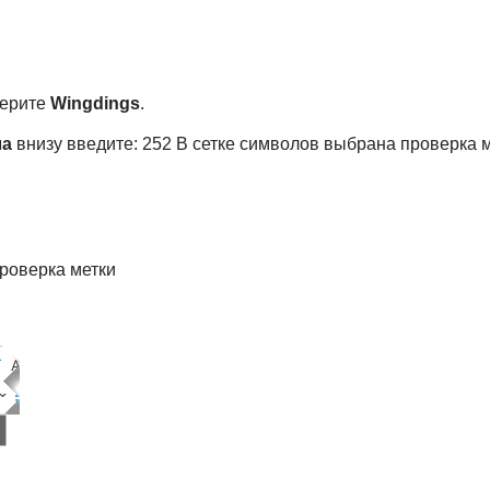
ерите
Wingdings
.
ла
внизу введите: 252 В сетке символов выбрана проверка 
роверка метки