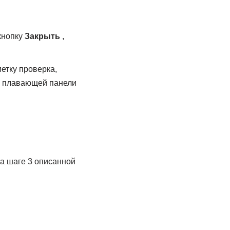
кнопку
Закрыть
,
етку проверка,
ю плавающей панели
а шаге 3 описанной