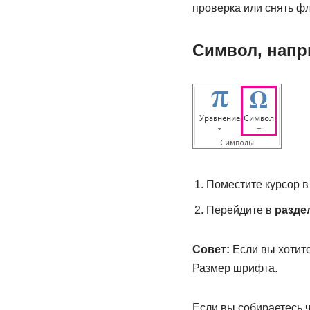
проверка или снять фл
Символ, напри
Поместите курсор в 
Перейдите в
разде
Совет:
Если вы хотите
Размер шрифта.
Если вы собираетесь 