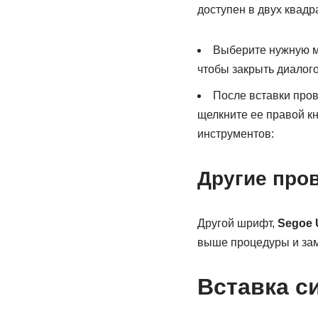
доступен в двух квадра
Выберите нужную м
чтобы закрыть диалого
После вставки пров
щелкните ее правой к
инструментов:
Другие про
Другой шрифт,
Segoe 
выше процедуры и зам
Вставка с