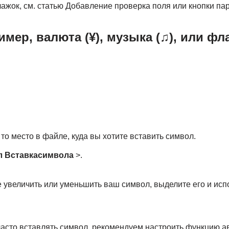
ажок, см. статью Добавление проверка поля или кнопки пар
мер, валюта (¥), музыка (♫), или фл
то место в файле, куда вы хотите вставить символ.
л Вставка
символа
>.
 увеличить или уменьшить ваш символ, выделите его и исп
часто вставлять символ, рекомендуем настроить функцию а