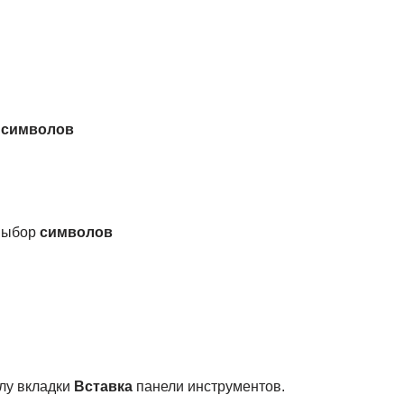
р
символов
 выбор
символов
глу вкладки
Вставка
панели инструментов.