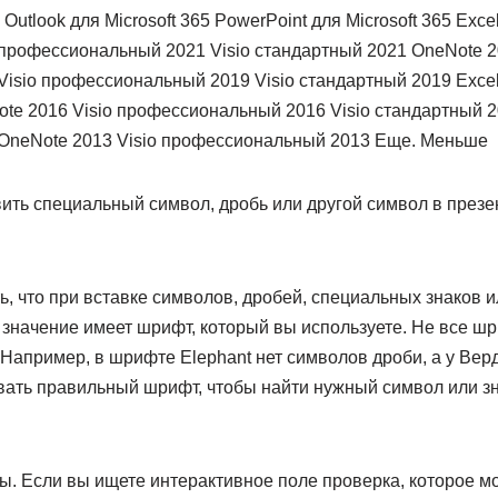
5 Outlook для Microsoft 365 PowerPoint для Microsoft 365 Exce
 профессиональный 2021 Visio стандартный 2021 OneNote 20
Visio профессиональный 2019 Visio стандартный 2019 Excel
te 2016 Visio профессиональный 2016 Visio стандартный 20
 OneNote 2013 Visio профессиональный 2013 Еще. Меньше
ить специальный символ, дробь или другой символ в презе
ь, что при вставке символов, дробей, специальных знаков
 значение имеет шрифт, который вы используете. Не все 
Например, в шрифте Elephant нет символов дроби, а у Верд
вать правильный шрифт, чтобы найти нужный символ или зн
ы. Если вы ищете интерактивное поле проверка, которое м