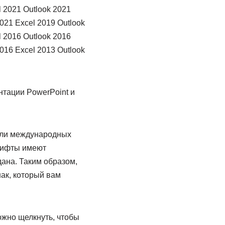
l 2021 Outlook 2021
21 Excel 2019 Outlook
 2016 Outlook 2016
16 Excel 2013 Outlook
нтации PowerPoint и
 или международных
шрифты имеют
ана. Таким образом,
ак, который вам
ожно щелкнуть, чтобы