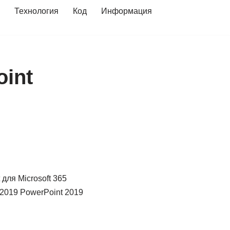
Технология
Код
Информация
oint
 для Microsoft 365
 2019 PowerPoint 2019