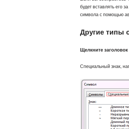
будет вставлять его з
символа с помощью а
Другие типы 
Щелкните заголовок 
Специальный знак, нап