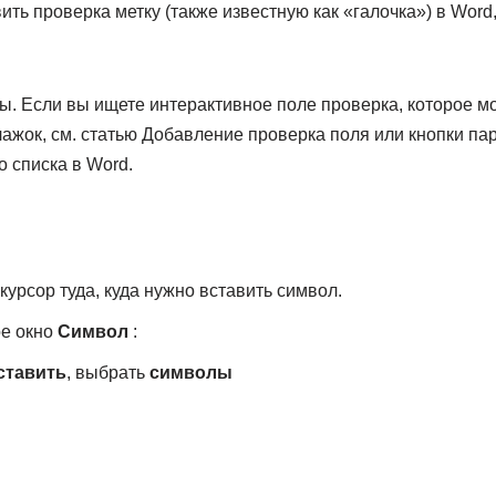
ть проверка метку (также известную как «галочка») в Word, 
ы. Если вы ищете интерактивное поле проверка, которое м
ажок, см. статью Добавление проверка поля или кнопки пар
 списка в Word.
урсор туда, куда нужно вставить символ.
ое окно
Символ
:
ставить
, выбрать
символы