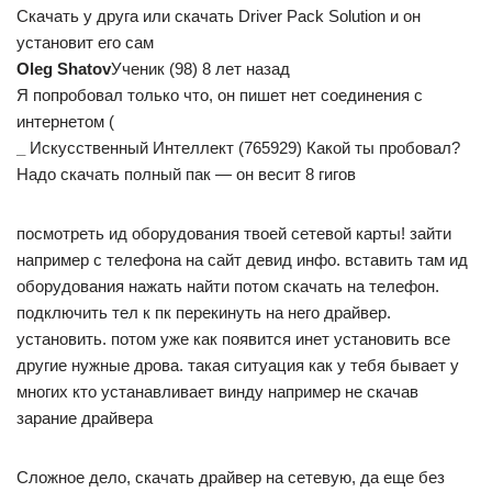
Скачать у друга или скачать Driver Pack Solution и он
установит его сам
Oleg Shatov
Ученик (98) 8 лет назад
Я попробовал только что, он пишет нет соединения с
интернетом (
_
Искусственный Интеллект (765929) Какой ты пробовал?
Надо скачать полный пак — он весит 8 гигов
посмотреть ид оборудования твоей сетевой карты! зайти
например с телефона на сайт девид инфо. вставить там ид
оборудования нажать найти потом скачать на телефон.
подключить тел к пк перекинуть на него драйвер.
установить. потом уже как появится инет установить все
другие нужные дрова. такая ситуация как у тебя бывает у
многих кто устанавливает винду например не скачав
зарание драйвера
Сложное дело, скачать драйвер на сетевую, да еще без