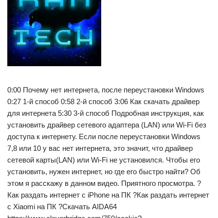
0:00 Почему нет интернета, после переустановки Windows
0:27 1-й способ 0:58 2-й способ 3:06 Как скачать драйвер
для интернета 5:30 3-й способ Подробная инструкция, как
установить драйвер сетевого адаптера (LAN) или Wi-Fi без
доступа к интернету. Если после переустановки Windows
7,8 или 10 у вас нет интернета, это значит, что драйвер
сетевой карты(LAN) или Wi-Fi не установился. Чтобы его
установить, нужен интернет, но где его быстро найти? Об
этом я расскажу в данном видео. Приятного просмотра. ?
Как раздать интернет с iPhone на ПК ?Как раздать интернет
с Xiaomi на ПК ?Скачать AIDA64