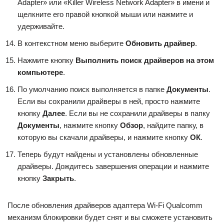
Adapter» или «Killer Wireless Network Adapter» в имени и
щелкните его правой кнопкой мыши или нажмите и
удерживайте.
В контекстном меню выберите
Обновить драйвер
.
Нажмите кнопку
Выполнить поиск драйверов на этом
компьютере
.
По умолчанию поиск выполняется в папке
Документы
.
Если вы сохранили драйверы в ней, просто нажмите
кнопку
Далее
. Если вы не сохранили драйверы в папку
Документы
, нажмите кнопку
Обзор
, найдите папку, в
которую вы скачали драйверы, и нажмите кнопку
ОК
.
Теперь будут найдены и установлены обновленные
драйверы. Дождитесь завершения операции и нажмите
кнопку
Закрыть
.
После обновления драйверов адаптера Wi-Fi Qualcomm
механизм блокировки будет снят и вы сможете установить