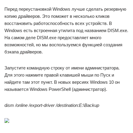
Перед переустановкой Windows лучше сделать резервную
копию драйверов. Это поможет в несколько кликов
восстановить работоспособность всех устройств. В
Windows есть встроенная утилита под названием DISM.exe.
На самом деле DISM.exe предоставляет много
возможностей, но мы воспользуемся функцией создания
бэкапа драйверов.
Запустите командную строку от имени администратора.
Для этого нажмите правой клавишей мыши по Пуск и
найдите там этот пункт. В новых версиях Windows 10 он
называется Windows PowerShell (администратор).
d
ism /online /export-driver /destination:E:\Backup