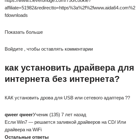
https://www.cleverbridge.com/750/cookie?
affiliate=51982&redirectto=https%3a%2f%2fwww.aida64.com%2
fdownloads
Показать больше
Войдите , чтобы оставлять комментарии
как установить драйвера для
интернета без интернета?
КАК установить дрова для USB или сетевого адаптера ??
qweer qweer
Ученик (135) 7 лет назад
Если Win7 — решается заливкой драйверов на CD/ Или
драйвера на WiFi
Остальные ответы