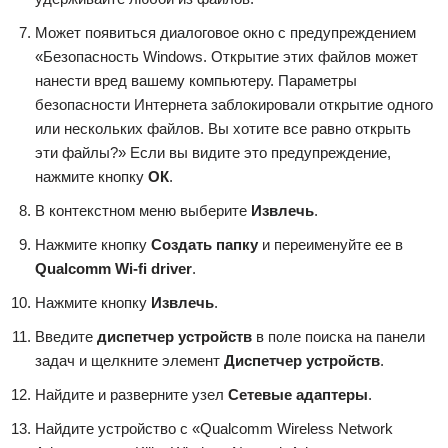
Может появиться диалоговое окно с предупреждением
«Безопасность Windows. Открытие этих файлов может
нанести вред вашему компьютеру. Параметры
безопасности Интернета заблокировали открытие одного
или нескольких файлов. Вы хотите все равно открыть
эти файлы?» Если вы видите это предупреждение,
нажмите кнопку
ОК
.
В контекстном меню выберите
Извлечь
.
Нажмите кнопку
Создать папку
и переименуйте ее в
Qualcomm Wi-fi driver
.
Нажмите кнопку
Извлечь
.
Введите
диспетчер устройств
в поле поиска на панели
задач и щелкните элемент
Диспетчер устройств
.
Найдите и разверните узел
Сетевые адаптеры
.
Найдите устройство с «Qualcomm Wireless Network