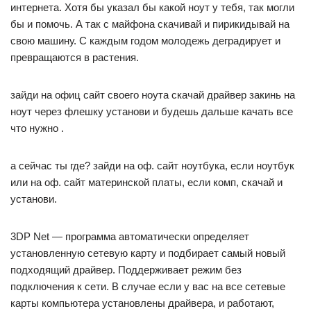
интернета. Хотя бы указал бы какой ноут у тебя, так могли
бы и помочь. А так с майфона скачивай и пирикидывай на
свою машину. С каждым годом молодежь деградирует и
превращаются в растения.
зайди на офиц сайт своего ноута скачай драйвер закинь на
ноут через флешку установи и будешь дальше качать все
что нужно .
а сейчас ты где? зайди на оф. сайт ноутбука, если ноутбук
или на оф. сайт материнской платы, если комп, скачай и
установи.
3DP Net — программа автоматически определяет
установленную сетевую карту и подбирает самый новый
подходящий драйвер. Поддерживает режим без
подключения к сети. В случае если у вас на все сетевые
карты компьютера установлены драйвера, и работают,