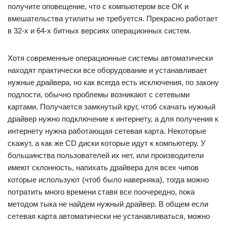
получите оповещение, что с компьютером все ОК и
вмешательства утилиты не требуется. Прекрасно работает
в 32-х и 64-х битных версиях операционных систем.
Хотя современные операционные системы автоматически
находят практически все оборудование и устанавливает
нужные драйвера, но как всегда есть исключения, по закону
подлости, обычно проблемы возникают с сетевыми
картами. Получается замкнутый круг, чтоб скачать нужный
драйвер нужно подключение к интернету, а для получения к
интернету нужна работающая сетевая карта. Некоторые
скажут, а как же CD диски которые идут к компьютеру. У
большинства пользователей их нет, или производители
имеют склонность, напихать драйвера для всех чипов
которые используют (чтоб было наверняка), тогда можно
потратить много времени ставя все поочередно, пока
методом тыка не найдем нужный драйвер. В общем если
сетевая карта автоматически не устанавливаться, можно