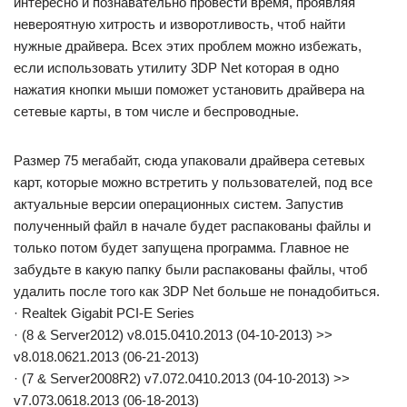
интересно и познавательно провести время, проявляя
невероятную хитрость и изворотливость, чтоб найти
нужные драйвера. Всех этих проблем можно избежать,
если использовать утилиту 3DP Net которая в одно
нажатия кнопки мыши поможет установить драйвера на
сетевые карты, в том числе и беспроводные.
Размер 75 мегабайт, сюда упаковали драйвера сетевых
карт, которые можно встретить у пользователей, под все
актуальные версии операционных систем. Запустив
полученный файл в начале будет распакованы файлы и
только потом будет запущена программа. Главное не
забудьте в какую папку были распакованы файлы, чтоб
удалить после того как 3DP Net больше не понадобиться.
· Realtek Gigabit PCI-E Series
· (8 & Server2012) v8.015.0410.2013 (04-10-2013) >>
v8.018.0621.2013 (06-21-2013)
· (7 & Server2008R2) v7.072.0410.2013 (04-10-2013) >>
v7.073.0618.2013 (06-18-2013)