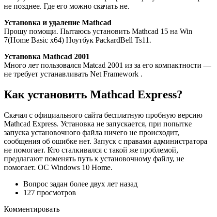
не позднее. Где его можно скачать не.
Установка и удаление Mathcad
Прошу помощи. Пытаюсь установить Mathcad 15 на Win
7(Home Basic x64) Ноутбук PackardBell Ts11.
Установка Mathcad 2001
Много лет пользовался Matcad 2001 из за его компактности —
не требует устанавливать Net Framework .
Как установить Mathcad Express?
Скачал с официального сайта бесплатную пробную версию
Mathcad Express. Установка не запускается, при попытке
запуска установочного файла ничего не происходит,
сообщения об ошибке нет. Запуск с правами администратора
не помогает. Кто сталкивался с такой же проблемой,
предлагают поменять путь к установочному файлу, не
помогает. ОС Windows 10 Home.
Вопрос задан более двух лет назад
127 просмотров
Комментировать