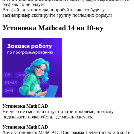
раз) как-то не радует
Вот файл для примера,попробуйте,как это будет у
вас(например,скопируйте группу последних формул)
Установка Mathcad 14 на 10-ку
Установка MathCAD
Ни чего не смог найти тут по этой проблеме, поэтому
подскажите пожалуйста, где можно скачать.
Установка MathCAD
Хочу установить MathCAD. Программа требует mdac 2.6 sp2 и