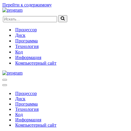
Перейти к содержимому
Искать...
Процессор
Диск
Программа
Технология
Код
Информация
Компьютерный сайт
Меню
навигации
Меню
навигации
Процессор
Диск
Программа
Технология
Код
Информация
Компьютерный сайт