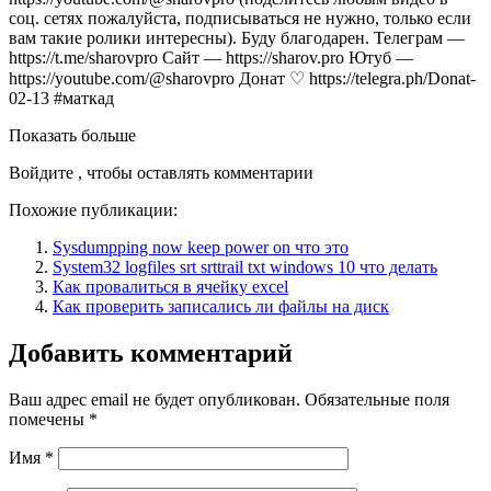
соц. сетях пожалуйста, подписываться не нужно, только если
вам такие ролики интересны). Буду благодарен. Телеграм —
https://t.me/sharovpro Сайт — https://sharov.pro Ютуб —
https://youtube.com/@sharovpro Донат ♡ https://telegra.ph/Donat-
02-13 #маткад
Показать больше
Войдите , чтобы оставлять комментарии
Похожие публикации:
Sysdumpping now keep power on что это
System32 logfiles srt srttrail txt windows 10 что делать
Как провалиться в ячейку excel
Как проверить записались ли файлы на диск
Добавить комментарий
Ваш адрес email не будет опубликован.
Обязательные поля
помечены
*
Имя
*