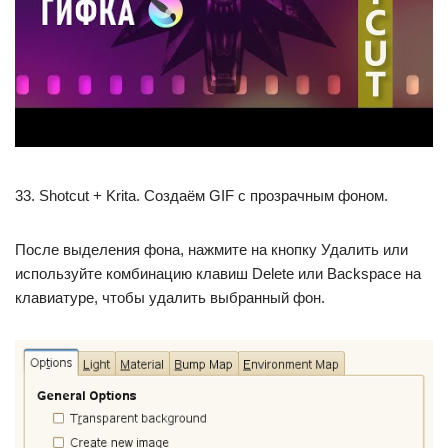
33. Shotcut + Krita. Coздаём GIF с прозрачным фоном.
После выделения фона, нажмите на кнопку Удалить или
используйте комбинацию клавиш Delete или Backspace на
клавиатуре, чтобы удалить выбранный фон.