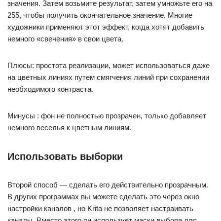
значения. Затем возьмите результат, затем умножьте его на
255, чтобы получить окончательное значение. Многие
художники применяют этот эффект, когда хотят добавить
немного «свечения» в свои цвета.
Плюсы: простота реализации, может использоваться даже
на цветных линиях путем смягчения линий при сохранении
необходимого контраста.
Минусы : фон не полностью прозрачен, только добавляет
немного веселья к цветным линиям.
Использовать выборки
Второй способ — сделать его действительно прозрачным.
В других программах вы можете сделать это через окно
настройки каналов , но Krita не позволяет настраивать
каналы. Вместо этого он использует маски выбора для