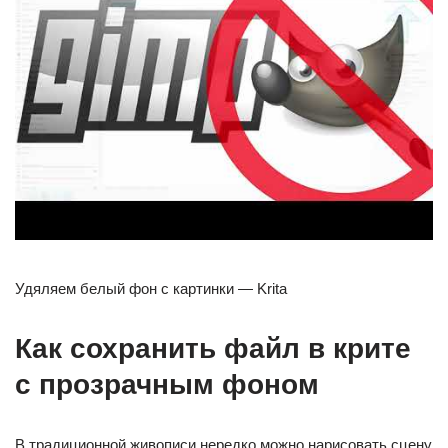
Удяляем белый фон с картинки — Krita
Как сохранить файл в крите
с прозрачным фоном
В традиционной живописи нередко можно нарисовать сцену