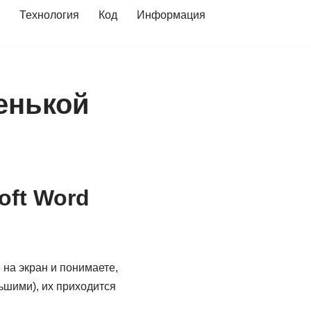
Технология
Код
Информация
енькой
oft Word
 на экран и понимаете,
ьшими), их приходится