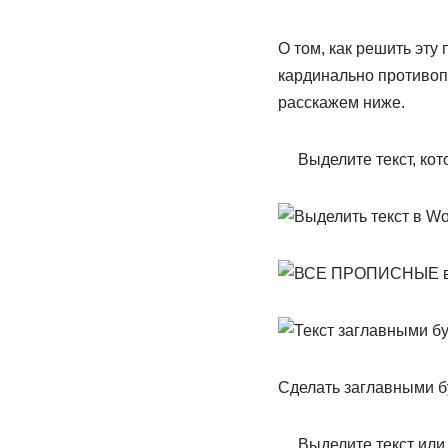
О том, как решить эту
кардинально противоп
расскажем ниже.
Выделите текст, ко
Сделать заглавными б
Выделите текст или