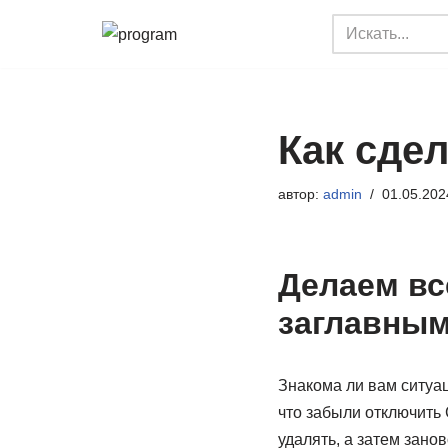
Перейти
к
содержимому
Как сде
автор:
admin
01.05.202
Делаем вс
заглавны
Знакома ли вам ситуац
что забыли отключить 
удалять, а затем занов