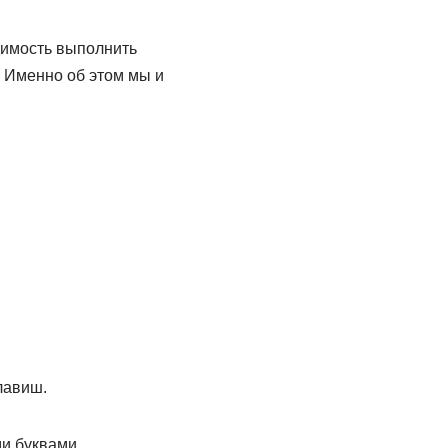
одимость выполнить
 Именно об этом мы и
лавиш.
и буквами.