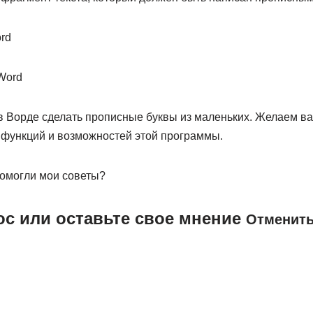
в Ворде сделать прописные буквы из маленьких. Желаем ва
функций и возможностей этой программы.
омогли мои советы?
ос или оставьте свое мнение
Отменить