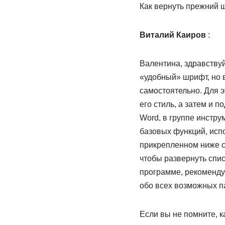
Как вернуть прежний ш
Виталий Каиров
:
Валентина, здравствуй
«удобный» шрифт, но в
самостоятельно. Для 
его стиль, а затем и 
Word, в группе инстр
базовых функций, исп
прикрепленном ниже с
чтобы развернуть спис
программе, рекомендуе
обо всех возможных п
Если вы не помните, к