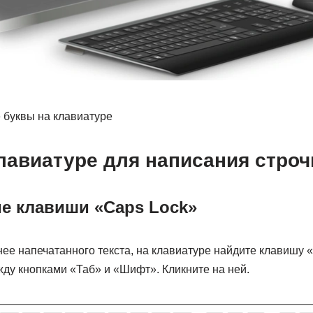
 буквы на клавиатуре
лавиатуре для написания стро
е клавиши «Caps Lock»
нее напечатанного текста, на клавиатуре найдите клавишу «
у кнопками «Таб» и «Шифт». Кликните на ней.