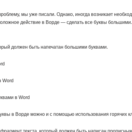
 проблему, мы уже писали. Однако, иногда возникает необх
оложное действие в Ворде — сделать все буквы большими.
торый должен быть напечатан большими буквами.
уквы в Ворде можно и с помощью использования горячих к
 фрагмент текста, который должен быть написан прописным