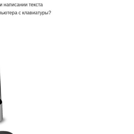
и написании текста
мпьютера с клавиатуры?