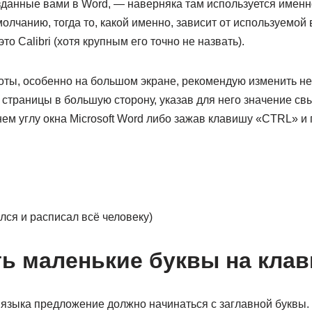
данные вами в Word, — наверняка там используется именно
олчанию, тогда то, какой именно, зависит от используемой 
это Calibri (хотя крупным его точно не назвать).
боты, особенно на большом экране, рекомендую изменить не
 страницы в большую сторону, указав для него значение с
ем углу окна Microsoft Word либо зажав клавишу «CTRL» и 
лся и расписал всё человеку)
ть маленькие буквы на кла
языка предложение должно начинаться с заглавной буквы. 