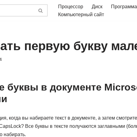
Процессор
Диск
Программа
Компьютерный сайт
лать первую букву мал
4
е буквы в документе Micros
ми
ия, когда вы набираете текст в документе, а затем смотрите
CapsLock? Все буквы в тексте получаются заглавными (бол
о набирать.