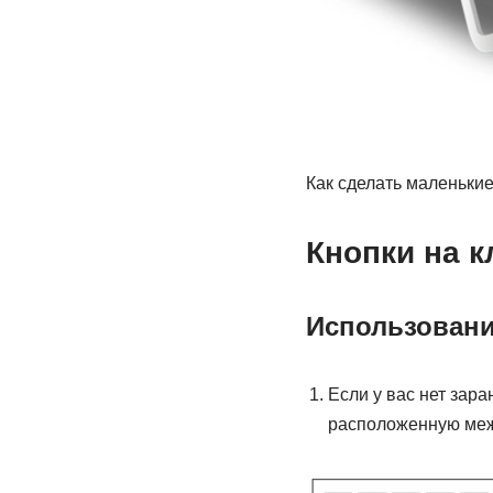
Как сделать маленькие
Кнопки на к
Использовани
Если у вас нет зара
расположенную межд