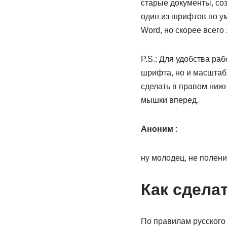
старые документы, соз
один из шрифтов по ум
Word, но скорее всего 
P.S.: Для удобства ра
шрифта, но и масштаб
сделать в правом нижн
мышки вперед.
Аноним
:
ну молодец, не полени
Как сдела
По правилам русского 