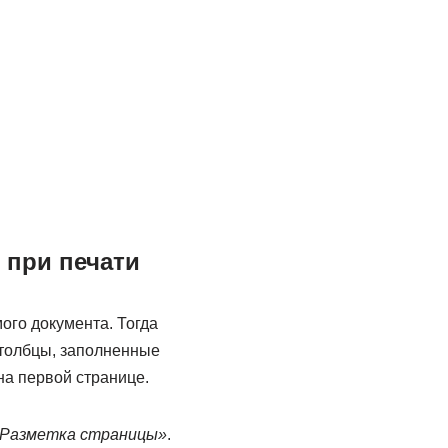
 при печати
ого документа. Тогда
столбцы, заполненные
на первой странице.
Разметка страницы»
.