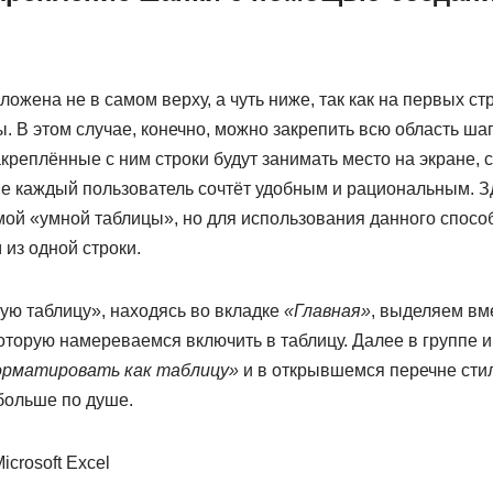
ожена не в самом верху, а чуть ниже, так как на первых ст
 В этом случае, конечно, можно закрепить всю область ша
креплённые с ним строки будут занимать место на экране,
 не каждый пользователь сочтёт удобным и рациональным. 
мой «умной таблицы», но для использования данного спосо
 из одной строки.
ую таблицу», находясь во вкладке
«Главная»
, выделяем вм
которую намереваемся включить в таблицу. Далее в группе
рматировать как таблицу»
и в открывшемся перечне стил
больше по душе.