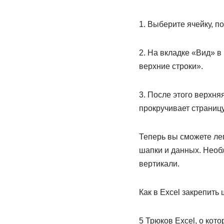
1. Выберите ячейку, п
2. На вкладке «Вид» 
верхние строки».
3. После этого верхня
прокручивает страницу
Теперь вы сможете ле
шапки и данных. Необх
вертикали.
Как в Excel закрепить
5 Трюков Excel, о кот