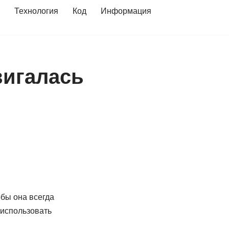
Технология
Код
Информация
вигалась
обы она всегда
 использовать