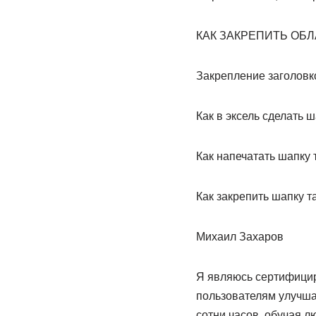
КАК ЗАКРЕПИТЬ ОБЛ
Закрепление заголовко
Как в эксель сделать
Как напечатать шапку т
Как закрепить шапку т
Михаил Захаров
Я являюсь сертифицир
пользователям улучшат
сотни часов, обучая 