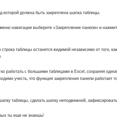
од которой должна быть закреплена шапка таблицы.
в меню навигации выберите «Закрепление панели» и нажмит
я строка таблицы останется видимой независимо от того, ка
.
гко работать с большими таблицами в Excel, сохраняя одн
одимо учесть, что функция закрепления панели работает то
 шапку таблицы, сделать шапку неподвижной, зафиксироват
орых ты еще не знаешь!