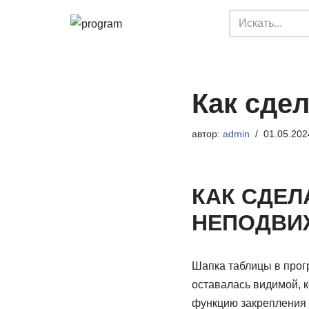
Перейти
к
содержимому
Как сде
автор:
admin
01.05.202
КАК СДЕЛ
НЕПОДВИ
Шапка таблицы в прогр
оставалась видимой, к
функцию закрепления п