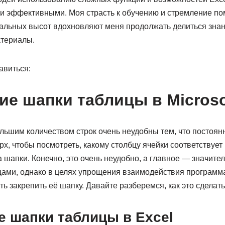
и эффективными. Моя страсть к обучению и стремление по
альных высот вдохновляют меня продолжать делиться знан
атериалы.
авиться:
ие шапки таблицы в Microso
льшим количеством строк очень неудобны тем, что постоян
рх, чтобы посмотреть, какому столбцу ячейки соответствует
шапки. Конечно, это очень неудобно, а главное — значите
ами, однако в целях упрощения взаимодействия программа 
ь закрепить её шапку. Давайте разберемся, как это сделать
е шапки таблицы в Excel