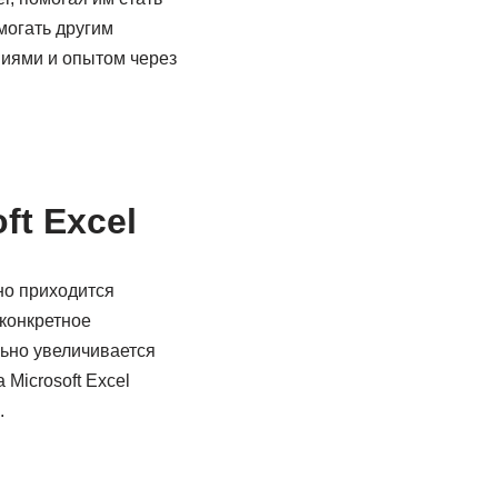
могать другим
иями и опытом через
ft Excel
но приходится
 конкретное
льно увеличивается
Microsoft Excel
.