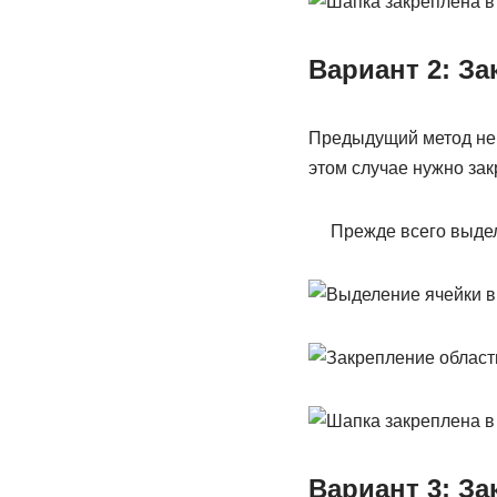
Вариант 2: З
Предыдущий метод не б
этом случае нужно зак
Прежде всего выдел
Вариант 3: З