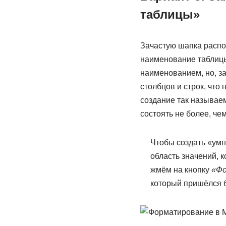
таблицы»
Зачастую шапка распол
наименование таблицы.
наименованием, но, за
столбцов и строк, что
создание так называе
состоять не более, чем
Чтобы создать «умн
область значений, 
жмём на кнопку
«Фо
который пришёлся 