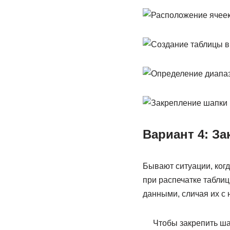
Вариант 4: За
Бывают ситуации, когд
при распечатке табли
данными, сличая их с 
Чтобы закрепить ша