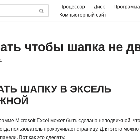
Процессор
Диск
Программа
Компьютерный сайт
лать чтобы шапка не д
4
АТЬ ШАПКУ В ЭКСЕЛЬ
ЖНОЙ
амме Microsoft Excel может быть сделана неподвижной, чт
огда пользователь прокручивает страницу. Для этого можно
анели. Вот как это сделать: