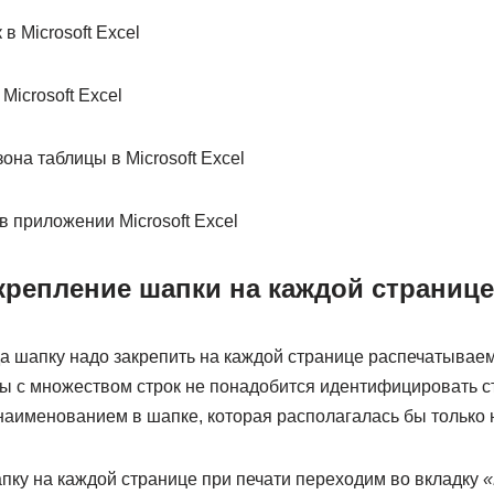
крепление шапки на каждой странице
а шапку надо закрепить на каждой странице распечатываем
цы с множеством строк не понадобится идентифицировать 
наименованием в шапке, которая располагалась бы только 
пку на каждой странице при печати переходим во вкладку
«