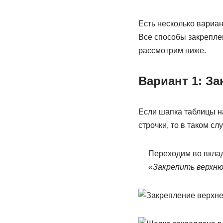
Есть несколько вариан
Все способы закрепле
рассмотрим ниже.
Вариант 1: За
Если шапка таблицы на
строчки, то в таком сл
Переходим во вкла
«Закрепить верхн