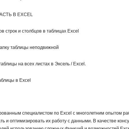
АСТЬ В EXCEL
в строк и столбцов в таблицах Excel
 шапку таблицы неподвижной
аблицы на всех листах в Эксель / Excel.
аблицы в Excel
ованным специалистом по Excel с многолетним опытом р
ь и оптимизировать их работу с данными. В качестве консу
людей использованию сложных функций и возможностей Excel