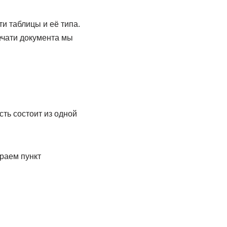
и таблицы и её типа.
ечати документа мы
сть состоит из одной
раем пункт