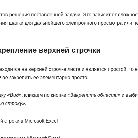
тов решения поставленной задачи. Это зависит от сложност
ния шапки для дальнейшего электронного просмотра или п
крепление верхней строчки
ходится на верхней строчке листа и является простой, то е
учае закрепить её элементарно просто.
дку
«Вид»
, кликаем по кнопке
«Закрепить области»
и выби
юю строку»
.