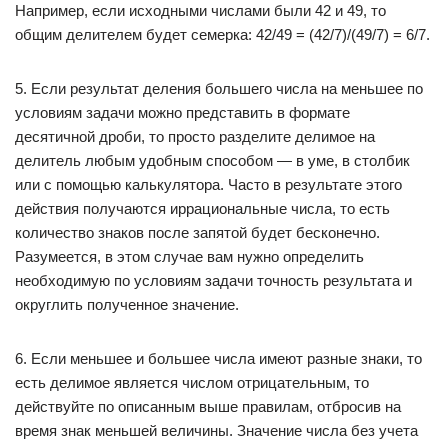
Например, если исходными числами были 42 и 49, то
общим делителем будет семерка: 42/49 = (42/7)/(49/7) = 6/7.
5. Если результат деления большего числа на меньшее по
условиям задачи можно представить в формате
десятичной дроби, то просто разделите делимое на
делитель любым удобным способом — в уме, в столбик
или с помощью калькулятора. Часто в результате этого
действия получаются иррациональные числа, то есть
количество знаков после запятой будет бесконечно.
Разумеется, в этом случае вам нужно определить
необходимую по условиям задачи точность результата и
округлить полученное значение.
6. Если меньшее и большее числа имеют разные знаки, то
есть делимое является числом отрицательным, то
действуйте по описанным выше правилам, отбросив на
время знак меньшей величины. Значение числа без учета