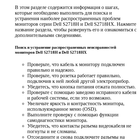
В этом разделе содержится информация о шагах,
которые необходимо выполнить для поиска и
устранения наиболее распространенных проблем
мониторов серии Dell S2718H и Dell S2718HX. Нажмите
название раздела, чтобы развернуть его и ознакомиться с
дополнительными сведениями.
Поиск и устранение распространенных неисправностей
мониторов Dell S2718H и Dell S2718HX
Проверьте, что кабель к монитору подключен
правильно и надежно.
Проверьте, что розетка работает правильно,
подключив к ней любой другой электроприбор.
Убедитесь, что кнопка питания отжата полностью.
Проверьте с помощью заведомо исправного кабеля
и рабочей системы, если это возможно.
Увеличьте яркость и контрастность монитора,
используяэкранное меню (OSD).
Выполните проверку с помощью функции
самодиагностики монитора.
Убедитесь, что контакты разъема видеокабеля не
погнуты и не сломаны.
Отсоедините и снова подключите разъемы на