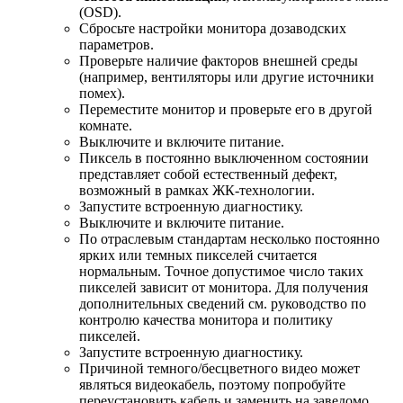
(OSD).
Сбросьте настройки монитора дозаводских
параметров.
Проверьте наличие факторов внешней среды
(например, вентиляторы или другие источники
помех).
Переместите монитор и проверьте его в другой
комнате.
Выключите и включите питание.
Пиксель в постоянно выключенном состоянии
представляет собой естественный дефект,
возможный в рамках ЖК-технологии.
Запустите встроенную диагностику.
Выключите и включите питание.
По отраслевым стандартам несколько постоянно
ярких или темных пикселей считается
нормальным. Точное допустимое число таких
пикселей зависит от монитора. Для получения
дополнительных сведений см. руководство по
контролю качества монитора и политику
пикселей.
Запустите встроенную диагностику.
Причиной темного/бесцветного видео может
являться видеокабель, поэтому попробуйте
переустановить кабель и заменить на заведомо