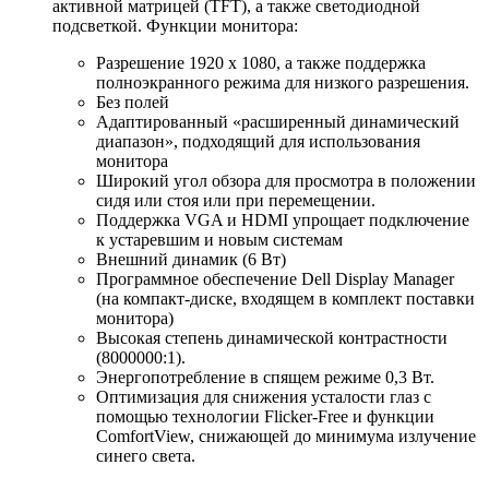
активной матрицей (TFT), а также светодиодной
подсветкой. Функции монитора:
Разрешение 1920 x 1080, а также поддержка
полноэкранного режима для низкого разрешения.
Без полей
Адаптированный «расширенный динамический
диапазон», подходящий для использования
монитора
Широкий угол обзора для просмотра в положении
сидя или стоя или при перемещении.
Поддержка VGA и HDMI упрощает подключение
к устаревшим и новым системам
Внешний динамик (6 Вт)
Программное обеспечение Dell Display Manager
(на компакт-диске, входящем в комплект поставки
монитора)
Высокая степень динамической контрастности
(8000000:1).
Энергопотребление в спящем режиме 0,3 Вт.
Оптимизация для снижения усталости глаз с
помощью технологии Flicker-Free и функции
ComfortView, снижающей до минимума излучение
синего света.