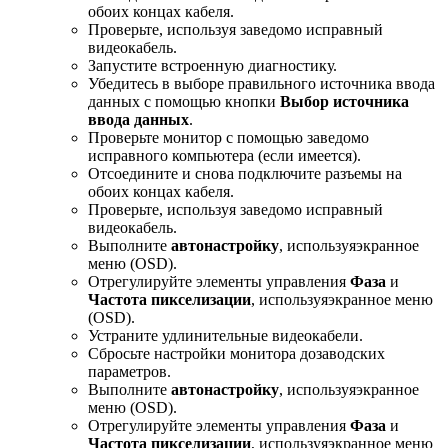
обоих концах кабеля.
Проверьте, используя заведомо исправный
видеокабель.
Запустите встроенную диагностику.
Убедитесь в выборе правильного источника ввода
данных с помощью кнопки
Выбор источника
ввода данных
.
Проверьте монитор с помощью заведомо
исправного компьютера (если имеется).
Отсоедините и снова подключите разъемы на
обоих концах кабеля.
Проверьте, используя заведомо исправный
видеокабель.
Выполните
автонастройку
, используяэкранное
меню (OSD).
Отрегулируйте элементы управления
Фаза
и
Частота пикселизации
, используяэкранное меню
(OSD).
Устраните удлинительные видеокабели.
Сбросьте настройки монитора дозаводских
параметров.
Выполните
автонастройку
, используяэкранное
меню (OSD).
Отрегулируйте элементы управления
Фаза
и
Частота пикселизации
, используяэкранное меню