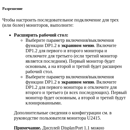
Разрешение
Чтобы настроить последовательное подключение для трех
(или более) мониторов, выполните:
Расширить рабочий стол:
Выберите параметр включения/выключения
функции DP1.2 в
экранном меню
. Включите
DP1.2 для первого и второго монитора и
отключите для третьего (если третий монитор
является последним). Первый монитор будет
основным, а на второй и третий будет расширен
рабочий стол.
Выберите параметр включения/выключения
функции DP1.2 в
экранном меню
. Включите
DP1.2 для первого монитора и отключите для
второго и третьего (и всех последующих). Первый
монитор будет основным, а второй и третий будут
клонированными.
Дополнительные сведения о конфигурации см. в
руководстве пользователя монитора U2415.
Примечание.
Дисплей DisplayPort 1.1 можно