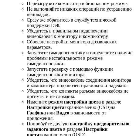
Перезагрузите компьютер в безопасном режиме.
Не выполняйте никаких операций по устранению
неполадок.
Сразу же обратитесь в службу технической
поддержки Dell.
Убедитесь в правильном подключении
видеокабеля к монитору и компьютеру.
Сбросьте настройки монитора дозаводских
параметров.
Запустите самодиагностику и определите наличие
проблемы нестабильности в режиме
самодиагностики.
Запустите проверку с помощью функции
самодиагностики монитора.
Убедитесь, что видеокабель соединения монитора
и компьютера подключен правильно и надежно.
Убедитесь, что контакты разъема видеокабеля не
погнуты и не сломаны.
Измените
режим настройки цвета
в разделе
Настройки цвета
экранное меню (OSD)на
Графика
или
Видео
в зависимости от
приложения.
Попробуйте другую
настройку предварительно
заданного цвета
в разделе
Настройки
цвета
экранное меню (OSD).