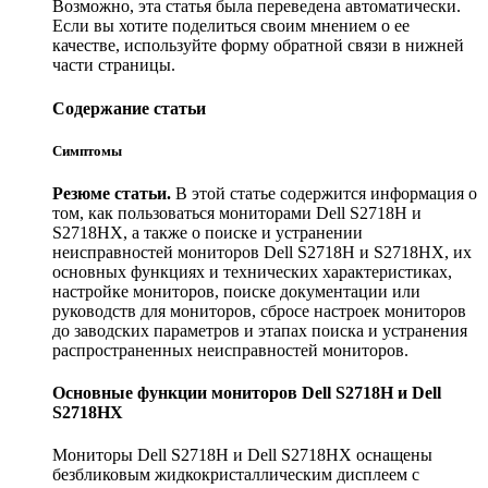
Возможно, эта статья была переведена автоматически.
Если вы хотите поделиться своим мнением о ее
качестве, используйте форму обратной связи в нижней
части страницы.
Содержание статьи
Симптомы
Резюме статьи.
В этой статье содержится информация о
том, как пользоваться мониторами Dell S2718H и
S2718HX, а также о поиске и устранении
неисправностей мониторов Dell S2718H и S2718HX, их
основных функциях и технических характеристиках,
настройке мониторов, поиске документации или
руководств для мониторов, сбросе настроек мониторов
до заводских параметров и этапах поиска и устранения
распространенных неисправностей мониторов.
Основные функции мониторов Dell S2718H и Dell
S2718HX
Мониторы Dell S2718H и Dell S2718HX оснащены
безбликовым жидкокристаллическим дисплеем с