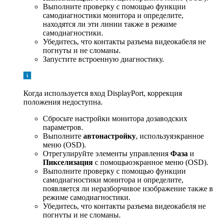
Выполните проверку с помощью функции
самодиагностики монитора и определите,
находятся ли эти линии также в режиме
самодиагностики.
Убедитесь, что контакты разъема видеокабеля не
погнуты и не сломаны.
Запустите встроенную диагностику.
Когда используется вход DisplayPort, коррекция
положения недоступна.
Сбросьте настройки монитора дозаводских
параметров.
Выполните
автонастройку
, используяэкранное
меню (OSD).
Отрегулируйте элементы управления
Фаза
и
Пикселизация
с помощьюэкранное меню (OSD).
Выполните проверку с помощью функции
самодиагностики монитора и определите,
появляется ли неразборчивое изображение также в
режиме самодиагностики.
Убедитесь, что контакты разъема видеокабеля не
погнуты и не сломаны.