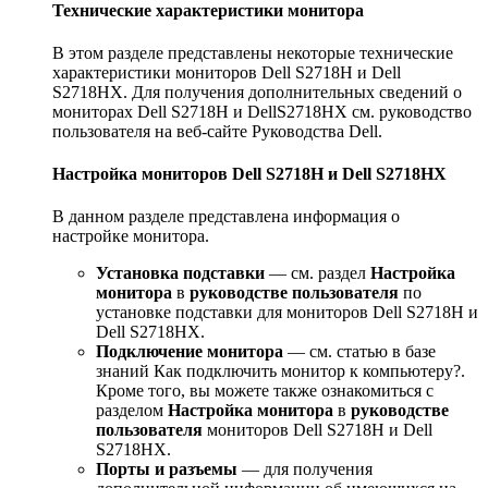
Технические характеристики монитора
В этом разделе представлены некоторые технические
характеристики мониторов Dell S2718H и Dell
S2718HX. Для получения дополнительных сведений о
мониторах Dell S2718H и DellS2718HX см. руководство
пользователя на веб-сайте Руководства Dell.
Настройка мониторов Dell S2718H и Dell S2718HX
В данном разделе представлена информация о
настройке монитора.
Установка подставки
— см. раздел
Настройка
монитора
в
руководстве пользователя
по
установке подставки для мониторов Dell S2718H и
Dell S2718HX.
Подключение монитора
— см. статью в базе
знаний Как подключить монитор к компьютеру?.
Кроме того, вы можете также ознакомиться с
разделом
Настройка монитора
в
руководстве
пользователя
мониторов Dell S2718H и Dell
S2718HX.
Порты и разъемы
— для получения