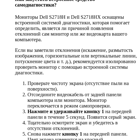
самодиагностики?
Мониторы Dell S2718H и Dell S2718HX оснащены
встроенной системой диагностики, которая помогает
определить, является ли причиной появления
отклонений сам монитор или же видеокарта вашего
компьютера.
Если вы заметили отклонения (искажение, размытость
изображения, горизонтальные или вертикальные линии,
потускнение цвета и т. д.), рекомендуется изолированно
проверить монитор с помощью встроенной системы
диагностики.
Проверьте чистоту экрана (отсутствие пыли на
поверхности).
Отсоедините видеокабель от задней панели
компьютера или монитора. Монитор
переключается в режим самопроверки.
Нажмите и удерживайте кнопку 1
на передней
панели в течение 5 секунд. Появится серый экран.
Тщательно осмотрите экран и убедитесь в
отсутствии отклонений.
Снова нажмите
кнопку 1
на передней панели.
Цвет экрана изменится на красный.