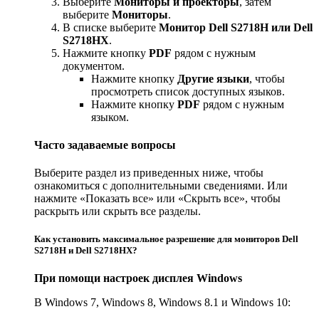
Выберите
Мониторы и проекторы
, затем
выберите
Мониторы
.
В списке выберите
Монитор Dell S2718H или Dell
S2718HX
.
Нажмите кнопку
PDF
рядом с нужным
документом.
Нажмите кнопку
Другие языки
, чтобы
просмотреть список доступных языков.
Нажмите кнопку
PDF
рядом с нужным
языком.
Часто задаваемые вопросы
Выберите раздел из приведенных ниже, чтобы
ознакомиться с дополнительными сведениями. Или
нажмите «Показать все» или «Скрыть все», чтобы
раскрыть или скрыть все разделы.
Как установить максимальное разрешение для мониторов Dell
S2718H и Dell S2718HX?
При помощи настроек дисплея Windows
В Windows 7, Windows 8, Windows 8.1 и Windows 10: