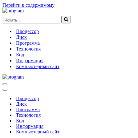
Перейти к содержимому
Искать...
Процессор
Диск
Программа
Технология
Код
Информация
Компьютерный сайт
Меню
навигации
Меню
навигации
Процессор
Диск
Программа
Технология
Код
Информация
Компьютерный сайт