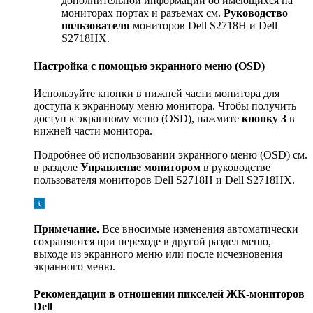
дополнительной информации об имеющихся на
мониторах портах и разъемах см.
Руководство
пользователя
мониторов Dell S2718H и Dell
S2718HX.
Настройка с помощью экранного меню (OSD)
Используйте кнопки в нижней части монитора для
доступа к экранному меню монитора. Чтобы получить
доступ к экранному меню (OSD), нажмите
кнопку 3
в
нижней части монитора.
Подробнее об использовании экранного меню (OSD) см.
в разделе
Управление монитором
в руководстве
пользователя мониторов Dell S2718H и Dell S2718HX.
Примечание.
Все вносимые изменения автоматически
сохраняются при переходе в другой раздел меню,
выходе из экранного меню или после исчезновения
экранного меню.
Рекомендации в отношении пикселей ЖК-мониторов
Dell