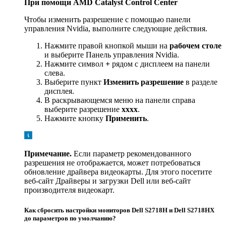
При помощи AMD Catalyst Control Center
Чтобы изменить разрешение с помощью панели
управления Nvidia, выполните следующие действия.
Нажмите правой кнопкой мыши на
рабочем столе
и выберите Панель управления Nvidia.
Нажмите символ
+
рядом с дисплеем на панели
слева.
Выберите пункт
Изменить разрешение
в разделе
дисплея.
В раскрывающемся меню на панели справа
выберите разрешение
xxxx
.
Нажмите кнопку
Применить
.
Примечание.
Если параметр рекомендованного
разрешения не отображается, может потребоваться
обновление драйвера видеокарты. Для этого посетите
веб-сайт Драйверы и загрузки Dell или веб-сайт
производителя видеокарт.
Как сбросить настройки мониторов Dell S2718H и Dell S2718HX
до параметров по умолчанию?