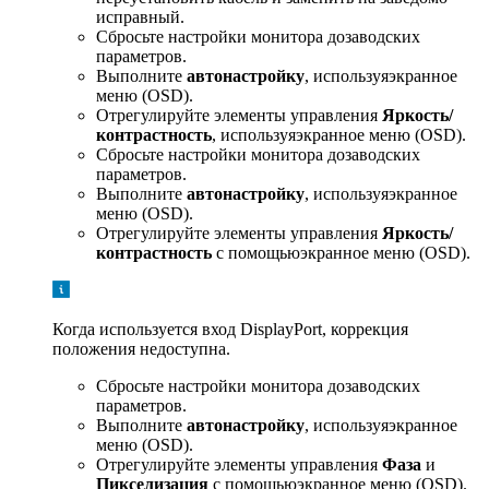
исправный.
Сбросьте настройки монитора дозаводских
параметров.
Выполните
автонастройку
, используяэкранное
меню (OSD).
Отрегулируйте элементы управления
Яркость/
контрастность
, используяэкранное меню (OSD).
Сбросьте настройки монитора дозаводских
параметров.
Выполните
автонастройку
, используяэкранное
меню (OSD).
Отрегулируйте элементы управления
Яркость/
контрастность
с помощьюэкранное меню (OSD).
Когда используется вход DisplayPort, коррекция
положения недоступна.
Сбросьте настройки монитора дозаводских
параметров.
Выполните
автонастройку
, используяэкранное
меню (OSD).
Отрегулируйте элементы управления
Фаза
и
Пикселизация
с помощьюэкранное меню (OSD).