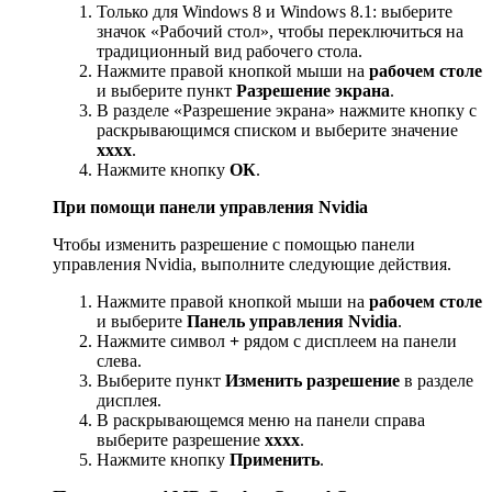
Только для Windows 8 и Windows 8.1: выберите
значок «Рабочий стол», чтобы переключиться на
традиционный вид рабочего стола.
Нажмите правой кнопкой мыши на
рабочем столе
и выберите пункт
Разрешение экрана
.
В разделе «Разрешение экрана» нажмите кнопку с
раскрывающимся списком и выберите значение
xxxx
.
Нажмите кнопку
ОК
.
При помощи панели управления Nvidia
Чтобы изменить разрешение с помощью панели
управления Nvidia, выполните следующие действия.
Нажмите правой кнопкой мыши на
рабочем столе
и выберите
Панель управления Nvidia
.
Нажмите символ
+
рядом с дисплеем на панели
слева.
Выберите пункт
Изменить разрешение
в разделе
дисплея.
В раскрывающемся меню на панели справа
выберите разрешение
xxxx
.
Нажмите кнопку
Применить
.