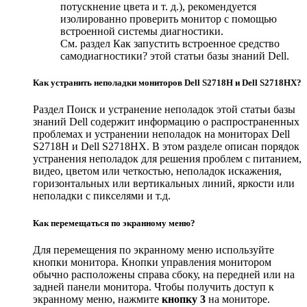
потускнение цвета и т. д.), рекомендуется
изолированно проверить монитор с помощью
встроенной системы диагностики.
См. раздел Как запустить встроенное средство
самодиагностики? этой статьи базы знаний Dell.
Как устранить неполадки мониторов Dell S2718H и Dell S2718HX?
Раздел Поиск и устранение неполадок этой статьи базы
знаний Dell содержит информацию о распространенных
проблемах и устранении неполадок на мониторах Dell
S2718H и Dell S2718HX. В этом разделе описан порядок
устранения неполадок для решения проблем с питанием,
видео, цветом или четкостью, неполадок искажения,
горизонтальных или вертикальных линий, яркости или
неполадки с пикселями и т.д.
Как перемещаться по экранному меню?
Для перемещения по экранному меню используйте
кнопки монитора. Кнопки управления монитором
обычно расположены справа сбоку, на передней или на
задней панели монитора. Чтобы получить доступ к
экранному меню, нажмите
кнопку 3
на мониторе.