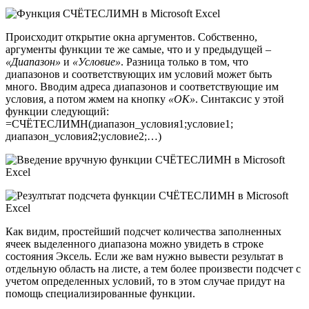
Происходит открытие окна аргументов. Собственно,
аргументы функции те же самые, что и у предыдущей –
«Диапазон»
и
«Условие»
. Разница только в том, что
диапазонов и соответствующих им условий может быть
много. Вводим адреса диапазонов и соответствующие им
условия, а потом жмем на кнопку
«OK»
. Синтаксис у этой
функции следующий:
=СЧЁТЕСЛИМН(диапазон_условия1;условие1;
диапазон_условия2;условие2;…)
Как видим, простейший подсчет количества заполненных
ячеек выделенного диапазона можно увидеть в строке
состояния Эксель. Если же вам нужно вывести результат в
отдельную область на листе, а тем более произвести подсчет с
учетом определенных условий, то в этом случае придут на
помощь специализированные функции.