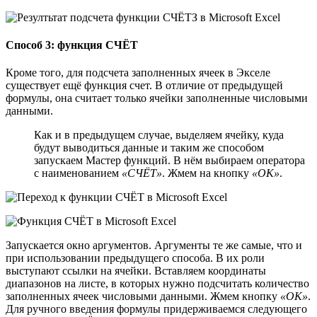
Способ 3: функция СЧЁТ
Кроме того, для подсчета заполненных ячеек в Экселе
существует ещё функция счет. В отличие от предыдущей
формулы, она считает только ячейки заполненные числовыми
данными.
Как и в предыдущем случае, выделяем ячейку, куда
будут выводиться данные и таким же способом
запускаем Мастер функций. В нём выбираем оператора
с наименованием
«СЧЁТ»
. Жмем на кнопку
«OK»
.
Запускается окно аргументов. Аргументы те же самые, что и
при использовании предыдущего способа. В их роли
выступают ссылки на ячейки. Вставляем координаты
диапазонов на листе, в которых нужно подсчитать количество
заполненных ячеек числовыми данными. Жмем кнопку
«OK»
.
Для ручного введения формулы придерживаемся следующего