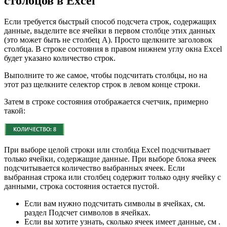
столбцов в Excel
Если требуется быстрый способ подсчета строк, содержащих
данные, выделите все ячейки в первом столбце этих данных
(это может быть не столбец A). Просто щелкните заголовок
столбца. В строке состояния в правом нижнем углу окна Excel
будет указано количество строк.
Выполните то же самое, чтобы подсчитать столбцы, но на
этот раз щелкните селектор строк в левом конце строки.
Затем в строке состояния отображается счетчик, примерно
такой:
При выборе целой строки или столбца Excel подсчитывает
только ячейки, содержащие данные. При выборе блока ячеек
подсчитывается количество выбранных ячеек. Если
выбранная строка или столбец содержит только одну ячейку с
данными, строка состояния остается пустой.
Если вам нужно подсчитать символы в ячейках, см.
раздел Подсчет символов в ячейках.
Если вы хотите узнать, сколько ячеек имеет данные, см .