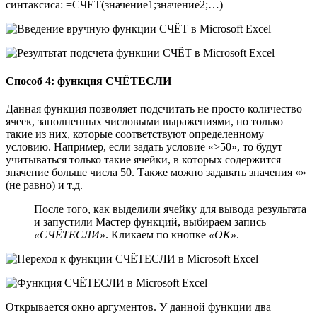
синтаксиса: =СЧЁТ(значение1;значение2;…)
Способ 4: функция СЧЁТЕСЛИ
Данная функция позволяет подсчитать не просто количество
ячеек, заполненных числовыми выражениями, но только
такие из них, которые соответствуют определенному
условию. Например, если задать условие «>50», то будут
учитываться только такие ячейки, в которых содержится
значение больше числа 50. Также можно задавать значения «»
(не равно) и т.д.
После того, как выделили ячейку для вывода результата
и запустили Мастер функций, выбираем запись
«СЧЁТЕСЛИ»
. Кликаем по кнопке
«OK»
.
Открывается окно аргументов. У данной функции два