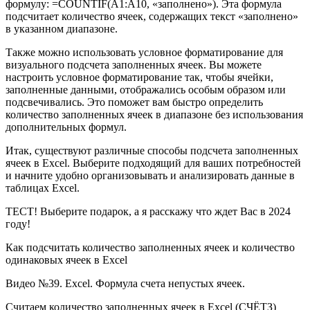
формулу: =COUNTIF(A1:A10, «заполнено»). Эта формула
подсчитает количество ячеек, содержащих текст «заполнено»
в указанном диапазоне.
Также можно использовать условное форматирование для
визуального подсчета заполненных ячеек. Вы можете
настроить условное форматирование так, чтобы ячейки,
заполненные данными, отображались особым образом или
подсвечивались. Это поможет вам быстро определить
количество заполненных ячеек в диапазоне без использования
дополнительных формул.
Итак, существуют различные способы подсчета заполненных
ячеек в Excel. Выберите подходящий для ваших потребностей
и начните удобно организовывать и анализировать данные в
таблицах Excel.
ТЕСТ! Выберите подарок, а я расскажу что ждет Вас в 2024
году!
Как подсчитать количество заполненных ячеек и количество
одинаковых ячеек в Excel
Видео №39. Excel. Формула счета непустых ячеек.
Считаем количество заполненных ячеек в Excel (СЧЁТЗ)