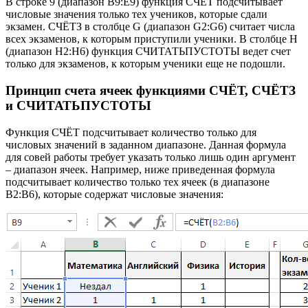
В строке 9 (диапазон B9:E9) функция СЧЁТ подсчитывает
числовые значения только тех учеников, которые сдали
экзамен. СЧЁТЗ в столбце G (диапазон G2:G6) считает числа
всех экзаменов, к которым приступили ученики. В столбце H
(диапазон H2:H6) функция СЧИТАТЬПУСТОТЫ ведет счет
только для экзаменов, к которым ученики еще не подошли.
Принцип счета ячеек функциями СЧЁТ, СЧЁТЗ
и СЧИТАТЬПУСТОТЫ
Функция СЧЁТ подсчитывает количество только для
числовых значений в заданном диапазоне. Данная формула
для совей работы требует указать только лишь один аргумент
– диапазон ячеек. Например, ниже приведенная формула
подсчитывает количество только тех ячеек (в диапазоне
B2:B6), которые содержат числовые значения: