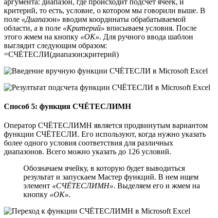
аргумента: диапазон, где происходит подсчет ячеек, и
критерий, то есть, условие, о котором мы говорили выше. В
поле
«Диапазон»
вводим координаты обрабатываемой
области, а в поле
«Критерий»
вписываем условия. После
этого жмем на кнопку
«OK»
. Для ручного ввода шаблон
выглядит следующим образом:
=СЧЁТЕСЛИ(диапазон;критерий)
Способ 5: функция СЧЁТЕСЛИМН
Оператор СЧЁТЕСЛИМН является продвинутым вариантом
функции СЧЁТЕСЛИ. Его используют, когда нужно указать
более одного условия соответствия для различных
диапазонов. Всего можно указать до 126 условий.
Обозначаем ячейку, в которую будет выводиться
результат и запускаем Мастер функций. В нем ищем
элемент
«СЧЁТЕСЛИМН»
. Выделяем его и жмем на
кнопку
«OK»
.