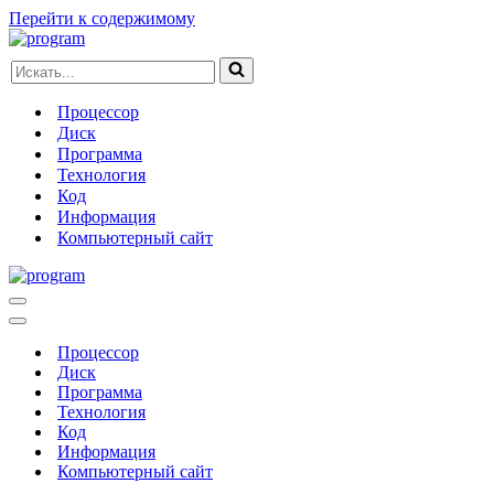
Перейти к содержимому
Искать...
Процессор
Диск
Программа
Технология
Код
Информация
Компьютерный сайт
Меню
навигации
Меню
навигации
Процессор
Диск
Программа
Технология
Код
Информация
Компьютерный сайт