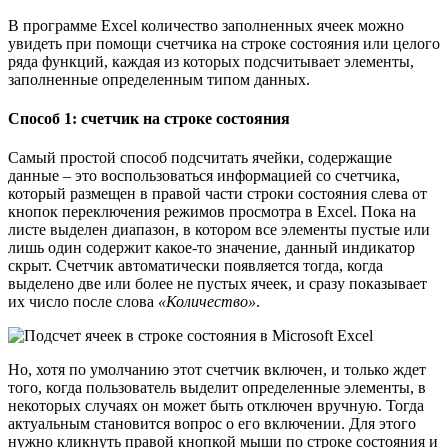
В программе Excel количество заполненных ячеек можно
увидеть при помощи счетчика на строке состояния или целого
ряда функций, каждая из которых подсчитывает элементы,
заполненные определенным типом данных.
Способ 1: счетчик на строке состояния
Самый простой способ подсчитать ячейки, содержащие
данные – это воспользоваться информацией со счетчика,
который размещен в правой части строки состояния слева от
кнопок переключения режимов просмотра в Excel. Пока на
листе выделен диапазон, в котором все элементы пустые или
лишь один содержит какое-то значение, данный индикатор
скрыт. Счетчик автоматически появляется тогда, когда
выделено две или более не пустых ячеек, и сразу показывает
их число после слова
«Количество»
.
Но, хотя по умолчанию этот счетчик включен, и только ждет
того, когда пользователь выделит определенные элементы, в
некоторых случаях он может быть отключен вручную. Тогда
актуальным становится вопрос о его включении. Для этого
нужно кликнуть правой кнопкой мыши по строке состояния и