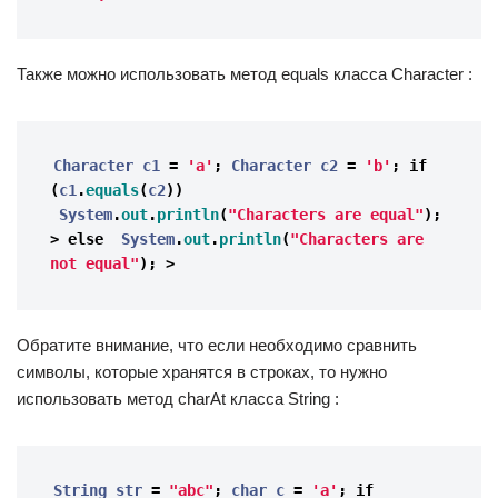
Также можно использовать метод equals класса Character :
Character 
c1
=
'a'
;
Character
c2
=
'b'
;
if
(
c1
.
equals
(
c2
))
System
.
out
.
println
(
"Characters are equal"
);
>
else
System
.
out
.
println
(
"Characters are 
not equal"
);
>
Обратите внимание, что если необходимо сравнить
символы, которые хранятся в строках, то нужно
использовать метод charAt класса String :
String 
str
=
"abc"
;
char
c
=
'a'
;
if