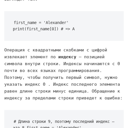
first_name = 'Alexander' 
print(first_name[0]) # => A
Операция с квадратными скобками с цифрой
извлекает элемент по
индексу
— позицией
символа внутри строки. Индексы начинаются с 0
почти во всех языках программирования.
Поэтому, чтобы получить первый символ, нужно
указать индекс 0 . Индекс последнего элемента
равен длине строки минус единица. Обращение к
индексу за пределами строки приведет к ошибке:
# Длина строки 9, поэтому последний индекс — 
это 8 first_name = 'Alexander' 