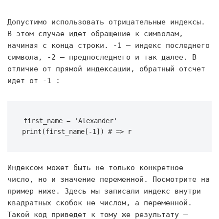
Допустимо использовать отрицательные индексы.
В этом случае идет обращение к символам,
начиная с конца строки. -1 — индекс последнего
символа, -2 — предпоследнего и так далее. В
отличие от прямой индексации, обратный отсчет
идет от -1 :
first_name = 'Alexander' 
print(first_name[-1]) # => r
Индексом может быть не только конкретное
число, но и значение переменной. Посмотрите на
пример ниже. Здесь мы записали индекс внутри
квадратных скобок не числом, а переменной.
Такой код приведет к тому же результату —