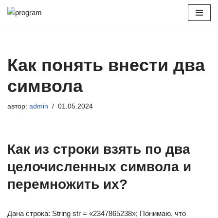
Перейти
к
содержимому
Как понять внести два
символа
автор:
admin
01.05.2024
Как из строки взять по два
целочисленных символа и
перемножить их?
Дана строка: String str = «2347865238»; Понимаю, что