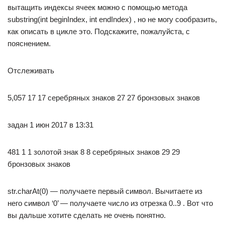
вытащить индексы ячеек можно с помощью метода
substring(int beginIndex, int endIndex) , но не могу сообразить,
как описать в цикле это. Подскажите, пожалуйста, с
пояснением.
Отслеживать
5,057 17 17 серебряных знаков 27 27 бронзовых знаков
задан 1 июн 2017 в 13:31
481 1 1 золотой знак 8 8 серебряных знаков 29 29
бронзовых знаков
str.charAt(0) — получаете первый символ. Вычитаете из
него символ ‘0’ — получаете число из отрезка 0..9 . Вот что
вы дальше хотите сделать не очень понятно.