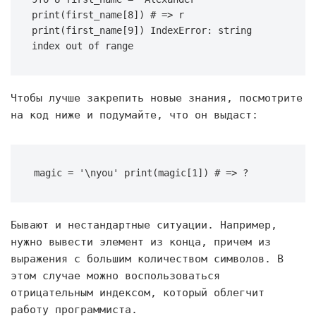
print(first_name[8]) # => r 
print(first_name[9]) IndexError: string 
index out of range
Чтобы лучше закрепить новые знания, посмотрите
на код ниже и подумайте, что он выдаст:
magic = '\nyou' print(magic[1]) # => ?
Бывают и нестандартные ситуации. Например,
нужно вывести элемент из конца, причем из
выражения с большим количеством символов. В
этом случае можно воспользоваться
отрицательным индексом, который облегчит
работу программиста.