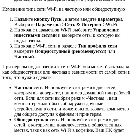
Изменение типа сети Wi-Fi на частную или общедоступную
Нажмите
кнопку Пуск
, а затем введите
параметры
.
Выберите
Параметры
>
Сеть & Интернет
>
Wi-Fi
.
На экране параметров Wi-Fi выберите
Управление
известными сетями
и выберите сеть, к которую вы
подключены.
На экране Wi-Fi сети в разделе
Тип профиля сети
выберите
Общедоступный (рекомендуется)
или
Частный
.
При первом подключении к сети Wi-Fi она может быть задана
как общедоступная или частная в зависимости от самой сети и
того, что нужно сделать:
Частная сеть
. Используйте этот режим для сетей,
которым вы доверяете, например домашней или рабочей
сети. Если для сети выбран режим «Частная», ваш
компьютер может быть обнаружен другими
устройствами в сети, и можете использовать компьютер
для общего доступа к файлам и принтерам.
Общедоступная сеть
. Используйте этот режим для
сетей, к которым вы подключаетесь в общественных
местах, таких как сеть Wi-Fi в кофейне. Ваш ПК будет