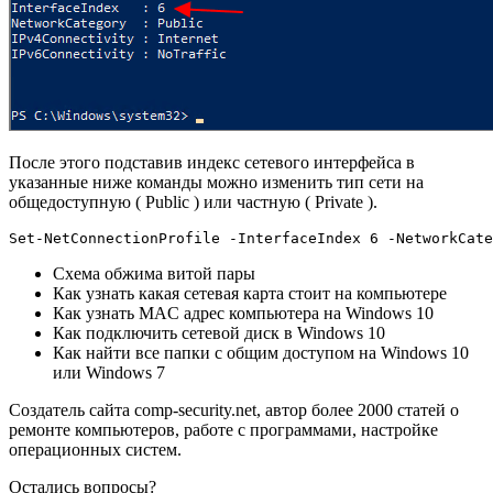
После этого подставив индекс сетевого интерфейса в
указанные ниже команды можно изменить тип сети на
общедоступную ( Public ) или частную ( Private ).
Set-NetConnectionProfile -InterfaceIndex 6 -NetworkCate
Схема обжима витой пары
Как узнать какая сетевая карта стоит на компьютере
Как узнать MAC адрес компьютера на Windows 10
Как подключить сетевой диск в Windows 10
Как найти все папки с общим доступом на Windows 10
или Windows 7
Создатель сайта comp-security.net, автор более 2000 статей о
ремонте компьютеров, работе с программами, настройке
операционных систем.
Остались вопросы?