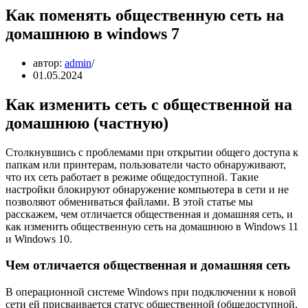
Как поменять общественную сеть на
домашнюю в windows 7
автор:
admin
01.05.2024
Как изменить сеть с общественной на
домашнюю (частную)
Столкнувшись с проблемами при открытии общего доступа к
папкам или принтерам, пользователи часто обнаруживают,
что их сеть работает в режиме общедоступной. Такие
настройки блокируют обнаружение компьютера в сети и не
позволяют обмениваться файлами. В этой статье мы
расскажем, чем отличается общественная и домашняя сеть, и
как изменить общественную сеть на домашнюю в Windows 11
и Windows 10.
Чем отличается общественная и домашняя сеть
В операционной системе Windows при подключении к новой
сети ей присваивается статус общественной (общедоступной,