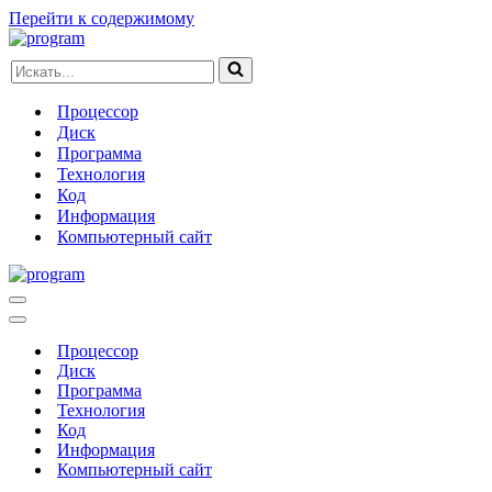
Перейти к содержимому
Искать...
Процессор
Диск
Программа
Технология
Код
Информация
Компьютерный сайт
Меню
навигации
Меню
навигации
Процессор
Диск
Программа
Технология
Код
Информация
Компьютерный сайт