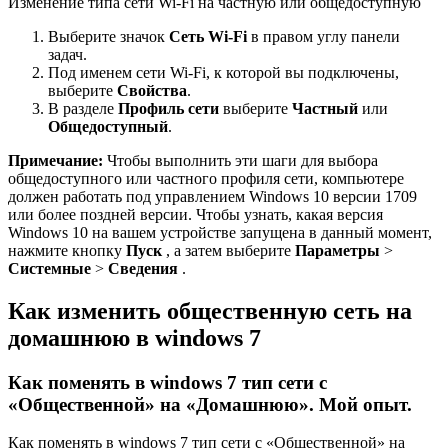
Изменение типа сети Wi-Fi на частную или общедоступную
Выберите значок
Сеть Wi-Fi
в правом углу панели
задач.
Под именем сети Wi-Fi, к которой вы подключены,
выберите
Свойства
.
В разделе
Профиль сети
выберите
Частный
или
Общедоступный
.
Примечание:
Чтобы выполнить эти шаги для выбора
общедоступного или частного профиля сети, компьютере
должен работать под управлением Windows 10 версии 1709
или более поздней версии. Чтобы узнать, какая версия
Windows 10 на вашем устройстве запущена в данный момент,
нажмите кнопку
Пуск
, а затем выберите
Параметры
>
Системные
>
Сведения
.
Как изменить общественную сеть на
домашнюю в windows 7
Как поменять в windows 7 тип сети с
«Общественной» на «Домашнюю». Мой опыт.
Как поменять в windows 7 тип сети с «Общественной» на