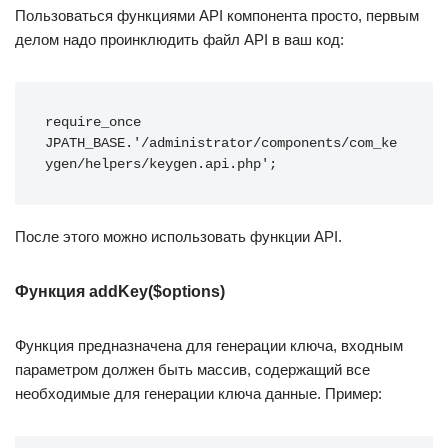
Пользоваться функциями API компонента просто, первым
делом надо проинклюдить файл API в ваш код:
require_once 
JPATH_BASE.'/administrator/components/com_ke
ygen/helpers/keygen.api.php';
После этого можно использовать функции API.
Функция addKey($options)
Функция предназначена для генерации ключа, входным
параметром должен быть массив, содержащий все
необходимые для генерации ключа данные. Пример: