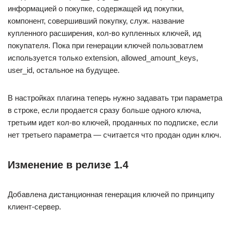
информацией о покупке, содержащей ид покупки,
компонент, совершивший покупку, служ. название
купленного расширения, кол-во купленных ключей, ид
покупателя. Пока при генерации ключей пользоватлем
используется только extension, allowed_amount_keys,
user_id, остальное на будущее.
В настройках плагина теперь нужно задавать три параметра
в строке, если продается сразу больше одного ключа,
третьим идет кол-во ключей, проданных по подписке, если
нет третьего параметра — считается что продан один ключ.
Изменение в релизе 1.4
Добавлена дистанционная генерация ключей по принципу
клиент-сервер.