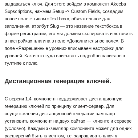
выдаваться ключ, Для этого войдем в компонент Akeeba
Supscriptions, нажмем Setup -> Custom Fields, создадим
новое поле с типом «Text box», обязательное для
заполнения, атрибут Slug — это название текстбокса в
форме регистрации, его мы должны скопировать и вставить
в настройках плагина в поле «Дополнительное поле». В
поле «Разрешенные уровни» вписываем настройки для
уровней. Как и что туда вписывать подробно написано в
тултипе к полю.
Дистанционная генерация ключей.
С версии 1.4. компонент поддерживает дистанционную
генерацию ключей по принципу клиент-сервер. Для
осущетсвления дистанционной генерации вам надо
установить компонент на двух сайтах — клиенте и сервере
(условно). Каждый экземпляр компонента может для одних
расширений быть клиентом, т.е. запрашивать ключ у