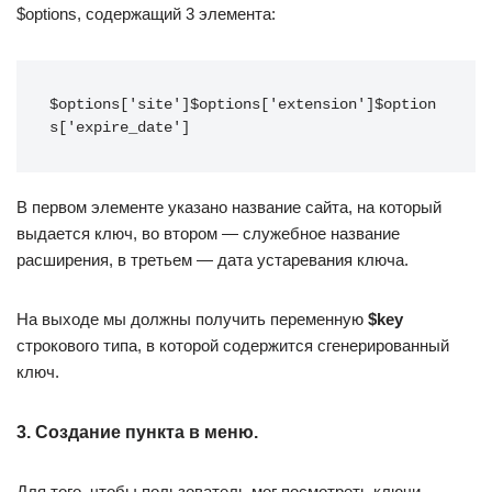
$options, содержащий 3 элемента:
$options['site']$options['extension']$option
s['expire_date']
В первом элементе указано название сайта, на который
выдается ключ, во втором — служебное название
расширения, в третьем — дата устаревания ключа.
На выходе мы должны получить переменную
$key
строкового типа, в которой содержится сгенерированный
ключ.
3. Создание пункта в меню.
Для того, чтобы пользователь мог посмотреть ключи,