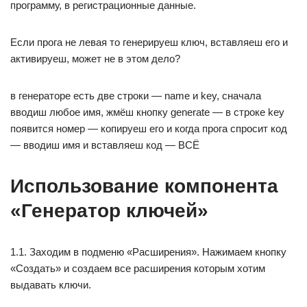
программу, в регистрационные данные.
Если прога не левая то генерируеш ключ, вставляеш его и
активируеш, может не в этом дело?
в генераторе есть две строки — name и key, сначала
вводиш любое имя, жмёш кнопку generate — в строке key
появится номер — копируеш его и когда прога спросит код
— вводиш имя и вставляеш код — ВСЁ
Использование компонента
«Генератор ключей»
1.1. Заходим в подменю «Расширения». Нажимаем кнопку
«Создать» и создаем все расширения которым хотим
выдавать ключи.