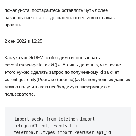
пожалуйста, постарайтесь оставлять чуть более
развёрнутые ответы. дополнить ответ можно, нажав
править
2 сен 2022 в 12:25
Как указал GrDEV необходимо использовать
«event.message.to_dickt()». Я лишь дополню, что после
этого нужно сделать запрос по полученному id за счет
«client.get_enity(PeerUser(user_id))». Из полученных данных
можно получить всю необходимую информацию о
пользователе.
import socks from telethon import 
TelegramClient, events from 
telethon.tl.types import PeerUser api_id = 