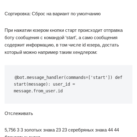
Сортировка: Сброс на вариант по умолчанию
При нажатии юзером кнопки старт происходит отправка
боту сообщения с командой ‘start’, а само сообщения
содержит информацию, в том числе id юзера, достать
который можно например таким хендлером:
@bot.message_handler(commands=['start']) def 
start(message): user_id = 
message.from_user.id
Отслеживать
5,756 3 3 золотых знака 23 23 серебряных знака 44 44