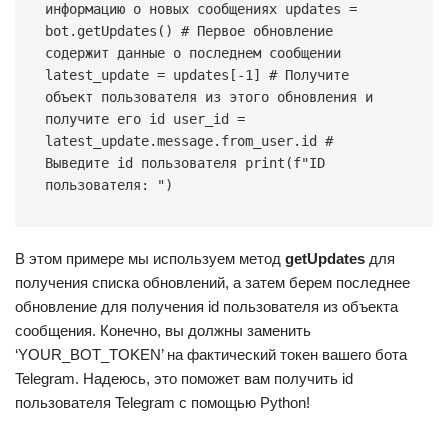
информацию о новых сообщениях updates = 
bot.getUpdates() # Первое обновление 
содержит данные о последнем сообщении 
latest_update = updates[-1] # Получите 
объект пользователя из этого обновления и 
получите его id user_id = 
latest_update.message.from_user.id # 
Выведите id пользователя print(f"ID 
пользователя: ")
В этом примере мы используем метод
getUpdates
для
получения списка обновлений, а затем берем последнее
обновление для получения id пользователя из объекта
сообщения. Конечно, вы должны заменить
‘YOUR_BOT_TOKEN’ на фактический токен вашего бота
Telegram. Надеюсь, это поможет вам получить id
пользователя Telegram с помощью Python!