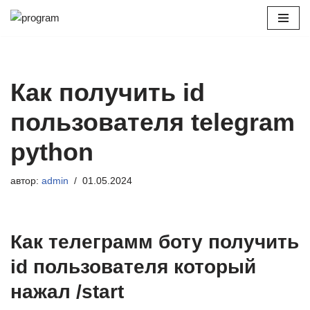
Перейти
к
содержимому
Как получить id
пользователя telegram
python
автор:
admin
01.05.2024
Как телеграмм боту получить
id пользователя который
нажал /start