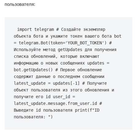
пользователя:
import telegram # Создайте экземпляр 
объекта бота и укажите токен вашего бота bot 
= telegram.Bot(token='YOUR_BOT_TOKEN') # 
Используйте метод getUpdates для получения 
списка обновлений, которые включают 
информацию о новых сообщениях updates = 
bot.getUpdates() # Первое обновление 
содержит данные о последнем сообщении 
latest_update = updates[-1] # Получите 
объект пользователя из этого обновления и 
получите его id user_id = 
latest_update.message.from_user.id # 
Выведите id пользователя print(f"ID 
пользователя: ")