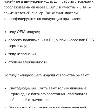
линейные и двумерные коды. Для работы с товарами,
прослеживаемыми через ЕГАИС и «Честный ЗНАК»,
применяется 2D-сканер. Также считыватели
классифицируются по следующим признакам:
типу OEM-модуля;
способу подключения к ПК, онлайн-кассе или POS-
терминалу;
типу исполнения;
степени защищенности.
По типу сканирующего модуля устройства бывают:
Светодиодными. Считывают только линейные
штрихкоды с близкого расстояния, отличаются
небольшой стоимостью.
Лазерными. Сканируют коды с более дальней