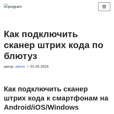
Перейти
к
содержимому
Как подключить
сканер штрих кода по
блютуз
автор:
admin
01.05.2024
Как подключить сканер
штрих кода к смартфонам на
Android/iOS/Windows