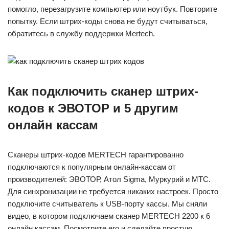
помогло, перезагрузите компьютер или ноутбук. Повторите
попытку. Если штрих-коды снова не будут считываться,
обратитесь в службу поддержки Mertech.
Как подключить сканер штрих-
кодов к ЭВОТОР и 5 другим
онлайн кассам
Сканеры штрих-кодов MERTECH гарантированно
подключаются к популярным онлайн-кассам от
производителей: ЭВОТОР, Атол Sigma, Муркурий и МТС.
Для синхронизации не требуется никаких настроек. Просто
подключите считыватель к USB-порту кассы. Мы сняли
видео, в котором подключаем сканер MERTECH 2200 к 6
онлайн кассам. Посмотрите его и сделайте простую