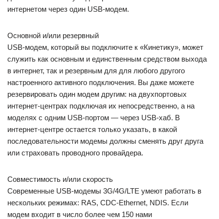
интернетом через один USB-модем.
Основной и/или резервный
USB-модем, который вы подключите к «Кинетику», может
служить как основным и единственным средством выхода
в интернет, так и резервным для для любого другого
настроенного активного подключения. Вы даже можете
резервировать один модем другим: на двухпортовых
интернет-центрах подключая их непосредственно, а на
моделях с одним USB-портом — через USB-хаб. В
интернет-центре остается только указать, в какой
последовательности модемы должны сменять друг друга
или страховать проводного провайдера.
Совместимость и/или скорость
Современные USB-модемы 3G/4G/LTE умеют работать в
нескольких режимах: RAS, CDC-Ethernet, NDIS. Если
модем входит в число более чем 150 нами