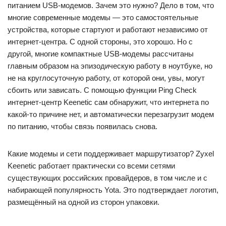
питанием USB-модемов. Зачем это нужно? Дело в том, что
многие современные модемы — это самостоятельные
устройства, которые стартуют и работают независимо от
интернет-центра. С одной стороны, это хорошо. Но с
другой, многие компактные USB-модемы рассчитаны
главным образом на эпизодическую работу в ноутбуке, но
не на круглосуточную работу, от которой они, увы, могут
сбоить или зависать. С помощью функции Ping Check
интернет-центр Keenetic сам обнаружит, что интернета по
какой-то причине нет, и автоматически перезагрузит модем
по питанию, чтобы связь появилась снова.
Какие модемы и сети поддерживает маршрутизатор? Zyxel
Keenetic работает практически со всеми сетями
существующих российских провайдеров, в том числе и с
набирающей популярность Yota. Это подтверждает логотип,
размещённый на одной из сторон упаковки.