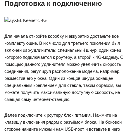
Подготовка к подключению
Для начала откройте коробку и аккуратно достаньте все
комплектующие. В их число для третьего поколения был
включен usb-удлинитель: специальный шнур, один конец
которого подключается к роутеру, а второй к 4G-модему. С
помощью данного удлинителя можно увеличить скорость
соединения, регулируя расположение модема, например,
разместив его у окна. Один из концов шнура оснащён
специальным креплением для стекла, таким образом, вы
можете получить максимальную доступную скорость, не
смещая саму интернет-станцию.
Далее подключите к роутеру блок питания. Нажмите на
клавишу включения рядом с разъёмом блока. На боковой
стороне найдите нужный нам USB-порт и вставьте в него