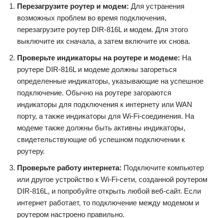
Перезагрузите роутер и модем:
Для устранения
возможных проблем во время подключения,
перезагрузите роутер DIR-816L и модем. Для этого
выключите их сначала, а затем включите их снова.
Проверьте индикаторы на роутере и модеме:
На
роутере DIR-816L и модеме должны загореться
определенные индикаторы, указывающие на успешное
подключение. Обычно на роутере загораются
индикаторы для подключения к интернету или WAN
порту, а также индикаторы для Wi-Fi-соединения. На
модеме также должны быть активны индикаторы,
свидетельствующие об успешном подключении к
роутеру.
Проверьте работу интернета:
Подключите компьютер
или другое устройство к Wi-Fi-сети, созданной роутером
DIR-816L, и попробуйте открыть любой веб-сайт. Если
интернет работает, то подключение между модемом и
роутером настроено правильно.