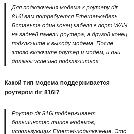
Для подключения модема к роутеру dir
816l вам потребуется Ethernet-кабель.
Вставьте один конец кабеля в порт WAN
на задней панели роутера, а другой конец
подключите к выходу модема. После
этого включите роутер и модем, и они
должны успешно подключиться.
Какой тип модема поддерживается
роутером dir 816l?
Роутер dir 816l поддерживает
большинство типов модемов,
использующих Ethernet-подключение. Это