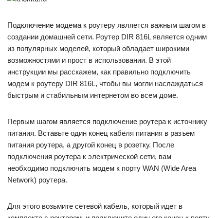
Подключение модема к роутеру является важным шагом в
создании домашней сети. Роутер DIR 816L является одним
из популярных моделей, который обладает широкими
возможностями и прост в использовании. В этой
инструкции мы расскажем, как правильно подключить
модем к роутеру DIR 816L, чтобы вы могли наслаждаться
быстрым и стабильным интернетом во всем доме.
Первым шагом является подключение роутера к источнику
питания. Вставьте один конец кабеля питания в разъем
питания роутера, а другой конец в розетку. После
подключения роутера к электрической сети, вам
необходимо подключить модем к порту WAN (Wide Area
Network) роутера.
Для этого возьмите сетевой кабель, который идет в
комплекте с роутером, и подключите один его конец к порту