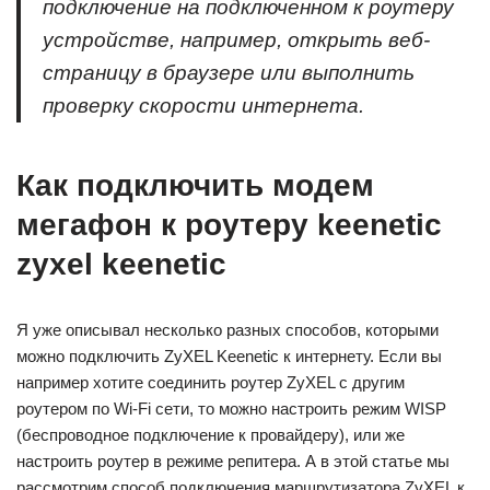
подключение на подключенном к роутеру
устройстве, например, открыть веб-
страницу в браузере или выполнить
проверку скорости интернета.
Как подключить модем
мегафон к роутеру keenetic
zyxel keenetic
Я уже описывал несколько разных способов, которыми
можно подключить ZyXEL Keenetic к интернету. Если вы
например хотите соединить роутер ZyXEL с другим
роутером по Wi-Fi сети, то можно настроить режим WISP
(беспроводное подключение к провайдеру), или же
настроить роутер в режиме репитера. А в этой статье мы
рассмотрим способ подключения маршрутизатора ZyXEL к