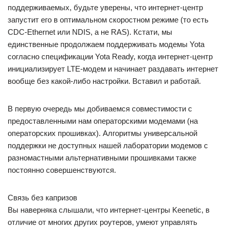
поддерживаемых, будьте уверены, что интернет-центр
запустит его в оптимальном скоростном режиме (то есть
CDC-Ethernet или NDIS, а не RAS). Кстати, мы
единственные продолжаем поддерживать модемы Yota
согласно спецификации Yota Ready, когда интернет-центр
инициализирует LTE-модем и начинает раздавать интернет
вообще без какой-либо настройки. Вставил и работай.
В первую очередь мы добиваемся совместимости с
предоставленными нам операторскими модемами (на
операторских прошивках). Алгоритмы универсальной
поддержки не доступных нашей лаборатории модемов с
разномастными альтернативными прошивками также
постоянно совершенствуются.
Связь без капризов
Вы наверняка слышали, что интернет-центры Keenetic, в
отличие от многих других роутеров, умеют управлять