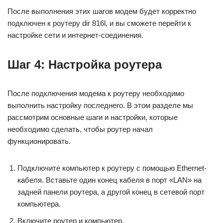
После выполнения этих шагов модем будет корректно
подключен к роутеру dir 816l, и вы сможете перейти к
настройке сети и интернет-соединения.
Шаг 4: Настройка роутера
После подключения модема к роутеру необходимо
выполнить настройку последнего. В этом разделе мы
рассмотрим основные шаги и настройки, которые
необходимо сделать, чтобы роутер начал
функционировать.
Подключите компьютер к роутеру с помощью Ethernet-
кабеля. Вставьте один конец кабеля в порт «LAN» на
задней панели роутера, а другой конец в сетевой порт
компьютера.
Включите роутер и компьютер.