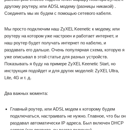
другому роутеру, или ADSL модему (разницы никакой) .
Соединять мы их будем с помощью сетевого кабеля.
Мы просто подключим наш ZyXEL Keenetic к модему, или
роутеру на котором уже настроен и работает интернет, и
наш роутер будет получать интернет по кабелю, и
раздавать его дальше. Очень популярная схема, которую я
уже описывал в этой статье для разных устройств.
Показывать я буду на примере ZyXEL Keenetic Start, но
инструкция подойдет и для других моделей: ZyXEL Ultra,
Lite, 4G и т. д.
Два важных момента:
Главный роутер, или ADSL модем к которому будем
подключаться, настраивать не нужно. Главное, что бы он
раздавал автоматически IP адреса. Был включен DHCP
сервер (как правило, он всегда включен) .