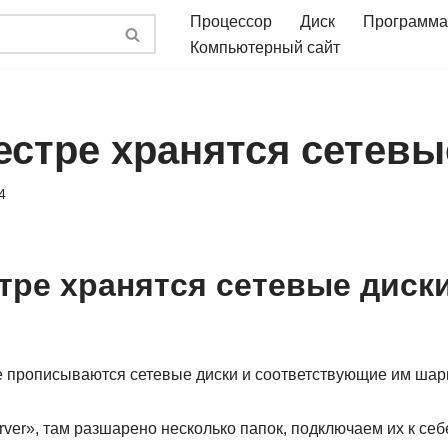
Процессор
Диск
Программа
Компьютерный сайт
естре хранятся сетевы
4
стре хранятся сетевые диск
ре прописываются сетевые диски и соответствующие им шар
rver», там разшарено несколько папок, подключаем их к себе