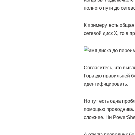
полного пути до сетев
К примеру, есть общая
сетевой диск X, то в 
Согласитесь, что выгл
Гораздо правильней бу
идентифицировать.
Но тут есть одна проб
помощью проводника. 
сложнее. Ни PowerShe
А откуда проводник бе