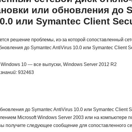
ановки или обновления до 
10.0 или Symantec Client Secu
ется решение проблемы, из-за которой сопоставленный сет
новления до Symantec AntiVirus 10.0 или Symantec Client Sec
Windows 10 — все выпуски, Windows Server 2012 R2
знаний:
932463
новления до Symantec AntiVirus 10.0 или Symantec Client Se
лением Microsoft Windows Server 2003 или на компьютере 
 вы получите следующее сообщение для сопоставленного се