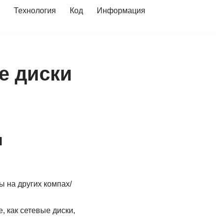
Технология
Код
Информация
е диски
и
ы на других компах/
, как сетевые диски,