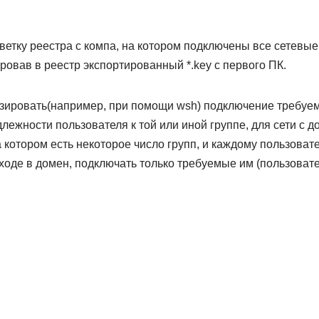
 ветку реестра с компа, на котором подключены все сетевые
ровав в реестр экспортированный *.key с первого ПК.
изировать(например, при помощи wsh) подключение требуем
лежности пользователя к той или иной группе, для сети с д
 котором есть некоторое число групп, и каждому пользоват
входе в домен, подключать только требуемые им (пользовате