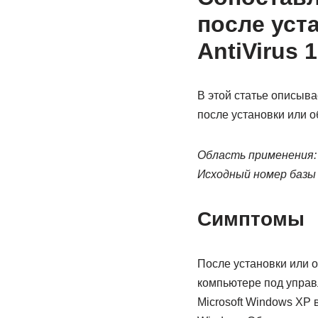
после уст
AntiVirus 
В этой статье описыва
после установки или об
Область применения:
Исходный номер базы 
Симптомы
После установки или об
компьютере под управ
Microsoft Windows XP