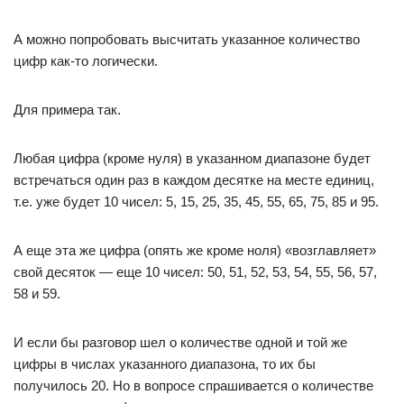
А можно попробовать высчитать указанное количество
цифр как-то логически.
Для примера так.
Любая цифра (кроме нуля) в указанном диапазоне будет
встречаться один раз в каждом десятке на месте единиц,
т.е. уже будет 10 чисел: 5, 15, 25, 35, 45, 55, 65, 75, 85 и 95.
А еще эта же цифра (опять же кроме ноля) «возглавляет»
свой десяток — еще 10 чисел: 50, 51, 52, 53, 54, 55, 56, 57,
58 и 59.
И если бы разговор шел о количестве одной и той же
цифры в числах указанного диапазона, то их бы
получилось 20. Но в вопросе спрашивается о количестве