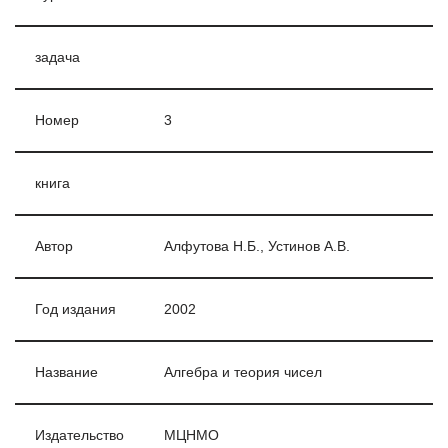
задача
Номер
3
книга
Автор
Алфутова Н.Б., Устинов А.В.
Год издания
2002
Название
Алгебра и теория чисел
Издательство
МЦНМО