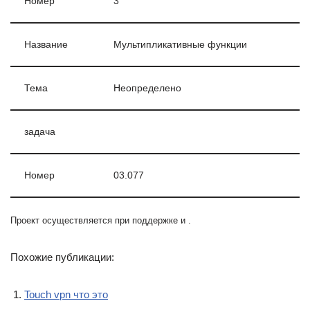
Номер
3
Название
Мультипликативные функции
Тема
Неопределено
задача
Номер
03.077
Проект осуществляется при поддержке и .
Похожие публикации:
Touch vpn что это