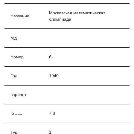
Московская математическая
Название
олимпиада
год
Номер
6
Год
1940
вариант
Класс
7,8
Тур
1