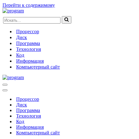
Перейти к содержимому
Искать...
Процессор
Диск
Программа
Технология
Код
Информация
Компьютерный сайт
Меню
навигации
Меню
навигации
Процессор
Диск
Программа
Технология
Код
Информация
Компьютерный сайт