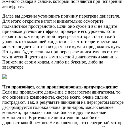
жженого сахара в салоне, который появляется при испарении
антифриза.
Далее вы должны установить причину перегрева двигателя.
Для этого откройте капот и внимательно осмотрите
подкапотное пространство. Если оно сухое и вы не видите
признаков утечки антифриза, проверьте его уровень. Есть
вероятность, что причиной перегрева мотора стал низкий
уровень охлаждающей жидкости. Так что теоретически вы
можете подлить антифриз до максимума и продолжить путь.
Но лучше будет, если вы при перегреве двигателя посетите
технический центр для комплексной диагностики машины.
Причем не своим ходом, а либо на буксире, либо на
эвакуаторе.
Что произойдет, если проигнорировать предупреждение:
Если вы продолжите движение с перегретым двигателем, то
его основные компоненты, скорее всего, очень сильно
пострадают. Так, в результате движения на перегретом моторе
деформируется головка блока цилиндров, маслосъемные
колпачки, прокладка головки блока и другие важные
компоненты. В результате двигателю понадобится
дорогостоящий ремонт. Не исключено, что перегретый мотор