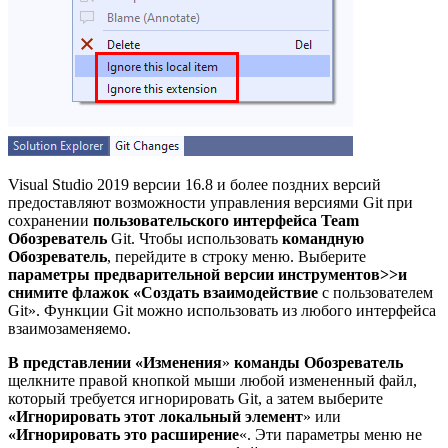
Visual Studio 2019 версии 16.8 и более поздних версий
предоставляют возможности управления версиями Git при
сохранении
пользовательского интерфейса Team
Обозреватель
Git. Чтобы использовать
командную
Обозреватель
, перейдите в строку меню. Выберите
параметры предварительной версии инструментов
>>
и
снимите флажок
«Создать взаимодействие
с пользователем
Git». Функции Git можно использовать из любого интерфейса
взаимозаменяемо.
В представлении «Изменения
»
команды Обозреватель
щелкните правой кнопкой мыши любой измененный файл,
который требуется игнорировать Git, а затем выберите
«Игнорировать этот локальный элемент
» или
«Игнорировать это расширение
«. Эти параметры меню не