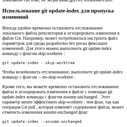
Использование git update-index для пропуска
изменений
Иногда удобно временно остановить отслеживание
локального файла репозитория и игнорировать изменения в
файле Git. Например, может потребоваться настроить файл
параметров для среды разработки без риска фиксации
изменений. Для этого можно выполнить git update-index
команду с флагом skip-worktree :
git update-index --skip-worktree
Чтобы возобновить отслеживание, выполните git update-index
команду с флагом —no-skip-worktree .
Кроме того, вы можете временно остановить отслеживание
файла и игнорировать изменения в файле с помощью git
update-index команды с флагом assume-unchanged . Этот
параметр менее эффективен skip-worktree , чем флаг, так как
операция Git pull , которая изменяет содержимое файла, может
отменить изменения assume-unchanged флаг.
git update-index --assume-unchanged