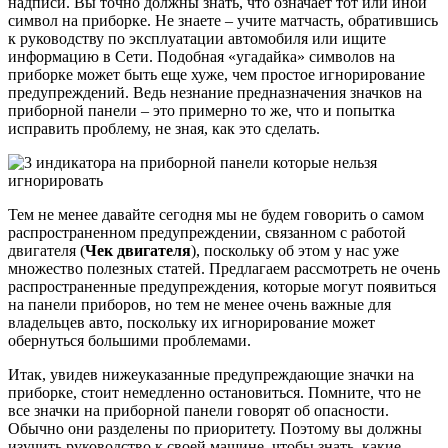
надписи. Вы точно должны знать, что означает тот или иной
символ на приборке. Не знаете – учите матчасть, обратившись
к руководству по эксплуатации автомобиля или ищите
информацию в Сети. Подобная «угадайка» символов на
приборке может быть еще хуже, чем простое игнорирование
предупреждений. Ведь незнание предназначения значков на
приборной панели – это примерно то же, что и попытка
исправить проблему, не зная, как это сделать.
Тем не менее давайте сегодня мы не будем говорить о самом
распространенном предупреждении, связанном с работой
двигателя (
Чек двигателя
), поскольку об этом у нас уже
множество полезных статей. Предлагаем рассмотреть не очень
распространенные предупреждения, которые могут появиться
на панели приборов, но тем не менее очень важные для
владельцев авто, поскольку их игнорирование может
обернуться большими проблемами.
Итак, увидев нижеуказанные предупреждающие значки на
приборке, стоит немедленно остановиться. Помните, что не
все значки на приборной панели говорят об опасности.
Обычно они разделены по приоритету. Поэтому вы должны
изучить руководство к своей машине, чтобы знать, какие