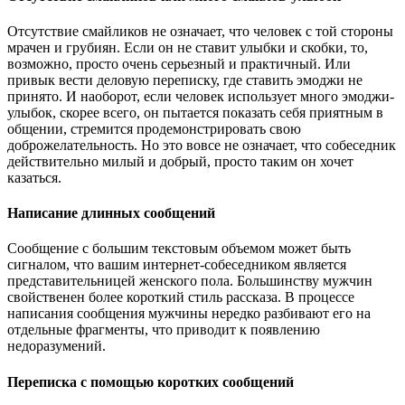
Отсутствие смайликов не означает, что человек с той стороны
мрачен и грубиян. Если он не ставит улыбки и скобки, то,
возможно, просто очень серьезный и практичный. Или
привык вести деловую переписку, где ставить эмоджи не
принято. И наоборот, если человек использует много эмоджи-
улыбок, скорее всего, он пытается показать себя приятным в
общении, стремится продемонстрировать свою
доброжелательность. Но это вовсе не означает, что собеседник
действительно милый и добрый, просто таким он хочет
казаться.
Написание длинных сообщений
Сообщение с большим текстовым объемом может быть
сигналом, что вашим интернет-собеседником является
представительницей женского пола. Большинству мужчин
свойственен более короткий стиль рассказа. В процессе
написания сообщения мужчины нередко разбивают его на
отдельные фрагменты, что приводит к появлению
недоразумений.
Переписка с помощью коротких сообщений