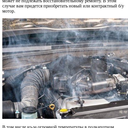
может не подлежать восстановительному ремонту. В этом
случае вам придется приобретать новый или контрактный б/у
мотор.
В том числе из-за огромной температуры в подкапотном