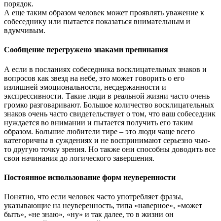
порядок.
А еще таким образом человек может проявлять уважение к
собеседнику или пытается показаться внимательным и
вдумчивым.
Сообщение перегружено знаками препинания
А если в посланиях собеседника восклицательных знаков и
вопросов как звезд на небе, это может говорить о его
излишней эмоциональности, несдержанности и
экспрессивности. Такие люди в реальной жизни часто очень
громко разговаривают. Большое количество восклицательных
знаков очень часто свидетельствует о том, что ваш собеседник
нуждается во внимании и пытается получить его таким
образом. Большие любители тире – это люди чаще всего
категоричны в суждениях и не воспринимают серьезно чью-
то другую точку зрения. Но также они способны доводить все
свои начинания до логического завершения.
Постоянное использование форм неуверенности
Понятно, что если человек часто употребляет фразы,
указывающие на неуверенность, типа «наверное», «может
быть», «не знаю», «ну» и так далее, то в жизни он