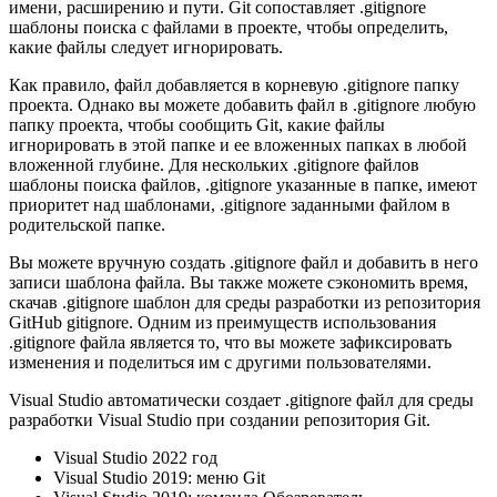
имени, расширению и пути. Git сопоставляет .gitignore
шаблоны поиска с файлами в проекте, чтобы определить,
какие файлы следует игнорировать.
Как правило, файл добавляется в корневую .gitignore папку
проекта. Однако вы можете добавить файл в .gitignore любую
папку проекта, чтобы сообщить Git, какие файлы
игнорировать в этой папке и ее вложенных папках в любой
вложенной глубине. Для нескольких .gitignore файлов
шаблоны поиска файлов, .gitignore указанные в папке, имеют
приоритет над шаблонами, .gitignore заданными файлом в
родительской папке.
Вы можете вручную создать .gitignore файл и добавить в него
записи шаблона файла. Вы также можете сэкономить время,
скачав .gitignore шаблон для среды разработки из репозитория
GitHub gitignore. Одним из преимуществ использования
.gitignore файла является то, что вы можете зафиксировать
изменения и поделиться им с другими пользователями.
Visual Studio автоматически создает .gitignore файл для среды
разработки Visual Studio при создании репозитория Git.
Visual Studio 2022 год
Visual Studio 2019: меню Git