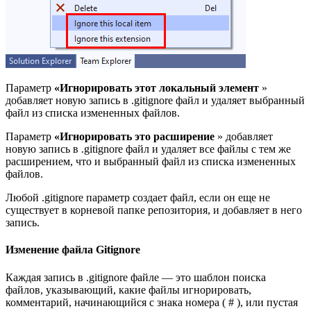
Параметр
«Игнорировать этот локальный элемент
»
добавляет новую запись в .gitignore файл и удаляет выбранный
файл из списка измененных файлов.
Параметр
«Игнорировать это расширение
» добавляет
новую запись в .gitignore файл и удаляет все файлы с тем же
расширением, что и выбранный файл из списка измененных
файлов.
Любой .gitignore параметр создает файл, если он еще не
существует в корневой папке репозитория, и добавляет в него
запись.
Изменение файла Gitignore
Каждая запись в .gitignore файле — это шаблон поиска
файлов, указывающий, какие файлы игнорировать,
комментарий, начинающийся с знака номера ( # ), или пустая