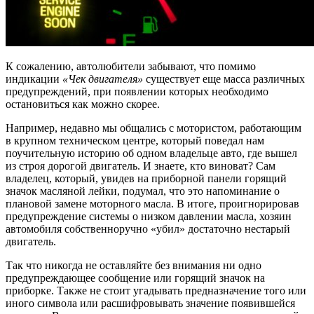
К сожалению, автолюбители забывают, что помимо
индикации
«Чек двигателя»
существует еще масса различных
предупреждений, при появлении которых необходимо
остановиться как можно скорее.
Например, недавно мы общались с мотористом, работающим
в крупном техническом центре, который поведал нам
поучительную историю об одном владельце авто, где вышел
из строя дорогой двигатель. И знаете, кто виноват? Сам
владелец, который, увидев на приборной панели горящий
значок масляной лейки, подумал, что это напоминание о
плановой замене моторного масла. В итоге, проигнорировав
предупреждение системы о низком давлении масла, хозяин
автомобиля собственноручно «убил» достаточно нестарый
двигатель.
Так что никогда не оставляйте без внимания ни одно
предупреждающее сообщение или горящий значок на
приборке. Также не стоит угадывать предназначение того или
иного символа или расшифровывать значение появившейся