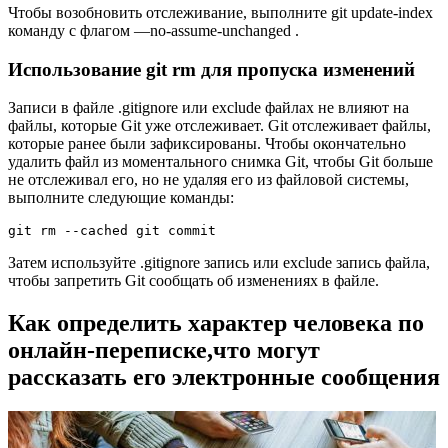
Чтобы возобновить отслеживание, выполните git update-index
команду с флагом —no-assume-unchanged .
Использование git rm для пропуска изменений
Записи в файле .gitignore или exclude файлах не влияют на
файлы, которые Git уже отслеживает. Git отслеживает файлы,
которые ранее были зафиксированы. Чтобы окончательно
удалить файл из моментального снимка Git, чтобы Git больше
не отслеживал его, но не удаляя его из файловой системы,
выполните следующие команды:
git rm --cached git commit
Затем используйте .gitignore запись или exclude запись файла,
чтобы запретить Git сообщать об изменениях в файле.
Как определить характер человека по
онлайн-переписке,что могут
рассказать его электронные сообщения