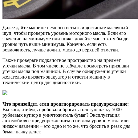
Далее дайте машине немного остыть и достаньте масляный
щуп, чтобы проверить уровень моторного масла. Если его
значение на минимуме или ниже, долейте масло хотя бы до
уровня чуть выше минимума. Конечно, если есть
возможность, лучше долить масло до верхней отметки.
Также проверьте подкапотное пространство на предмет
утечки масла. В том числе не забудьте посмотреть признаки
утечки масла под машиной. В случае обнаружения утечки
желательно вызвать эвакуатор и отвезти машину в
технический центр для диагностики.
Что произойдет, если проигнорировать предупреждение:
Вы когда-нибудь пробовали бросать толстую пачку 5000
рублевых купюр в уничтожитель бумаг? Эксплуатация
автомобиля с предупреждением о низком уровне масла или
низком давлении – это одно и то же, что бросить в резак для
бумаг пачку денег.