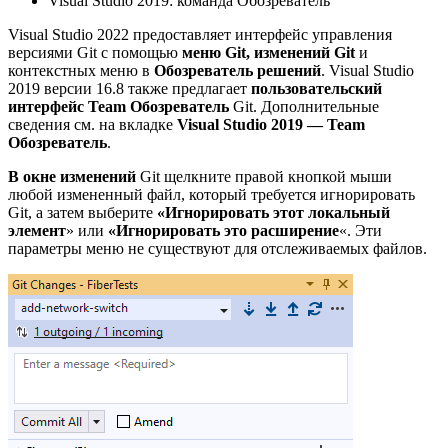
Visual Studio 2019: команда Обозреватель
Visual Studio 2022 предоставляет интерфейс управления
версиями Git с помощью
меню Git,
изменений
Git
и
контекстных меню в
Обозреватель решений
. Visual Studio
2019 версии 16.8 также предлагает
пользовательский
интерфейс Team Обозреватель
Git. Дополнительные
сведения см. на вкладке
Visual Studio 2019 — Team
Обозреватель
.
В окне изменений
Git щелкните правой кнопкой мыши
любой измененный файл, который требуется игнорировать
Git, а затем выберите
«Игнорировать этот локальный
элемент
» или
«Игнорировать это расширение
«. Эти
параметры меню не существуют для отслеживаемых файлов.