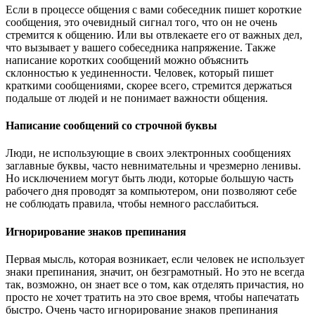
Если в процессе общения с вами собеседник пишет короткие
сообщения, это очевидный сигнал того, что он не очень
стремится к общению. Или вы отвлекаете его от важных дел,
что вызывает у вашего собеседника напряжение. Также
написание коротких сообщений можно объяснить
склонностью к уединенности. Человек, который пишет
краткими сообщениями, скорее всего, стремится держаться
подальше от людей и не понимает важности общения.
Написание сообщений со строчной буквы
Люди, не использующие в своих электронных сообщениях
заглавные буквы, часто невнимательны и чрезмерно ленивы.
Но исключением могут быть люди, которые большую часть
рабочего дня проводят за компьютером, они позволяют себе
не соблюдать правила, чтобы немного расслабиться.
Игнорирование знаков препинания
Первая мысль, которая возникает, если человек не использует
знаки препинания, значит, он безграмотный. Но это не всегда
так, возможно, он знает все о том, как отделять причастия, но
просто не хочет тратить на это свое время, чтобы напечатать
быстро. Очень часто игнорирование знаков препинания