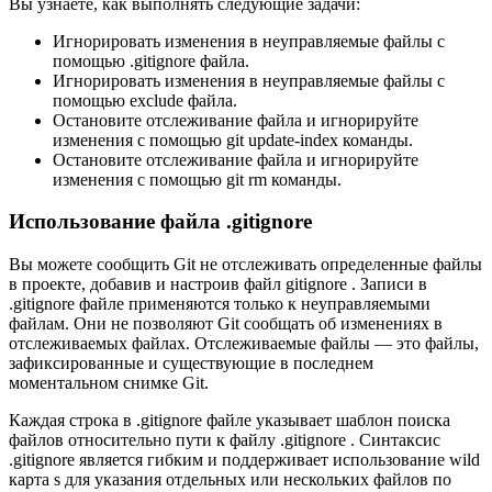
Вы узнаете, как выполнять следующие задачи:
Игнорировать изменения в неуправляемые файлы с
помощью .gitignore файла.
Игнорировать изменения в неуправляемые файлы с
помощью exclude файла.
Остановите отслеживание файла и игнорируйте
изменения с помощью git update-index команды.
Остановите отслеживание файла и игнорируйте
изменения с помощью git rm команды.
Использование файла .gitignore
Вы можете сообщить Git не отслеживать определенные файлы
в проекте, добавив и настроив файл gitignore . Записи в
.gitignore файле применяются только к неуправляемыми
файлам. Они не позволяют Git сообщать об изменениях в
отслеживаемых файлах. Отслеживаемые файлы — это файлы,
зафиксированные и существующие в последнем
моментальном снимке Git.
Каждая строка в .gitignore файле указывает шаблон поиска
файлов относительно пути к файлу .gitignore . Синтаксис
.gitignore является гибким и поддерживает использование wild
карта s для указания отдельных или нескольких файлов по