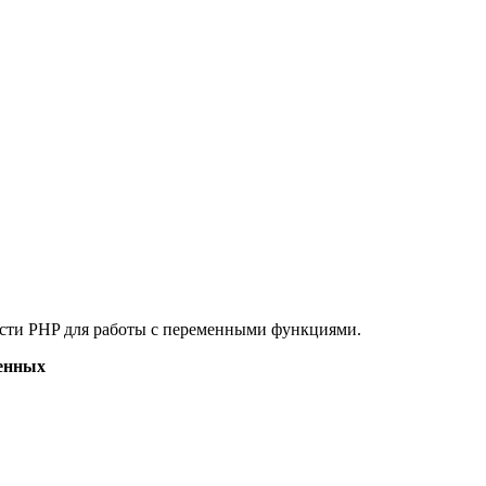
ости PHP для работы с переменными функциями.
менных