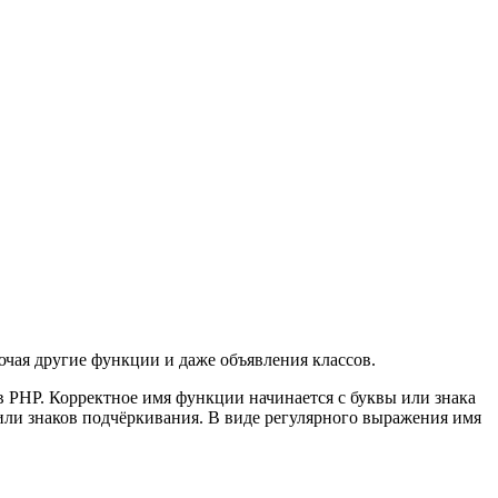
чая другие функции и даже объявления классов.
в PHP. Корректное имя функции начинается с буквы или знака
 или знаков подчёркивания. В виде регулярного выражения имя