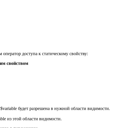
 оператор доступа к статическому свойству:
ким свойством
ная $variable будет разрешена в нужной области видимости.
riable из этой области видимости.