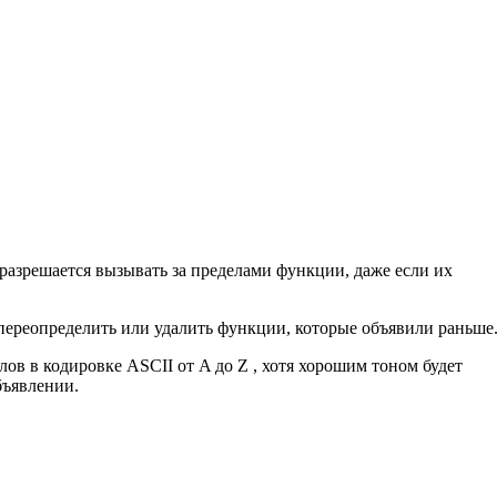
разрешается вызывать за пределами функции, даже если их
переопределить или удалить функции, которые объявили раньше
лов в кодировке ASCII от A до Z , хотя хорошим тоном будет
бъявлении.