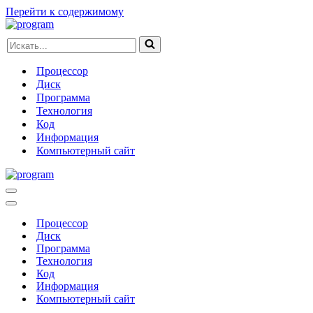
Перейти к содержимому
Искать...
Процессор
Диск
Программа
Технология
Код
Информация
Компьютерный сайт
Меню
навигации
Меню
навигации
Процессор
Диск
Программа
Технология
Код
Информация
Компьютерный сайт