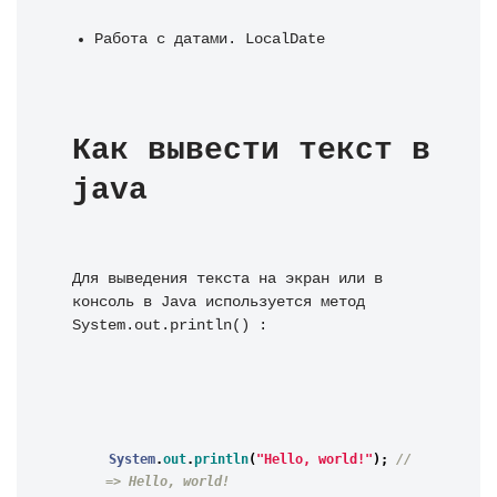
Работа с датами. LocalDate
Как вывести текст в 
java
Для выведения текста на экран или в 
консоль в Java используется метод 
System.out.println() :
System
.
out
.
println
(
"Hello, world!"
);
// 
=> Hello, world!