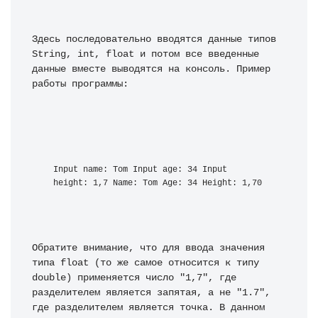
Здесь последовательно вводятся данные типов 
String, int, float и потом все введенные 
данные вместе выводятся на консоль. Пример 
работы программы:
Input name: Tom Input age: 34 Input 
height: 1,7 Name: Tom Age: 34 Height: 1,70
Обратите внимание, что для ввода значения 
типа float (то же самое относится к типу 
double) применяется число "1,7", где 
разделителем является запятая, а не "1.7", 
где разделителем является точка. В данном 