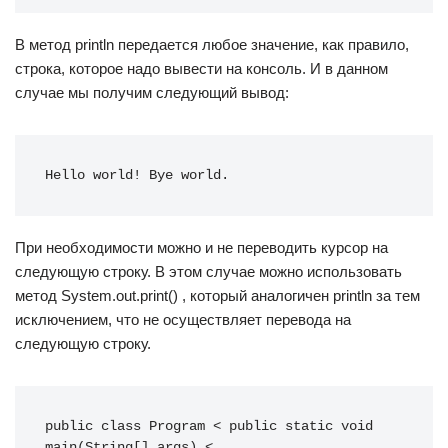
В метод println передается любое значение, как правило,
строка, которое надо вывести на консоль. И в данном
случае мы получим следующий вывод:
Hello world! Bye world.
При необходимости можно и не переводить курсор на
следующую строку. В этом случае можно использовать
метод System.out.print() , который аналогичен println за тем
исключением, что не осуществляет перевода на
следующую строку.
public class Program < public static void 
main(String[] args) < 