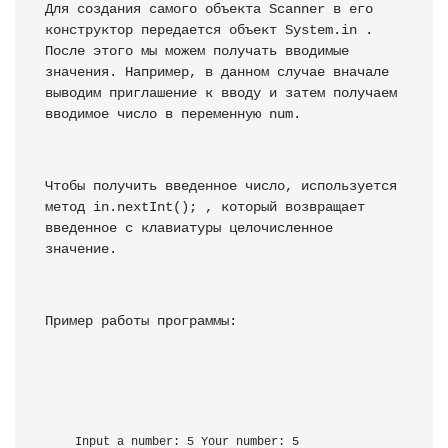
Для создания самого объекта Scanner в его 
конструктор передается объект System.in . 
После этого мы можем получать вводимые 
значения. Например, в данном случае вначале 
выводим приглашение к вводу и затем получаем 
вводимое число в переменную num.
Чтобы получить введенное число, используется 
метод in.nextInt(); , который возвращает 
введенное с клавиатуры целочисленное 
значение.
Пример работы программы:
Input a number: 5 Your number: 5