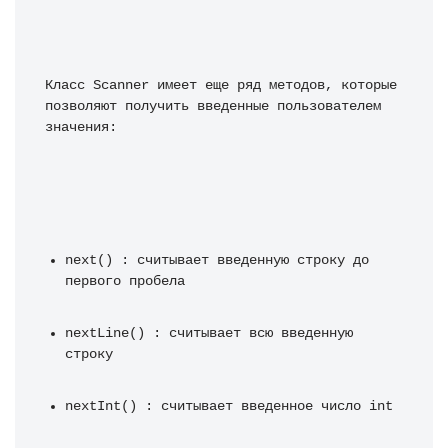
Класс Scanner имеет еще ряд методов, которые 
позволяют получить введенные пользователем 
значения:
next() : считывает введенную строку до 
первого пробела
nextLine() : считывает всю введенную 
строку
nextInt() : считывает введенное число int