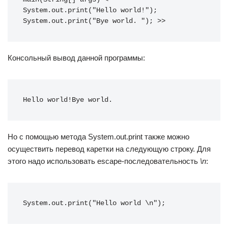
System.out.print("Hello world!"); 
System.out.print("Bye world. "); >>
Консольный вывод данной программы:
Hello world!Bye world.
Но с помощью метода System.out.print также можно
осуществить перевод каретки на следующую строку. Для
этого надо использовать escape-последовательность
\n
:
System.out.print("Hello world \n");