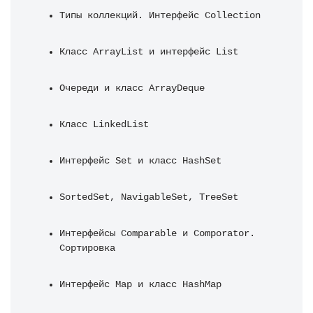
Типы коллекций. Интерфейс Collection
Класс ArrayList и интерфейс List
Очереди и класс ArrayDeque
Класс LinkedList
Интерфейс Set и класс HashSet
SortedSet, NavigableSet, TreeSet
Интерфейсы Comparable и Comporator. 
Сортировка
Интерфейс Map и класс HashMap