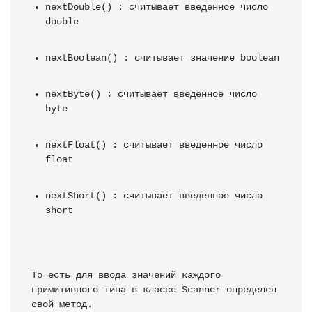
nextDouble() : считывает введенное число 
double
nextBoolean() : считывает значение boolean
nextByte() : считывает введенное число 
byte
nextFloat() : считывает введенное число 
float
nextShort() : считывает введенное число 
short
То есть для ввода значений каждого 
примитивного типа в классе Scanner определен 
свой метод.