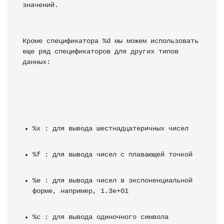
значений.
Кроме спецификатора %d мы можем использовать 
еще ряд спецификаторов для других типов 
данных:
%x : для вывода шестнадцатеричных чисел
%f : для вывода чисел с плавающей точкой
%e : для вывода чисел в экспоненциальной 
форме, например, 1.3e+01
%c : для вывода одиночного символа