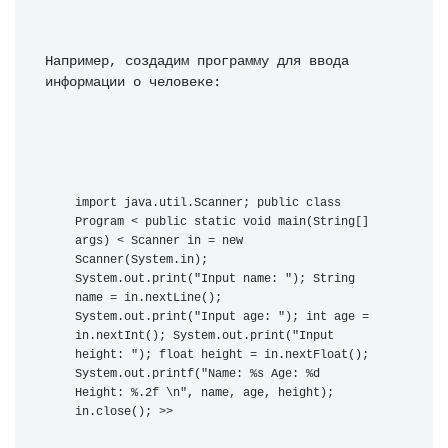
Например, создадим программу для ввода 
информации о человеке:
import java.util.Scanner; public class 
Program < public static void main(String[] 
args) < Scanner in = new 
Scanner(System.in); 
System.out.print("Input name: "); String 
name = in.nextLine(); 
System.out.print("Input age: "); int age = 
in.nextInt(); System.out.print("Input 
height: "); float height = in.nextFloat(); 
System.out.printf("Name: %s Age: %d 
Height: %.2f \n", name, age, height); 
in.close(); >>