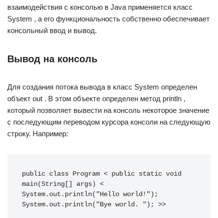
взаимодействия с консолью в Java применяется класс
System , а его функциональность собственно обеспечивает
консольный ввод и вывод.
Вывод на консоль
Для создания потока вывода в класс System определен
объект out . В этом объекте определен метод println ,
который позволяет вывести на консоль некоторое значение
с последующим переводом курсора консоли на следующую
строку. Например:
public class Program < public static void 
main(String[] args) < 
System.out.println("Hello world!"); 
System.out.println("Bye world. "); >>