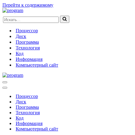
Перейти к содержимому
Искать...
Процессор
Диск
Программа
Технология
Код
Информация
Компьютерный сайт
Меню
навигации
Меню
навигации
Процессор
Диск
Программа
Технология
Код
Информация
Компьютерный сайт