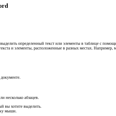
ord
 выделить определенный текст или элементы в таблице с помощ
екста и элементы, расположенные в разных местах. Например, 
 документе.
ли несколько абзацев.
ый вы хотите выделить.
пку мыши.