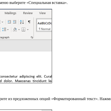
меню выберите «Специальная вставка».
берите из предложенных опций «Форматированный текст». Нажм