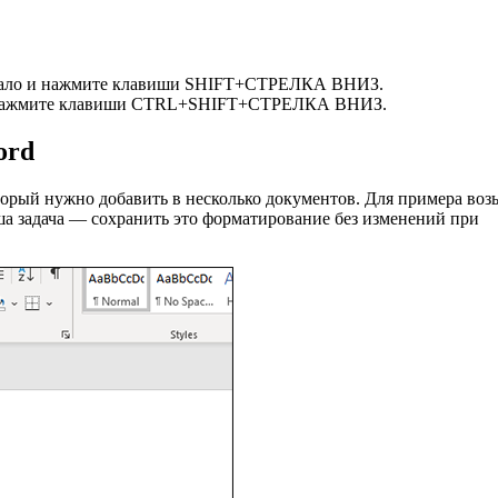
 начало и нажмите клавиши SHIFT+СТРЕЛКА ВНИЗ.
о и нажмите клавиши CTRL+SHIFT+СТРЕЛКА ВНИЗ.
ord
оторый нужно добавить в несколько документов. Для примера воз
ша задача — сохранить это форматирование без изменений при