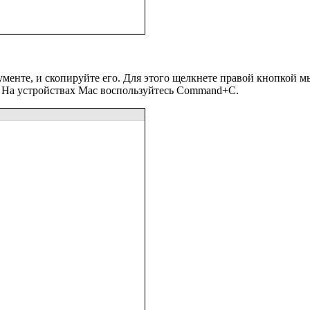
ументе, и скопируйте его. Для этого щелкнете правой кнопкой 
 На устройствах Mac воспользуйтесь Command+C.