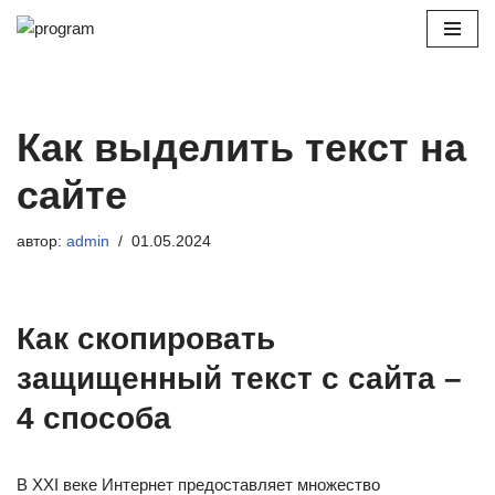
Перейти
к
содержимому
Как выделить текст на
сайте
автор:
admin
01.05.2024
Как скопировать
защищенный текст с сайта –
4 способа
В XXI веке Интернет предоставляет множество