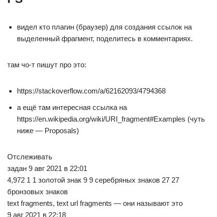
видел кто плагин (браузер) для создания ссылок на
выделенный фрагмент, поделитесь в комментариях.
там чо-т пишут про это:
https://stackoverflow.com/a/62162093/4794368
а ещё там интересная ссылка на
https://en.wikipedia.org/wiki/URI_fragment#Examples (чуть
ниже — Proposals)
Отслеживать
задан 9 авг 2021 в 22:01
4,972 1 1 золотой знак 9 9 серебряных знаков 27 27
бронзовых знаков
text fragments, text url fragments — они называют это
9 авг 2021 в 22:18