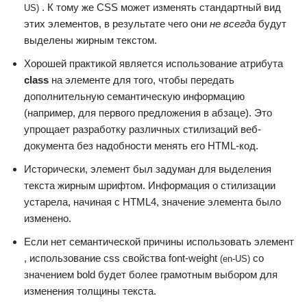
. К тому же CSS может изменять стандартный вид
US)
этих элементов, в результате чего они
не всегда
будут
выделены жирным текстом.
Хорошей практикой является использование атрибута
class
на элементе для того, чтобы передать
дополнительную семантическую информацию
(например, для первого предложения в абзаце). Это
упрощает разработку различных стилизаций веб-
документа без надобности менять его HTML-код.
Исторически, элемент был задуман для выделения
текста жирным шрифтом. Информация о стилизации
устарела, начиная с HTML4, значение элемента было
изменено.
Если нет семантической причины использовать элемент
, использование css свойства font-weight
со
(en-US)
значением bold будет более грамотным выбором для
изменения толщины текста.