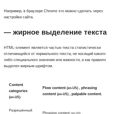
Например, в браузере Chrome это можно сделать через
настройки сайта.
— жирное выделение текста
HTML-элемент является частью текста стилистически
отличающейся от нормального текста, не носящий какого-
либо специального значения или важности, и как правило
выделен жирным шрифтом.
Content
Flow content
, phrasing
(en-US)
categories
content
, palpable content.
(en-US)
(en-US)
Разрешённый
Phrasing content
.
(en-US)