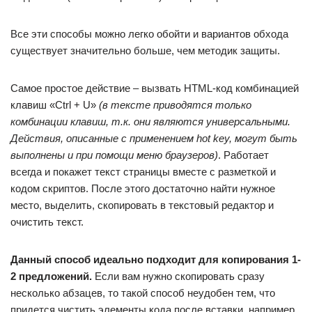
Все эти способы можно легко обойти и вариантов обхода
существует значительно больше, чем методик защиты.
Самое простое действие – вызвать HTML-код комбинацией
клавиш «Ctrl + U»
(в тексте приводятся только
комбинации клавиш, т.к. они являются универсальными.
Действия, описанные с применением hot key, могут быть
выполнены и при помощи меню браузеров)
. Работает
всегда и покажет текст страницы вместе с разметкой и
кодом скриптов. После этого достаточно найти нужное
место, выделить, скопировать в текстовый редактор и
очистить текст.
Данный способ идеально подходит для копирования 1-
2 предложений.
Если вам нужно скопировать сразу
несколько абзацев, то такой способ неудобен тем, что
придется чистить элементы кода после вставки, например,