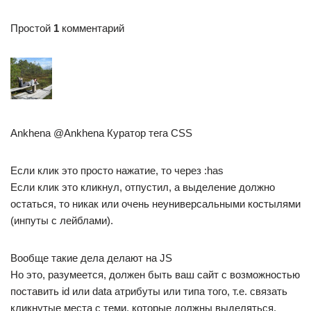
Простой
1
комментарий
Ankhena @Ankhena Куратор тега CSS
Если клик это просто нажатие, то через :has
Если клик это кликнул, отпустил, а выделение должно
остаться, то никак или очень неуниверсальными костылями
(инпуты с лейблами).
Вообще такие дела делают на JS
Но это, разумеется, должен быть ваш сайт с возможностью
поставить id или data атрибуты или типа того, т.е. связать
кликнутые места с теми, которые должны выделяться.