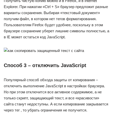
Получить чистую копию можно и в Firefox, и в Internet
Explorer. При нажатии «Ctrl + S» браузер предложит разные
варианты сохранения. Выбирая «текстовый документ»
получим файл, в котором нет тегов форматирования.
Пользователям Firefox будет удобнее, поскольку в этом
браузере сохранение уберет лишние символы полностью, а
в IE может остаться код JavaScript.
Способ 3 – отключить JavaScript
Популярный способ обхода защиты от копирования –
отключить выполнение JavaScript в настройках браузера.
Но при этом отключится все активное содержимое, а не
только скрипт, защищающий текст, и все «красивости»
сайта станут недоступны. А если копирование закрывается
через тег , то убрать ограничения не получится.