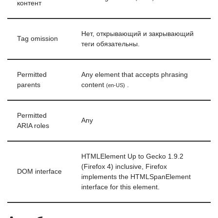
контент
Нет, открывающий и закрывающий
Tag omission
теги обязательны.
Permitted
Any element that accepts phrasing
parents
content
.
(en-US)
Permitted
Any
ARIA roles
HTMLElement Up to Gecko 1.9.2
(Firefox 4) inclusive, Firefox
DOM interface
implements the HTMLSpanElement
interface for this element.