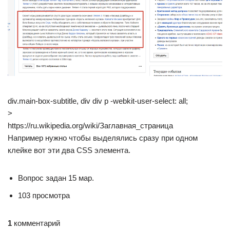
div.main-box-subtitle, div div p -webkit-user-select: all;
>
https://ru.wikipedia.org/wiki/Заглавная_страница
Например нужно чтобы выделялись сразу при одном
клейке вот эти два CSS элемента.
Вопрос задан 15 мар.
103 просмотра
1
комментарий