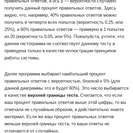
правильных ответов, а ось y — вероятности случайно
получить данный процент правильных ответов. Здесь
видно, что, например, 40% правильных ответов можно
получить в четверти всех попыток (вероятность 0.25, или
25%), а 60% правильных ответов — примерно в 1 попытке
из 20 (вероятность 0.05, или 5%). Пожалуйста, учтите, что
данная гистограмма не соотвествует данному тесту и
приведена только в качестве иллюстрации принципов
работы системы.
Далее программа выбирает наибольший процент
правильных ответов с вероятностью, близкой к 5% (для
данной диаграммы это и будет 60%). Это число выбирается
в качестве
верхней границы теста
. Считается, что если
ваш процент правильных ответов выше этой цифры, то вы
отвечали не случайным образом, а действительно знаете
материал. Если же ваш процент правильных ответов
меньше верхней границы теста, то ваши ответы не
отличаются от случайных.