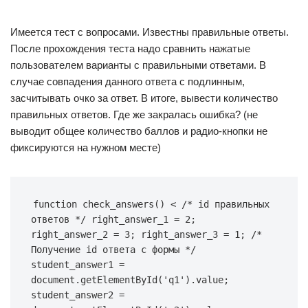
Имеется тест с вопросами. Известны правильные ответы.
После прохождения теста надо сравнить нажатые
пользователем варианты с правильными ответами. В
случае совпадения данного ответа с подлинным,
засчитывать очко за ответ. В итоге, вывести количество
правильных ответов. Где же закралась ошибка? (не
выводит общее количество баллов и радио-кнопки не
фиксируются на нужном месте)
function check_answers() < /* id правильных 
ответов */ right_answer_1 = 2; 
right_answer_2 = 3; right_answer_3 = 1; /* 
Получение id ответа с формы */ 
student_answer1 = 
document.getElementById('q1').value; 
student_answer2 = 