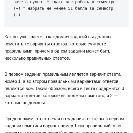
зачета
нужно
:
*
сдать
все
работы
в
семестре
(
+
)
*
набрать
не
менее
51
балла
за
семестр
(
+
)
Как вы уже знаете, в каждом из заданий вы должны
пометить те варианты ответов, которые считаете
правильными, причем в одном задании может быть
несколько правильных ответов.
В первом задании правильным является вариант ответа
номер 1, а во втором правильными вариантами ответов
являются все. Таким образом, всего в тесте содержится 3
варианта ответов, которые вы должны пометить, и 2 —
которые не должны.
Предположим, что отвечая на задания теста, вы в первом
задании пометили вариант номер 1 как правильный, а во
втором вы отметили первый вариант ответа, но не отметили