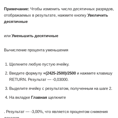
Примечание:
Чтобы изменить число десятичных разрядов,
отображаемых в результате, нажмите кнопку
Увеличить
десятичные
или
Уменьшить десятичные
Вычисление процента уменьшения
Щелкните любую пустую ячейку.
Введите формулу
=
(2425-2500)/2500
и нажмите клавишу
RETURN. Результат — -0,03000.
Выделите ячейку с результатом, полученным на шаге 2.
На вкладке
Главная
щелкните
. Результат — -3,00%, что является процентом снижения
доходов.