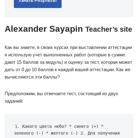
Узнать Результат
Alexander Sayapin
Teacher’s site
Как вы знаете, в своих курсах при выставлении аттестации
я использую учет выполненных работ (которые в сумме
дают 15 баллов за модуль) и оценку за тест, которая может
дать от 0 до 10 баллов к каждой вашей аттестации. Как же
вычисляются эти баллы?
Предположим, вы отвечаете тест, состоящий из двух
заданий:
1.
Какого
цвета
небо
?
*
синего
(
+
)
*
зеленого
(
-
)
*
желтого
(
-
)
2.
Для
получения