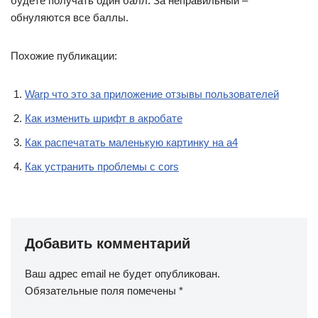
будете получать один балл. За неправильный –
обнуляются все баллы.
Похожие публикации:
Warp что это за приложение отзывы пользователей
Как изменить шрифт в акробате
Как распечатать маленькую картинку на а4
Как устранить проблемы с cors
Добавить комментарий
Ваш адрес email не будет опубликован.
Обязательные поля помечены
*