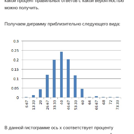
какой процент правильных ответов с какой вероятностью
можно получить.
Получаем диграмму приблизительно следующего вида:
В данной гистограмме ось x соответствует проценту