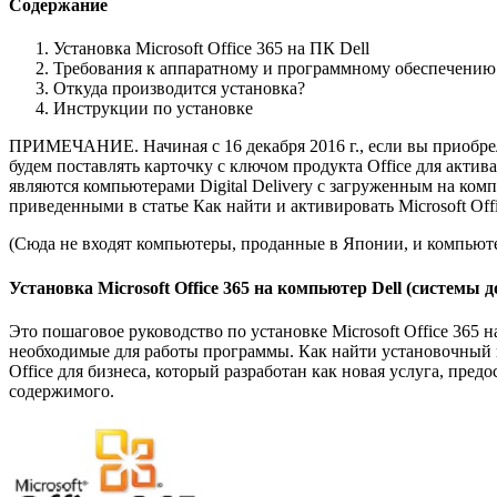
Содержание
Установка Microsoft Office 365 на ПК Dell
Требования к аппаратному и программному обеспечению
Откуда производится установка?
Инструкции по установке
ПРИМЕЧАНИЕ. Начиная с 16 декабря 2016 г., если вы приобрели
будем поставлять карточку с ключом продукта Office для акти
являются компьютерами Digital Delivery с загруженным на ком
приведенными в статье Как найти и активировать Microsoft Offi
(Сюда не входят компьютеры, проданные в Японии, и компьют
Установка Microsoft Office 365 на компьютер Dell (системы до
Это пошаговое руководство по установке Microsoft Office 365
необходимые для работы программы. Как найти установочный но
Office для бизнеса, который разработан как новая услуга, пред
содержимого.