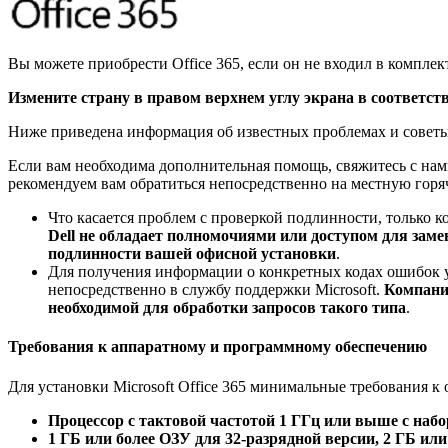
Вы можете приобрести Office 365, если он не входил в комплек
Измените страну в правом верхнем углу экрана в соответст
Ниже приведена информация об известных проблемах и советы
Если вам необходима дополнительная помощь, свяжитесь с нами 
рекомендуем вам обратиться непосредственно на местную горя
Что касается проблем с проверкой подлинности, только
Dell не обладает полномочиями или доступом для за
подлинности вашей офисной установки
.
Для получения информации о конкретных кодах ошибок у
непосредственно в службу поддержки Microsoft.
Компания
необходимой для обработки запросов такого типа
.
Требования к аппаратному и программному обеспечению
Для установки Microsoft Office 365 минимальные требования к
Процессор с тактовой частотой 1 ГГц или выше с наб
1 ГБ или более ОЗУ для 32-разрядной версии, 2 ГБ ил