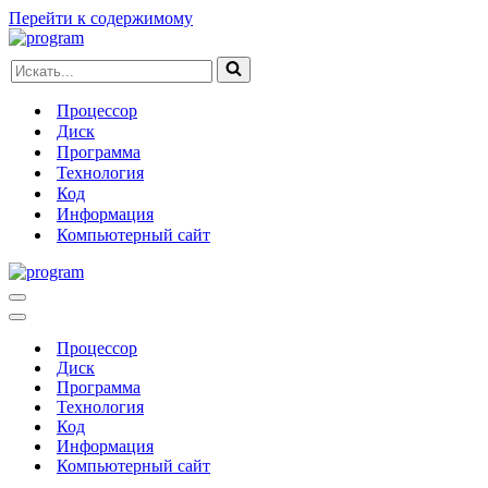
Перейти к содержимому
Искать...
Процессор
Диск
Программа
Технология
Код
Информация
Компьютерный сайт
Меню
навигации
Меню
навигации
Процессор
Диск
Программа
Технология
Код
Информация
Компьютерный сайт