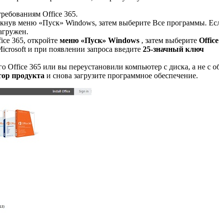
ребованиям Office 365.
елкнув меню «Пуск» Windows, затем выберите Все программы. Ес
загружен.
ice 365, откройте
меню «Пуск» Windows
, затем выберите
Office
icrosoft и при появлении запроса введите
25-значный ключ
 Office 365 или вы переустановили компьютер с диска, а не с об
ор продукта
и снова загрузите программное обеспечение.