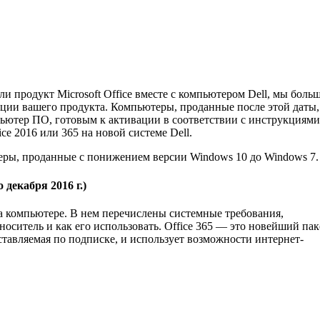
 продукт Microsoft Office вместе с компьютером Dell, мы больш
вации вашего продукта. Компьютеры, проданные после этой даты,
пьютер ПО, готовым к активации в соответствии с инструкциями
ce 2016 или 365 на новой системе Dell.
еры, проданные с понижением версии Windows 10 до Windows 7.
 декабря 2016 г.)
 на компьютере. В нем перечислены системные требования,
ситель и как его использовать. Office 365 — это новейший пак
оставляемая по подписке, и использует возможности интернет-