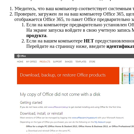
Убедитесь, что ваш компьютер соответствует системным т
Проверьте, загружен ли на ваш компьютер Office 365, щ
отображается Office 365, то пакет Office предварительно 
Если на компьютере предварительно установлен Off
На экране запуска войдите в свою учетную запись M
продукта
.
Если на вашем компьютере
НЕТ
предустановленного
Перейдите на страницу ниже, введите
идентификат