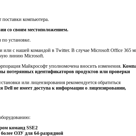
т поставки компьютера.
вии со своим местоположением.
 по установке.
или с нашей командой в Twitter. В случае Microsoft Office 365 
чую линию Microsoft.
 корпорация Майкрософт уполномочена вносить изменения.
Комп
мены потерянных идентификаторов продуктов или проверки
становки или лицензирования рекомендуется обратиться
 Dell не имеет доступа к информации о лицензировании,
 оборудованию:
ором команд SSE2
и более ОЗУ для 64-разрядной