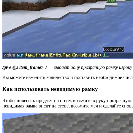
/give @s item_frame> 1
— выдаёт одну прозрачную рамку игроку
Вы можете изменить количество и поставить необходимое числ
Как использовать невидимую рамку
Чтобы повесить предмет на стену, возьмите в руку прозрачную 
невидимая рамка висит на стене, возьмите меч и сделайте снов