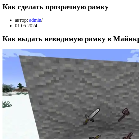
Как сделать прозрачную рамку
автор:
admin
01.05.2024
Как выдать невидимую рамку в Майнк