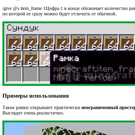
/give @s item_frame
1
Цифра 1 в конце обозначает количество ра
по которой ее сразу можно будет отличить от обычной.
Примеры использования
Такие рамки открывают практически
неограниченный просто
Выглядит очень реалистично.