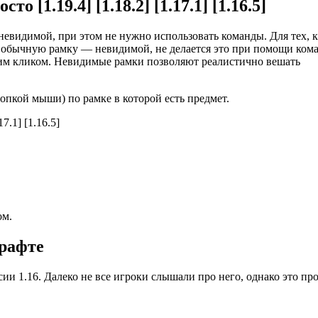
 [1.19.4] [1.18.2] [1.17.1] [1.16.5]
невидимой, при этом не нужно использовать команды. Для тех, 
ть обычную рамку — невидимой, не делается это при помощи ком
ним кликом. Невидимые рамки позволяют реалистично вешать
опкой мыши) по рамке в которой есть предмет.
ом.
рафте
ии 1.16. Далеко не все игроки слышали про него, однако это пр