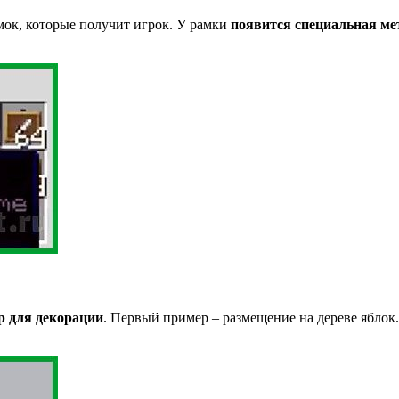
мок, которые получит игрок. У рамки
появится специальная ме
р для декорации
. Первый пример – размещение на дереве яблок.