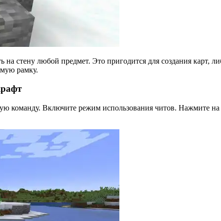
на стену любой предмет. Это пригодится для создания карт, ли
имую рамку.
крафт
ую команду. Включите режим использования читов. Нажмите на