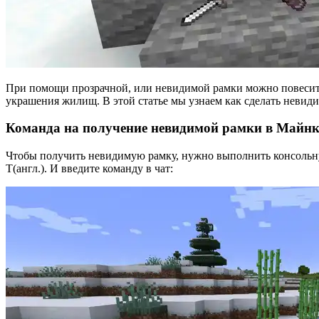
При помощи прозрачной, или невидимой рамки можно повесить 
украшения жилищ. В этой статье мы узнаем как сделать невид
Команда на получение невидимой рамки в Майн
Чтобы получить невидимую рамку, нужно выполнить консольн
T(англ.). И введите команду в чат: