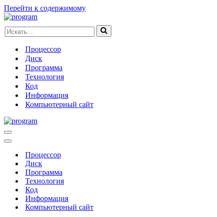
Перейти к содержимому
Искать...
Процессор
Диск
Программа
Технология
Код
Информация
Компьютерный сайт
Меню
навигации
Меню
навигации
Процессор
Диск
Программа
Технология
Код
Информация
Компьютерный сайт